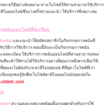
ากหลายวิธีอย่างล้นหลาม ทางเว็บไซต์ให้ท่านสามารถใช้บริการ
สิโนออนไลน์ซึ่งบางครั้งท่านแนะนำ ใช้บริการที่เหมาะสม
รพนันออนไลน์ที่นักเรียน
 Pantip
และแนะนำให้สมัครสมาชิกในกิจกรรมการพนันที่
ยวกับวิธีการใช้บริการ ตอนนี้มันจะเป็นกิจกรรมการพนัน
ลงทะเบียน ใช้บริการการพนันออนไลน์ที่ท่านสามารถหลง
นที่จะทำให้ท่านได้ใช้บริการอย่างมีคุณภาพจึงควรเลือกใช้
ที่คุณจะไม่ต้องกังวล คาสิโนปอยเปต ดีที่สุด เว็บไซต์ที่เรา
้เรียนทุกคนรู้จักคือเว็บไซต์คาสิโนออนไลน์ปอยเปตใน
ufabet .com
ก็
ลแปลกๆ
ความสะดวกสบายพร้อมทั้งง่ายสุดๆสำหรับการใช้