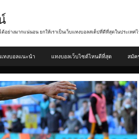
์
้อย่างมากแน่นอน ยกให้เราเป็นเว็บแทงบอลสเต็ปที่ดีที่สุดในประเทศ
บแทงบอลแนะนำ
แทงบอลเว็บไซต์ไหนดีที่สุด
สมัค