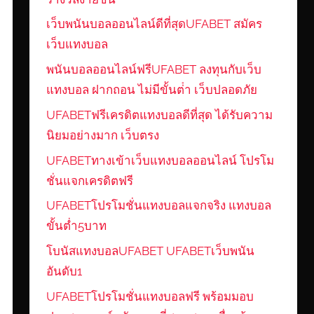
เว็บพนันบอลออนไลน์ดีที่สุดUFABET สมัคร
เว็บแทงบอล
พนันบอลออนไลน์ฟรีUFABET ลงทุนกับเว็บ
แทงบอล ฝากถอน ไม่มีขั้นต่ํา เว็บปลอดภัย
UFABETฟรีเครดิตแทงบอลดีที่สุด ได้รับความ
นิยมอย่างมาก เว็บตรง
UFABETทางเข้าเว็บแทงบอลออนไลน์ โปรโม
ชั่นแจกเครดิตฟรี
UFABETโปรโมชั่นแทงบอลแจกจริง แทงบอล
ขั้นต่ำ5บาท
โบนัสแทงบอลUFABET UFABETเว็บพนัน
อันดับ1
UFABETโปรโมชั่นแทงบอลฟรี พร้อมมอบ