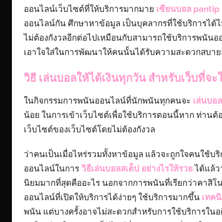
ออนไลน์เว็บไซต์ที่ให้บริการมากมาย
เซียนบอล pantip
ออนไลน์กัน ศึกษาหาข้อมูล เป็นบุคลากรที่ใช้บริการได
ไม่ต้องกังวลอีกต่อไปเหมือนกับสามารถใช้บริการพนันออน
เอาใจใส่ในการพัฒนาให้คนนั้นได้รับความสะดวกสบ
วิธี เล่นบอลให้ได้เงินทุกวัน สำหรับเว็บที่จะ
ในกิจกรรมการพนันออนไลน์ที่นักพนันทุกคนจะ
เล่นบอล
น้อย ในการเข้าเว็บไซต์เพื่อใช้บริการตอนนี้หาก ท่าน
เว็บไซต์ของเว็บไซต์โดยไม่ต้องกังวล
ว่าคนเป็นเมื่อไหร่รวมทั้งหาข้อมูล แล้วจะถูกใจคนใช้บ
ออนไลน์ในการ
วิธีเล่นบอลสเต็ป อย่างไรให้รวย
ได้แล้วว
นิยมมากที่สุดคืออะไร นอกจากการพนันที่เรียกว่าคาสิโ
ออนไลน์ที่เปิดให้บริการได้ง่ายๆ ใช้บริการมากขึ้น
เทคน
พนัน แต่บางครั้งอาจไม่สะดวกสำหรับการใช้บริการในอดี