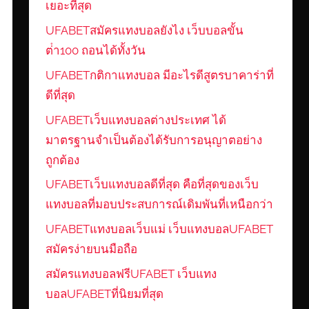
เยอะที่สุด
UFABETสมัครแทงบอลยังไง เว็บบอลขั้น
ต่ํา100 ถอนได้ทั้งวัน
UFABETกติกาแทงบอล มีอะไรดีสูตรบาคาร่าที่
ดีที่สุด
UFABETเว็บแทงบอลต่างประเทศ ได้
มาตรฐานจำเป็นต้องได้รับการอนุญาตอย่าง
ถูกต้อง
UFABETเว็บแทงบอลดีที่สุด คือที่สุดของเว็บ
แทงบอลที่มอบประสบการณ์เดิมพันที่เหนือกว่า
UFABETแทงบอลเว็บแม่ เว็บแทงบอลUFABET
สมัครง่ายบนมือถือ
สมัครแทงบอลฟรีUFABET เว็บแทง
บอลUFABETที่นิยมที่สุด