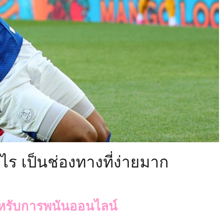
ร เป็นช่องทางที่ง่ายมาก
หรับการพนันออนไลน์