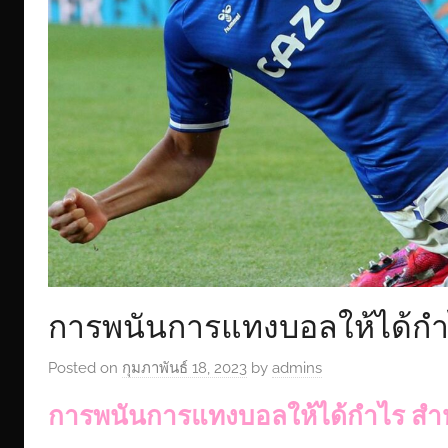
การพนันการแทงบอลให้ได้กำไ
Posted on
กุมภาพันธ์ 18, 2023
by
admins
การพนันการแทงบอลให้ได้กำไร สำ