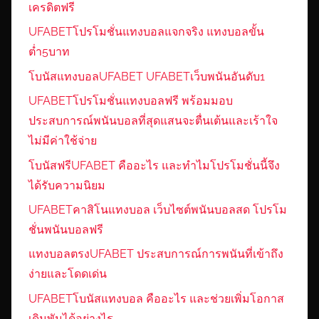
เครดิตฟรี
UFABETโปรโมชั่นแทงบอลแจกจริง แทงบอลขั้น
ต่ำ5บาท
โบนัสแทงบอลUFABET UFABETเว็บพนันอันดับ1
UFABETโปรโมชั่นแทงบอลฟรี พร้อมมอบ
ประสบการณ์พนันบอลที่สุดแสนจะตื่นเต้นและเร้าใจ
ไม่มีค่าใช้จ่าย
โบนัสฟรีUFABET คืออะไร และทำไมโปรโมชั่นนี้จึง
ได้รับความนิยม
UFABETคาสิโนแทงบอล เว็บไซต์พนันบอลสด โปรโม
ชั่นพนันบอลฟรี
แทงบอลตรงUFABET ประสบการณ์การพนันที่เข้าถึง
ง่ายและโดดเด่น
UFABETโบนัสแทงบอล คืออะไร และช่วยเพิ่มโอกาส
เดิมพันได้อย่างไร