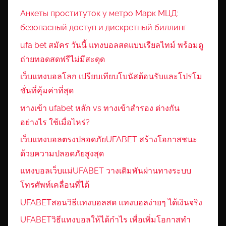
Анкеты проституток у метро Марк МЦД:
безопасный доступ и дискретный биллинг
ufa bet สมัคร วันนี้ แทงบอลสดแบบเรียลไทม์ พร้อมดู
ถ่ายทอดสดฟรีไม่มีสะดุด
เว็บแทงบอลโลก เปรียบเทียบโบนัสต้อนรับและโปรโม
ชั่นที่คุ้มค่าที่สุด
ทางเข้า ufabet หลัก vs ทางเข้าสำรอง ต่างกัน
อย่างไร ใช้เมื่อไหร่?
เว็บแทงบอลตรงปลอดภัยUFABET สร้างโอกาสชนะ
ด้วยความปลอดภัยสูงสุด
แทงบอลเว็บแม่UFABET วางเดิมพันผ่านทางระบบ
โทรศัพท์เคลื่อนที่ได้
UFABETสอนวิธีแทงบอลสด แทงบอลง่ายๆ ได้เงินจริง
UFABETวิธีแทงบอลให้ได้กำไร เพื่อเพิ่มโอกาสทำ