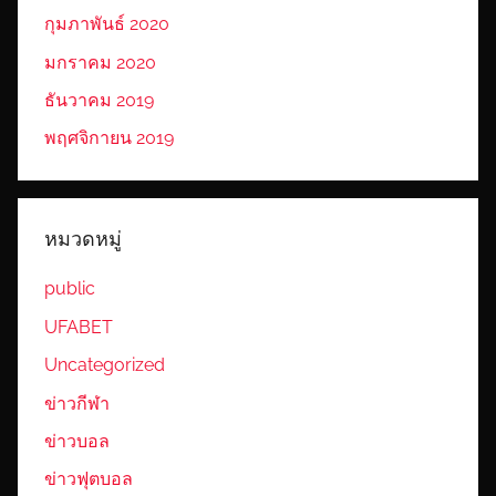
กุมภาพันธ์ 2020
มกราคม 2020
ธันวาคม 2019
พฤศจิกายน 2019
หมวดหมู่
public
UFABET
Uncategorized
ข่าวกีฬา
ข่าวบอล
ข่าวฟุตบอล