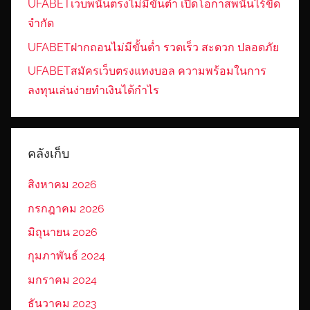
UFABETเว็บพนันตรงไม่มีขั้นต่ำ เปิดโอกาสพนันไร้ขีด
จำกัด
UFABETฝากถอนไม่มีขั้นต่ำ รวดเร็ว สะดวก ปลอดภัย
UFABETสมัครเว็บตรงแทงบอล ความพร้อมในการ
ลงทุนเล่นง่ายทำเงินได้กำไร
คลังเก็บ
สิงหาคม 2026
กรกฎาคม 2026
มิถุนายน 2026
กุมภาพันธ์ 2024
มกราคม 2024
ธันวาคม 2023