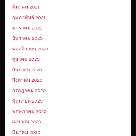
มีนาคม 2021
กุมภาพันธ์ 2021
มกราคม 2021
ธันวาคม 2020
พฤศจิกายน 2020
ตุลาคม 2020
กันยายน 2020
สิงหาคม 2020
กรกฎาคม 2020
มิถุนายน 2020
พฤษภาคม 2020
เมษายน 2020
มีนาคม 2020