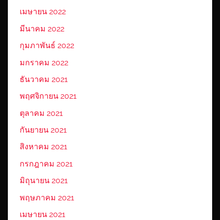
เมษายน 2022
มีนาคม 2022
กุมภาพันธ์ 2022
มกราคม 2022
ธันวาคม 2021
พฤศจิกายน 2021
ตุลาคม 2021
กันยายน 2021
สิงหาคม 2021
กรกฎาคม 2021
มิถุนายน 2021
พฤษภาคม 2021
เมษายน 2021