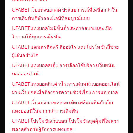
UFABETเว็บแทงบอลสด ประสบการณ์ที่เหนือกว่าใน
การเดิมพันกีฬาออนไลน์ที่สมบูรณ์แบบ
UFABETแทงบอลไม่มีขั้นต่ำ สะดวกสบายและเปิด
โอกาสให้ทุกการเดิมพัน
UFABETแจกเครดิตฟรี คืออะไร และโปรโมชั่นนี้ช่วย
ผู้เล่นอย่างไร
UFABETแทงบอลสเต็ป การเลือกใช้บริการเว็บพนัน
บอลออนไลน์
UFABETแทงบอลกินค่าน้ำ การเล่นพนันบอลออนไลน์
ผ่านเว็บบอลเมื่อต้องการความชัวร์เรื่อง การแทงบอล
UFABETเว็บแทงบอลแจกเครดิต เพลิดเพลินกับเว็บ
แทงบอลที่ให้มากกว่าการเดิมพัน
UFABETโปรโมชั่นเว็บบอล โปรโมชั่นสุดคุ้มที่ไม่ควร
พลาดสำหรับผู้รักการแทงบอล