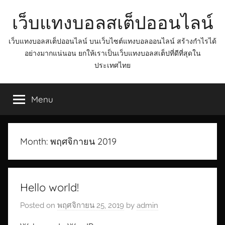
Skip
เว็บแทงบอลสเต็ปออนไลน์
to
content
เว็บแทงบอลสเต็ปออนไลน์ บนเว็บไซต์แทงบอลออนไลน์ สร้างกำไรได้
อย่างมากแน่นอน ยกให้เราเป็นเว็บแทงบอลสเต็ปที่ดีที่สุดใน
ประเทศไทย
Menu
Month:
พฤศจิกายน 2019
Hello world!
Posted on
พฤศจิกายน 25, 2019
by
admin