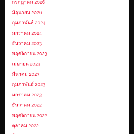
กรกฎาคม 2026
มิถุนายน 2026
กุมภาพันธ์ 2024
มกราคม 2024
ธันวาคม 2023
พฤศจิกายน 2023
เมษายน 2023
มีนาคม 2023
กุมภาพันธ์ 2023
มกราคม 2023
ธันวาคม 2022
พฤศจิกายน 2022
ตุลาคม 2022