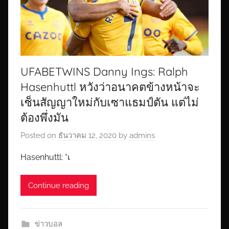
UFABETWINS Danny Ings: Ralph
Hasenhuttl หวังว่าอนาคตข้างหน้าจะ
เซ็นสัญญาใหม่กับเซาแธมป์ตัน แต่ไม่
ต้องพึ่งมัน
Posted on
ธันวาคม 12, 2020
by
admins
Hasenhuttl: “เ
Continue reading
ข่าวบอล