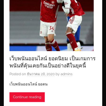
เว็บพนันออนไลน์ ยอดนิยม เป็นเกมการ
พนันที่คุ้นเคยกันเป็นอย่างดีในยุคนี้
Posted on
ธันวาคม 28, 2020
by
admins
เว็บพนันออนไลน์ ยอดน
Continue reading