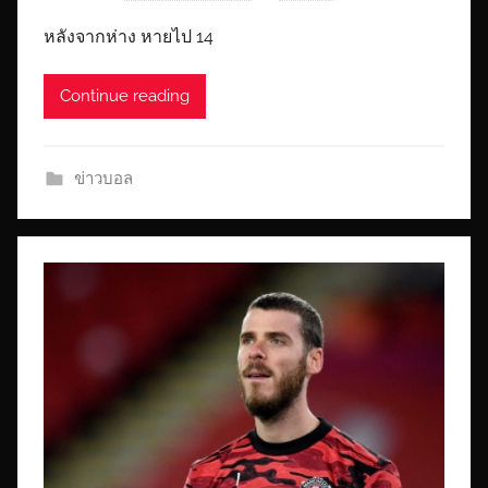
หลังจากห่าง หายไป 14
Continue reading
ข่าวบอล