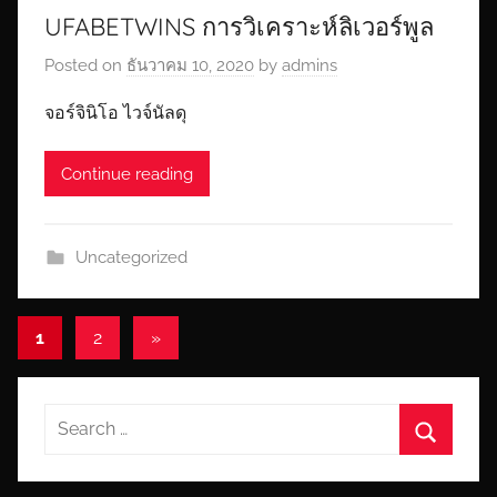
UFABETWINS การวิเคราะห์ลิเวอร์พูล
Posted on
ธันวาคม 10, 2020
by
admins
จอร์จินิโอ ไวจ์นัลดุ
Continue reading
Uncategorized
Posts
Next
1
2
»
Posts
pagination
Search
for:
Search