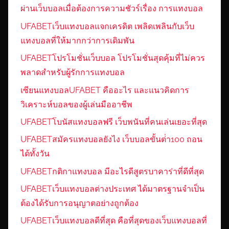
ผ่านเว็บบอลเมื่อต้องการความชัวร์เรื่อง การแทงบอล
UFABETเว็บแทงบอลแจกเครดิต เพลิดเพลินกับเว็บ
แทงบอลที่ให้มากกว่าการเดิมพัน
UFABETโปรโมชั่นเว็บบอล โปรโมชั่นสุดคุ้มที่ไม่ควร
พลาดสำหรับผู้รักการแทงบอล
เซียนแทงบอลUFABET คืออะไร และแนวคิดการ
วิเคราะห์บอลของผู้เล่นมืออาชีพ
UFABETโบนัสแทงบอลฟรี เว็บพนันที่คนเล่นเยอะที่สุด
UFABETสมัครแทงบอลยังไง เว็บบอลขั้นต่ํา100 ถอน
ได้ทั้งวัน
UFABETกติกาแทงบอล มีอะไรดีสูตรบาคาร่าที่ดีที่สุด
UFABETเว็บแทงบอลต่างประเทศ ได้มาตรฐานจำเป็น
ต้องได้รับการอนุญาตอย่างถูกต้อง
UFABETเว็บแทงบอลดีที่สุด คือที่สุดของเว็บแทงบอลที่