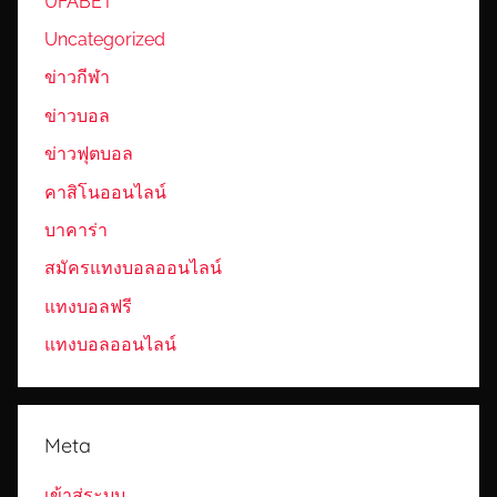
UFABET
Uncategorized
ข่าวกีฬา
ข่าวบอล
ข่าวฟุตบอล
คาสิโนออนไลน์
บาคาร่า
สมัครแทงบอลออนไลน์
แทงบอลฟรี
แทงบอลออนไลน์
Meta
เข้าสู่ระบบ