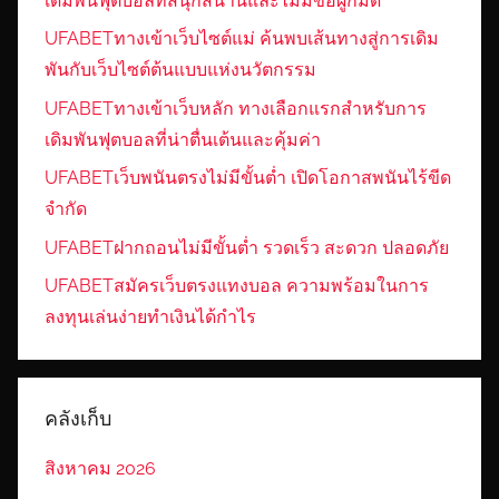
เดิมพันฟุตบอลที่สนุกสนานและไม่มีข้อผูกมัด
UFABETทางเข้าเว็บไซต์แม่ ค้นพบเส้นทางสู่การเดิม
พันกับเว็บไซต์ต้นแบบแห่งนวัตกรรม
UFABETทางเข้าเว็บหลัก ทางเลือกแรกสำหรับการ
เดิมพันฟุตบอลที่น่าตื่นเต้นและคุ้มค่า
UFABETเว็บพนันตรงไม่มีขั้นต่ำ เปิดโอกาสพนันไร้ขีด
จำกัด
UFABETฝากถอนไม่มีขั้นต่ำ รวดเร็ว สะดวก ปลอดภัย
UFABETสมัครเว็บตรงแทงบอล ความพร้อมในการ
ลงทุนเล่นง่ายทำเงินได้กำไร
คลังเก็บ
สิงหาคม 2026