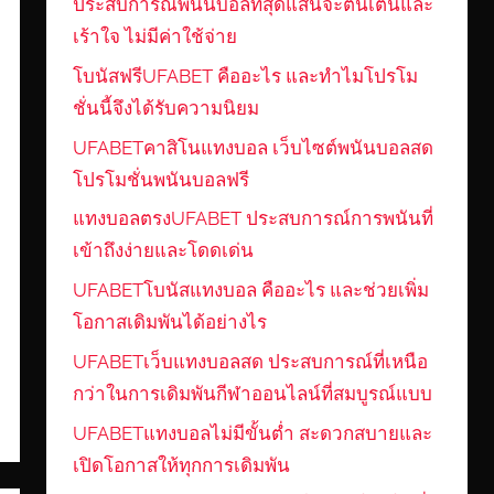
ประสบการณ์พนันบอลที่สุดแสนจะตื่นเต้นและ
เร้าใจ ไม่มีค่าใช้จ่าย
โบนัสฟรีUFABET คืออะไร และทำไมโปรโม
ชั่นนี้จึงได้รับความนิยม
UFABETคาสิโนแทงบอล เว็บไซต์พนันบอลสด
โปรโมชั่นพนันบอลฟรี
แทงบอลตรงUFABET ประสบการณ์การพนันที่
เข้าถึงง่ายและโดดเด่น
UFABETโบนัสแทงบอล คืออะไร และช่วยเพิ่ม
โอกาสเดิมพันได้อย่างไร
UFABETเว็บแทงบอลสด ประสบการณ์ที่เหนือ
กว่าในการเดิมพันกีฬาออนไลน์ที่สมบูรณ์แบบ
UFABETแทงบอลไม่มีขั้นต่ำ สะดวกสบายและ
เปิดโอกาสให้ทุกการเดิมพัน