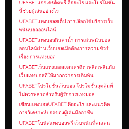
UFABETแจกเครดิตฟรี คืออะไร และโปรโมชั่น
นี้ช่วยผู้เล่นอย่างไร
UFABETแทงบอลสเต็ป การเลือกใช้บริการเว็บ
พนันบอลออนไลน์
UFABETแทงบอลกินค่าน้ำ การเล่นพนันบอล
ออนไลน์ผ่านเว็บบอลเมื่อต้องการความชัวร์
เรื่อง การแทงบอล
UFABETเว็บแทงบอลแจกเครดิต เพลิดเพลินกับ
เว็บแทงบอลที่ให้มากกว่าการเดิมพัน
UFABETโปรโมชั่นเว็บบอล โปรโมชั่นสุดคุ้มที่
ไม่ควรพลาดสำหรับผู้รักการแทงบอล
เซียนแทงบอลUFABET คืออะไร และแนวคิด
การวิเคราะห์บอลของผู้เล่นมืออาชีพ
UFABETโบนัสแทงบอลฟรี เว็บพนันที่คนเล่น