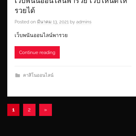
เว็บพนันออนไลน์พารวย เว็บไหนดีให้
รวยได้
Posted on
มีนาคม 13, 2021
by
admins
เว็บพนันออนไลน์พารวย
Continue reading
คาสิโนออนไลน์
Posts
Next
1
2
»
Posts
pagination