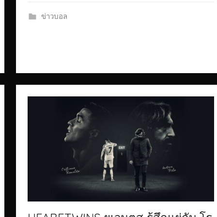
ข่าวบอล