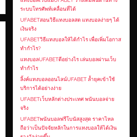
ระบบโทรศัพท์เคลื่อนที่ได้
UFABETสอนวิธีแทงบอลสด แทงบอลง่ายๆ ได้
เงินจริง
UFABETวิธีแทงบอลให้ได้กำไร เพื่อเพิ่มโอกาส
ทำกำไร?
แทงบอลUFABETดีอย่างไร เล่นบอลผ่านเว็บ
ทำกำไร
ลิ้งค์แทงบอลออนไลน์UFABET ล้ำยุคเข้าใช้
บริการได้อย่างง่าย
UFABETเว็บหลักต่างประเทศ พนันบอลจ่าย
จริง
UFABETพนันบอลฟรีโบนัสสูงสุด ราคาไหล
ถือว่าเป็นปัจจัยหลักในการแทงบอลให้ได้เงิน
รางวัลง่ายขึ้น