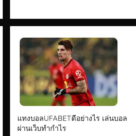
แทงบอลUFABETดีอย่างไร เล่นบอล
ผ่านเว็บทำกำไร