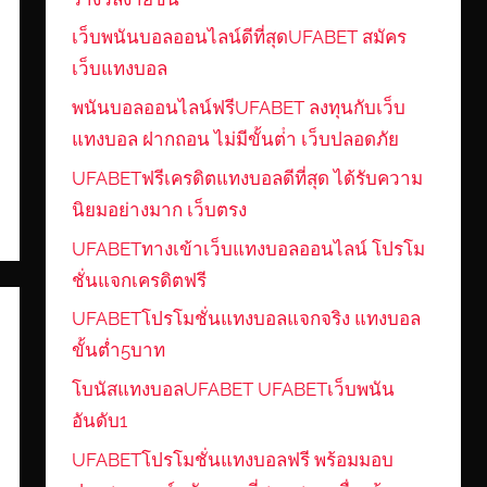
เว็บพนันบอลออนไลน์ดีที่สุดUFABET สมัคร
เว็บแทงบอล
พนันบอลออนไลน์ฟรีUFABET ลงทุนกับเว็บ
แทงบอล ฝากถอน ไม่มีขั้นต่ํา เว็บปลอดภัย
UFABETฟรีเครดิตแทงบอลดีที่สุด ได้รับความ
นิยมอย่างมาก เว็บตรง
UFABETทางเข้าเว็บแทงบอลออนไลน์ โปรโม
ชั่นแจกเครดิตฟรี
UFABETโปรโมชั่นแทงบอลแจกจริง แทงบอล
ขั้นต่ำ5บาท
โบนัสแทงบอลUFABET UFABETเว็บพนัน
อันดับ1
UFABETโปรโมชั่นแทงบอลฟรี พร้อมมอบ