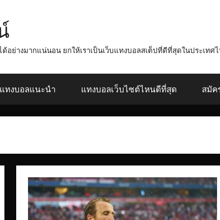
์
้อย่างมากแน่นอน ยกให้เราเป็นเว็บแทงบอลสเต็ปที่ดีที่สุดในประเทศ
บแทงบอลแนะนำ
แทงบอลเว็บไซต์ไหนดีที่สุด
สมัค