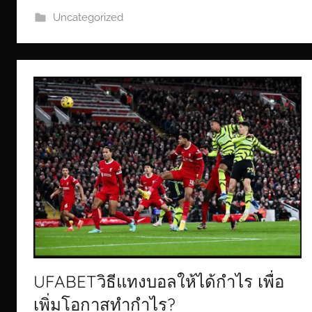
Uncategorized
UFABETวิธีแทงบอลให้ได้กำไร เพื่อ
เพิ่มโอกาสทำกำไร?