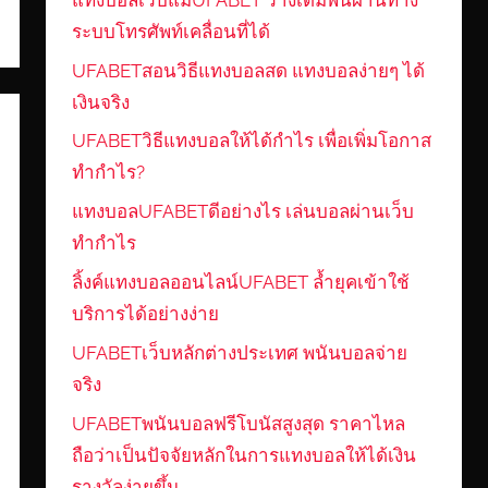
ระบบโทรศัพท์เคลื่อนที่ได้
UFABETสอนวิธีแทงบอลสด แทงบอลง่ายๆ ได้
เงินจริง
UFABETวิธีแทงบอลให้ได้กำไร เพื่อเพิ่มโอกาส
ทำกำไร?
แทงบอลUFABETดีอย่างไร เล่นบอลผ่านเว็บ
ทำกำไร
ลิ้งค์แทงบอลออนไลน์UFABET ล้ำยุคเข้าใช้
บริการได้อย่างง่าย
UFABETเว็บหลักต่างประเทศ พนันบอลจ่าย
จริง
UFABETพนันบอลฟรีโบนัสสูงสุด ราคาไหล
ถือว่าเป็นปัจจัยหลักในการแทงบอลให้ได้เงิน
รางวัลง่ายขึ้น