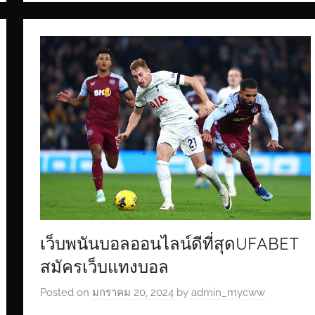
เว็บพนันบอลออนไลน์ดีที่สุดUFABET
สมัครเว็บแทงบอล
Posted on
มกราคม 20, 2024
by
admin_mycww