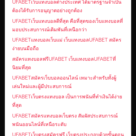
UFABETเว็บแทงบอลต่างประเทศ ได้มาตรฐานจำเป็น
ต้องได้รับการอนุญาตอย่างถูกต้อง
UFABETเว็บแทงบอลดีที่สุด คือที่สุดของเว็บแทงบอลที่
มอบประสบการณ์เดิมพันที่เหนือกว่า
UFABETแทงบอลเว็บแม่ เว็บแทงบอลUFABET สมัคร
ง่ายบนมือถือ
สมัครแทงบอลฟรีUFABET เว็บแทงบอลUFABETที่
นิยมที่สุด
UFABETสมัครเว็บบอลออนไลน์ เหมาะสำหรับทั้งผู้
เล่นใหม่และผู้มีประสบการณ์
UFABETเว็บตรงแทงบอล เป็นการพนันที่ทำเงินได้ง่าย
ที่สุด
UFABETสมัครแทงบอลเว็บตรง สัมผัสประสบการณ์
พนันออนไลน์ที่เหนือระดับ
UFABETเว็บตรงสมัครฟรี เว็บตรงประกอบด้วยขั้นตอน