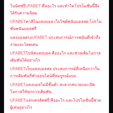
โบนัสฟรีUFABET คืออะไร และทำไมโปรโมชั่นนี้จึง
ได้รับความนิยม
UFABETคาสิโนแทงบอล เว็บไซต์พนันบอลสด โปรโม
ชั่นพนันบอลฟรี
แทงบอลตรงUFABET ประสบการณ์การพนันที่เข้าถึง
ง่ายและโดดเด่น
UFABETโบนัสแทงบอล คืออะไร และช่วยเพิ่มโอกาส
เดิมพันได้อย่างไร
UFABETเว็บแทงบอลสด ประสบการณ์ที่เหนือกว่าใน
การเดิมพันกีฬาออนไลน์ที่สมบูรณ์แบบ
UFABETแทงบอลไม่มีขั้นต่ำ สะดวกสบายและเปิด
โอกาสให้ทุกการเดิมพัน
UFABETแจกเครดิตฟรี คืออะไร และโปรโมชั่นนี้ช่วย
ผู้เล่นอย่างไร