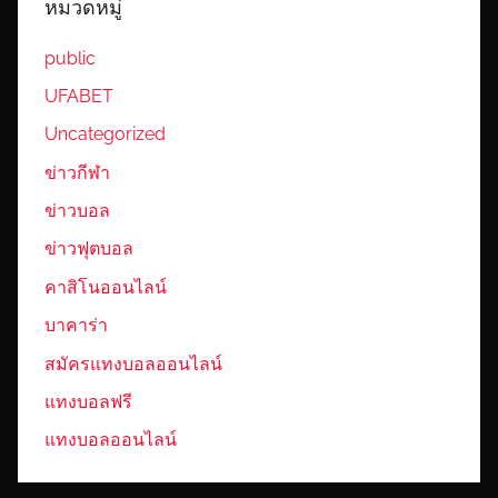
หมวดหมู่
public
UFABET
Uncategorized
ข่าวกีฬา
ข่าวบอล
ข่าวฟุตบอล
คาสิโนออนไลน์
บาคาร่า
สมัครแทงบอลออนไลน์
แทงบอลฟรี
แทงบอลออนไลน์