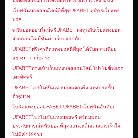
ปัจจัยหลักในการแทงบอลให้ได้เงินรางวัลง่ายขึ้น
เว็บพนันบอลออนไลน์ดีที่สุดUFABET สมัครเว็บแทง
บอล
พนันบอลออนไลน์ฟรีUFABET ลงทุนกับเว็บแทงบอล
ฝากถอน ไม่มีขั้นต่ํา เว็บปลอดภัย
UFABETฟรีเครดิตแทงบอลดีที่สุด ได้รับความนิยม
อย่างมาก เว็บตรง
UFABETทางเข้าเว็บแทงบอลออนไลน์ โปรโมชั่นแจก
เครดิตฟรี
UFABETโปรโมชั่นแทงบอลแจกจริง แทงบอลขั้น
ต่ำ5บาท
โบนัสแทงบอลUFABET UFABETเว็บพนันอันดับ1
UFABETโปรโมชั่นแทงบอลฟรี พร้อมมอบ
ประสบการณ์พนันบอลที่สุดแสนจะตื่นเต้นและเร้าใจ
ไม่มีค่าใช้จ่าย