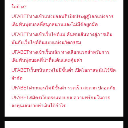
ใดบ้าง?
UFABETทางเข้าแทงบอลฟรี เปิดประตูสู่โลกแห่งการ
เดิมพันฟุตบอลที่สนุกสนานและไม่มีข้อผูกมัด
UFABETทางเข้าเว็บไซต์แม่ ค้นพบเส้นทางสู่การเดิม
พันกับเว็บไซต์ต้นแบบแห่งนวัตกรรม
UFABETทางเข้าเว็บหลัก ทางเลือกแรกสำหรับการ
เดิมพันฟุตบอลที่น่าตื่นเต้นและคุ้มค่า
UFABETเว็บพนันตรงไม่มีขั้นต่ำ เปิดโอกาสพนันไร้ขีด
จำกัด
UFABETฝากถอนไม่มีขั้นต่ำ รวดเร็ว สะดวก ปลอดภัย
UFABETสมัครเว็บตรงแทงบอล ความพร้อมในการ
ลงทุนเล่นง่ายทำเงินได้กำไร