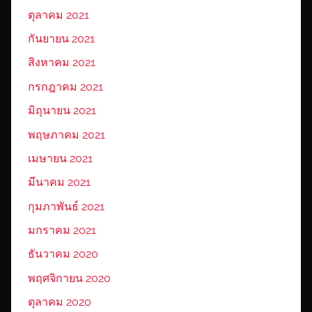
ตุลาคม 2021
กันยายน 2021
สิงหาคม 2021
กรกฎาคม 2021
มิถุนายน 2021
พฤษภาคม 2021
เมษายน 2021
มีนาคม 2021
กุมภาพันธ์ 2021
มกราคม 2021
ธันวาคม 2020
พฤศจิกายน 2020
ตุลาคม 2020