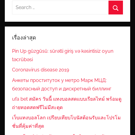
Search
for:
Search
เรื่องล่าสุด
Pin Up güzgüsü: sürətli giriş və kəsintisiz oyun
təcrübəsi
Coronavirus disease 2019
Анкеты проституток у метро Марк МЦД:
безопасный доступ и дискретный биллинг
ufa bet สมัคร วันนี้ แทงบอลสดแบบเรียลไทม์ พร้อมดู
ถ่ายทอดสดฟรีไม่มีสะดุด
เว็บแทงบอลโลก เปรียบเทียบโบนัสต้อนรับและโปรโม
ชั่นที่คุ้มค่าที่สุด