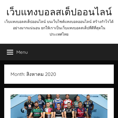
Skip
เว็บแทงบอลสเต็ปออนไลน์
to
content
เว็บแทงบอลสเต็ปออนไลน์ บนเว็บไซต์แทงบอลออนไลน์ สร้างกำไรได้
อย่างมากแน่นอน ยกให้เราเป็นเว็บแทงบอลสเต็ปที่ดีที่สุดใน
ประเทศไทย
Menu
Month:
สิงหาคม 2020