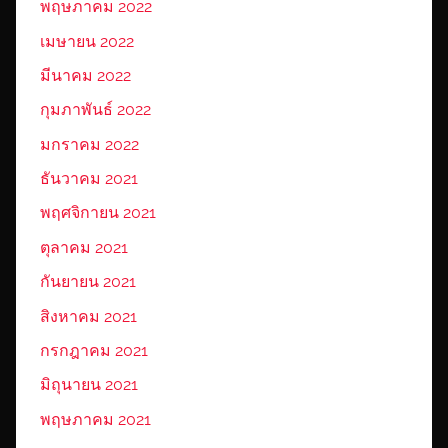
พฤษภาคม 2022
เมษายน 2022
มีนาคม 2022
กุมภาพันธ์ 2022
มกราคม 2022
ธันวาคม 2021
พฤศจิกายน 2021
ตุลาคม 2021
กันยายน 2021
สิงหาคม 2021
กรกฎาคม 2021
มิถุนายน 2021
พฤษภาคม 2021