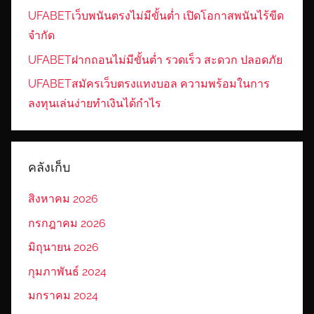
UFABETเว็บพนันตรงไม่มีขั้นต่ำ เปิดโอกาสพนันไร้ขีด
จำกัด
UFABETฝากถอนไม่มีขั้นต่ำ รวดเร็ว สะดวก ปลอดภัย
UFABETสมัครเว็บตรงแทงบอล ความพร้อมในการ
ลงทุนเล่นง่ายทำเงินได้กำไร
คลังเก็บ
สิงหาคม 2026
กรกฎาคม 2026
มิถุนายน 2026
กุมภาพันธ์ 2024
มกราคม 2024