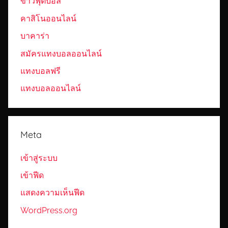
ข่าวฟุตบอล
คาสิโนออนไลน์
บาคาร่า
สมัครแทงบอลออนไลน์
แทงบอลฟรี
แทงบอลออนไลน์
Meta
เข้าสู่ระบบ
เข้าฟีด
แสดงความเห็นฟีด
WordPress.org