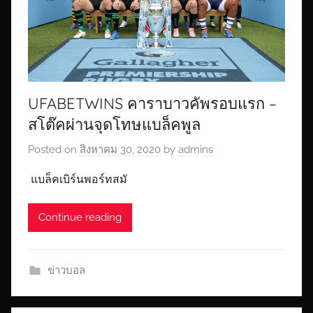
UFABETWINS คาราบาวคัพรอบแรก –
สโต๊คผ่านจุดโทษแบล็คพูล
Posted on
สิงหาคม 30, 2020
by
admins
แบล็คเบิร์นพอร์ทสมั
Continue reading
ข่าวบอล