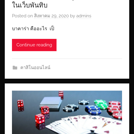
ในเว็บพันทิบ
Posted on
สิงหาคม 29, 2020
by
admins
บาคาร่า คืออะไร เป็
Continue reading
คาสิโนออนไลน์