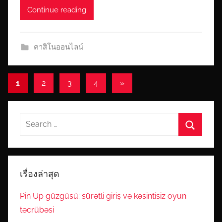
Continue reading
คาสิโนออนไลน์
Posts
Next
1
2
3
4
»
Posts
pagination
Search
for:
Search
เรื่องล่าสุด
Pin Up güzgüsü: sürətli giriş və kəsintisiz oyun
təcrübəsi