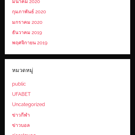
มีนาคม 2020
กุมภาพันธ์ 2020
มกราคม 2020
ธันวาคม 2019
พฤศจิกายน 2019
หมวดหมู่
public
UFABET
Uncategorized
ข่าวกีฬา
ข่าวบอล