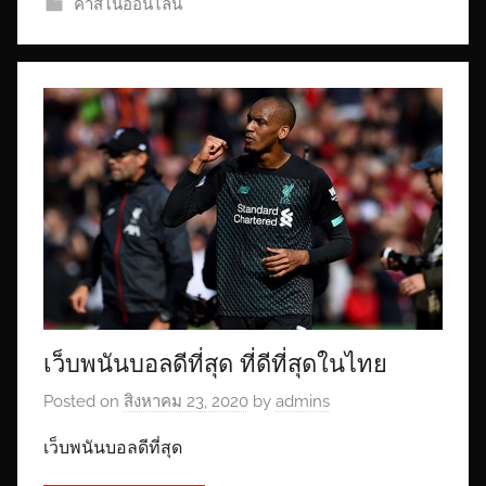
คาสิโนออนไลน์
เว็บพนันบอลดีที่สุด ที่ดีที่สุดในไทย
Posted on
สิงหาคม 23, 2020
by
admins
เว็บพนันบอลดีที่สุด