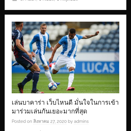
เล่นบาคาร่า เว็บไหนดี มั่นใจในการเข้า
มาร่วมเล่นกันเยอะมากที่สุด
Posted on
สิงหาคม 27, 2020
by
admins