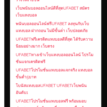
เว็บพนันบอลออนไลน์ดีที่สุดUFABET สมัคร
เว็บแทงบอล
พนันบอลออนไลน์ฟรีUFABET ลงทุนกับเว็บ
แทงบอล ฝากถอน ไม่มีขั้นต่ํา เว็บปลอดภัย
UFABETฟรีเครดิตแทงบอลดีที่สุด ได้รับความ
นิยมอย่างมาก เว็บตรง
UFABETทางเข้าเว็บแทงบอลออนไลน์ โปรโม
ชั่นแจกเครดิตฟรี
UFABETโปรโมชั่นแทงบอลแจกจริง แทงบอล
ขั้นต่ำ5บาท
โบนัสแทงบอลUFABET UFABETเว็บพนัน
อันดับ1
UFABETโปรโมชั่นแทงบอลฟรี พร้อมมอบ