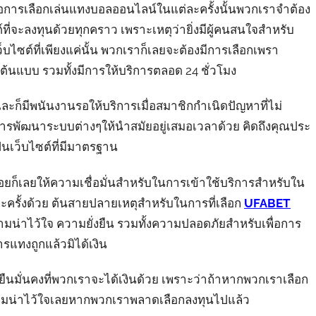
มื่อการเลือกเล่นแทงบอลออนไลน์ในแต่ละครั้งนั้นพวกเราจำต้อง
์ที่จะลงทุนด้วยทุกคราว เพราะเหตุว่ายิ่งมีผู้คนสนใจสำหรับ
ไซต์ที่เพียงแค่นั้น พวกเราก็เลยจะต้องมีการเลือกเพรา
ยต้นแบบ รวมทั้งมีการให้บริการตลอด 24 ชั่วโมง
ะก็มีพนันงานรอให้บริการเมื่อสมาชิกกำเนิดปัญหาที่ไม่
งมีการพัฒนาระบบต่างๆให้นำสมัยอยู่เสมอเวลาด้วย คิดถึงคุณประ
็นเว็บไซต์ที่มีมาตรฐาน
้อยก็เลยให้ความเชื่อมั่นสำหรับในการเข้าใช้บริการสำหรับใน
ละครั้งด้วย ต้นสายปลายเหตุสำหรับในการที่เลือก
UFABET
วามน่าไว้ใจ ความยั่งยืน รวมทั้งความปลอดภัยสำหรับเพื่อการ
ารแทงถูกแล้วมิได้เงิน
่งยืนมั่นคงที่พวกเราจะได้เงินด้วย เพราะว่าถ้าหากพวกเราเลือก
ความน่าไว้ใจเลยหากพวกเราพลาดเลือกลงทุนไปแล้ว