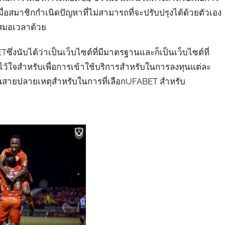
มื่อสมาชิกกำเนิดปัญหาที่ไม่สามารถที่จะปรับปรุงได้ด้วยตัวเอง
เสมอเวลาด้วย
่งนับได้ว่าเป็นเว็บไซต์ที่มีมาตรฐานและก็เป็นเว็บไซต์ที่
ว้ใจสำหรับเพื่อการเข้าใช้บริการสำหรับในการลงทุนแต่ละ
ย ต้นสายปลายเหตุสำหรับในการที่เลือกUFABET สำหรับ