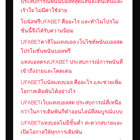
ประสบการณ์พนันบอลที่สุดแสนจะตื่นเต้นและ
เร้าใจ ไม่มีค่าใช้จ่าย
โบนัสฟรีUFABET คืออะไร และทำไมโปรโม
ชั่นนี้จึงได้รับความนิยม
UFABETคาสิโนแทงบอล เว็บไซต์พนันบอลสด
โปรโมชั่นพนันบอลฟรี
แทงบอลตรงUFABET ประสบการณ์การพนันที่
เข้าถึงง่ายและโดดเด่น
UFABETโบนัสแทงบอล คืออะไร และช่วยเพิ่ม
โอกาสเดิมพันได้อย่างไร
UFABETเว็บแทงบอลสด ประสบการณ์ที่เหนือ
กว่าในการเดิมพันกีฬาออนไลน์ที่สมบูรณ์แบบ
UFABETแทงบอลไม่มีขั้นต่ำ สะดวกสบายและ
เปิดโอกาสให้ทุกการเดิมพัน