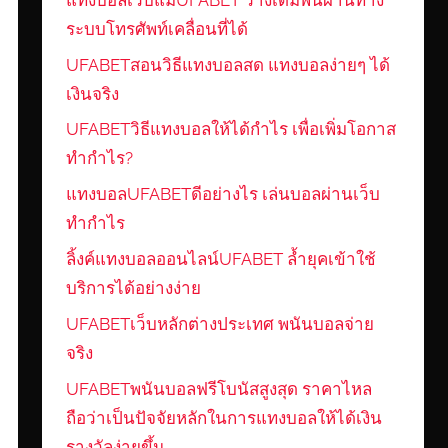
ระบบโทรศัพท์เคลื่อนที่ได้
UFABETสอนวิธีแทงบอลสด แทงบอลง่ายๆ ได้
เงินจริง
UFABETวิธีแทงบอลให้ได้กำไร เพื่อเพิ่มโอกาส
ทำกำไร?
แทงบอลUFABETดีอย่างไร เล่นบอลผ่านเว็บ
ทำกำไร
ลิ้งค์แทงบอลออนไลน์UFABET ล้ำยุคเข้าใช้
บริการได้อย่างง่าย
UFABETเว็บหลักต่างประเทศ พนันบอลจ่าย
จริง
UFABETพนันบอลฟรีโบนัสสูงสุด ราคาไหล
ถือว่าเป็นปัจจัยหลักในการแทงบอลให้ได้เงิน
รางวัลง่ายขึ้น