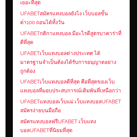
เยอะที่สุด
UFABETสมัครแทงบอลยังไง เว็บบอลขั้น
ต่ํา100 ถอนได้ทั้งวัน
UFABETกติกาแทงบอล มีอะไรดีสูตรบาคาร่าที่
ดีที่สุด
UFABETเว็บแทงบอลต่างประเทศ ได้
มาตรฐานจำเป็นต้องได้รับการอนุญาตอย่าง
ถูกต้อง
UFABETเว็บแทงบอลดีที่สุด คือที่สุดของเว็บ
แทงบอลที่มอบประสบการณ์เดิมพันที่เหนือกว่า
UFABETแทงบอลเว็บแม่ เว็บแทงบอลUFABET
สมัครง่ายบนมือถือ
สมัครแทงบอลฟรีUFABET เว็บแทง
บอลUFABETที่นิยมที่สุด