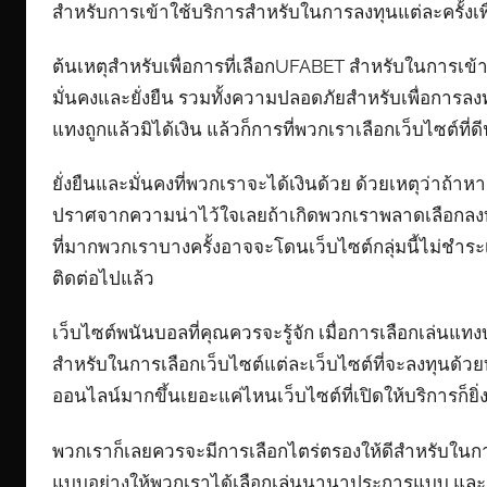
สำหรับการเข้าใช้บริการสำหรับในการลงทุนแต่ละครั้งเพื
ต้นเหตุสำหรับเพื่อการที่เลือกUFABET สำหรับในการเข้
มั่นคงและยั่งยืน รวมทั้งความปลอดภัยสำหรับเพื่อการลงท
แทงถูกแล้วมิได้เงิน แล้วก็การที่พวกเราเลือกเว็บไซต์ที
ยั่งยืนและมั่นคงที่พวกเราจะได้เงินด้วย ด้วยเหตุว่าถ้าห
ปราศจากความน่าไว้ใจเลยถ้าเกิดพวกเราพลาดเลือกลงท
ที่มากพวกเราบางครั้งอาจจะโดนเว็บไซต์กลุ่มนี้ไม่ชำระ
ติดต่อไปแล้ว
เว็บไซต์พนันบอลที่คุณควรจะรู้จัก เมื่อการเลือกเล่นแ
สำหรับในการเลือกเว็บไซต์แต่ละเว็บไซต์ที่จะลงทุนด้วย
ออนไลน์มากขึ้นเยอะแค่ไหนเว็บไซต์ที่เปิดให้บริการก็ยิ่งมีเ
พวกเราก็เลยควรจะมีการเลือกไตร่ตรองให้ดีสำหรับในการเล
แบบอย่างให้พวกเราได้เลือกเล่นนานาประการแบบ และก็ม