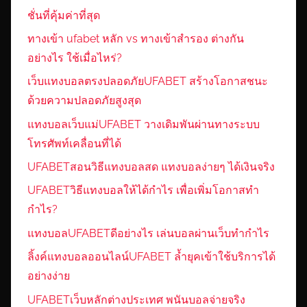
ชั่นที่คุ้มค่าที่สุด
ทางเข้า ufabet หลัก vs ทางเข้าสำรอง ต่างกัน
อย่างไร ใช้เมื่อไหร่?
เว็บแทงบอลตรงปลอดภัยUFABET สร้างโอกาสชนะ
ด้วยความปลอดภัยสูงสุด
แทงบอลเว็บแม่UFABET วางเดิมพันผ่านทางระบบ
โทรศัพท์เคลื่อนที่ได้
UFABETสอนวิธีแทงบอลสด แทงบอลง่ายๆ ได้เงินจริง
UFABETวิธีแทงบอลให้ได้กำไร เพื่อเพิ่มโอกาสทำ
กำไร?
แทงบอลUFABETดีอย่างไร เล่นบอลผ่านเว็บทำกำไร
ลิ้งค์แทงบอลออนไลน์UFABET ล้ำยุคเข้าใช้บริการได้
อย่างง่าย
UFABETเว็บหลักต่างประเทศ พนันบอลจ่ายจริง