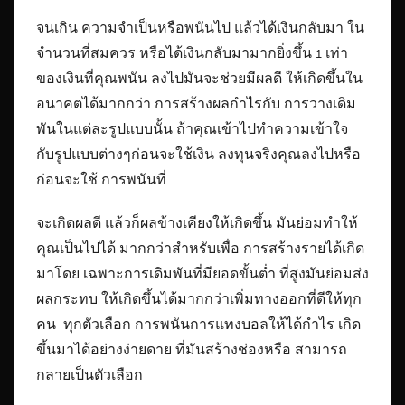
จนเกิน ความจำเป็นหรือพนันไป แล้วได้เงินกลับมา ใน
จำนวนที่สมควร หรือได้เงินกลับมามากยิ่งขึ้น 1 เท่า
ของเงินที่คุณพนัน ลงไปมันจะช่วยมีผลดี ให้เกิดขึ้นใน
อนาคตได้มากกว่า การสร้างผลกำไรกับ การวางเดิม
พันในแต่ละรูปแบบนั้น ถ้าคุณเข้าไปทำความเข้าใจ
กับรูปแบบต่างๆก่อนจะใช้เงิน ลงทุนจริงคุณลงไปหรือ
ก่อนจะใช้ การพนันที่
จะเกิดผลดี แล้วก็ผลข้างเคียงให้เกิดขึ้น มันย่อมทำให้
คุณเป็นไปได้ มากกว่าสำหรับเพื่อ การสร้างรายได้เกิด
มาโดย เฉพาะการเดิมพันที่มียอดขั้นต่ำ ที่สูงมันย่อมส่ง
ผลกระทบ ให้เกิดขึ้นได้มากกว่า
เพิ่มทางออกที่ดีให้ทุก
คน ทุกตัวเลือก การพนันการแทงบอลให้ได้กำไร เกิด
ขึ้นมาได้อย่างง่ายดาย ที่มันสร้างช่องหรือ สามารถ
กลายเป็นตัวเลือก