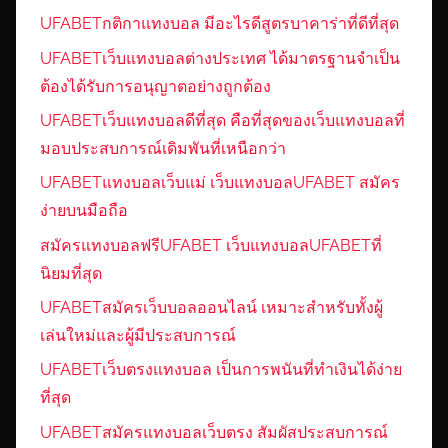
UFABETกติกาแทงบอล มีอะไรดีสูตรบาคาร่าที่ดีที่สุด
UFABETเว็บแทงบอลต่างประเทศ ได้มาตรฐานจำเป็น
ต้องได้รับการอนุญาตอย่างถูกต้อง
UFABETเว็บแทงบอลดีที่สุด คือที่สุดของเว็บแทงบอลที่
มอบประสบการณ์เดิมพันที่เหนือกว่า
UFABETแทงบอลเว็บแม่ เว็บแทงบอลUFABET สมัคร
ง่ายบนมือถือ
สมัครแทงบอลฟรีUFABET เว็บแทงบอลUFABETที่
นิยมที่สุด
UFABETสมัครเว็บบอลออนไลน์ เหมาะสำหรับทั้งผู้
เล่นใหม่และผู้มีประสบการณ์
UFABETเว็บตรงแทงบอล เป็นการพนันที่ทำเงินได้ง่าย
ที่สุด
UFABETสมัครแทงบอลเว็บตรง สัมผัสประสบการณ์