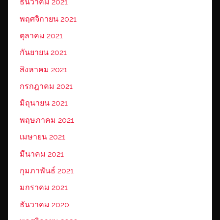
ธันวาคม 2021
พฤศจิกายน 2021
ตุลาคม 2021
กันยายน 2021
สิงหาคม 2021
กรกฎาคม 2021
มิถุนายน 2021
พฤษภาคม 2021
เมษายน 2021
มีนาคม 2021
กุมภาพันธ์ 2021
มกราคม 2021
ธันวาคม 2020