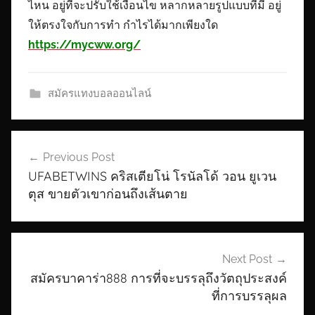
ไหน อยู่ที่จะปรับใช้เงื่อนไข หลากหลายรูปแบบที่มี อยู่
ให้ตรงใจกับการทำ กำไรได้มากเพียงใด
https://mycww.org/
สมัครแทงบอลออนไลน์
เมนู
Previous Post
นำทาง
UFABETWINS คริสเตียโน่ โรนัลโด้ วอน ยูเวน
เรื่อง
ตุส ขายตัวเขาก่อนถึงเส้นตาย
Next Post
สมัครบาคาร่า888 การที่จะบรรลุถึงวัตถุประสงค์
ที่การบรรลุผล