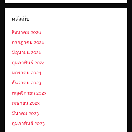
คลังเก็บ
สิงหาคม 2026
กรกฎาคม 2026
มิถุนายน 2026
กุมภาพันธ์ 2024
มกราคม 2024
ธันวาคม 2023
พฤศจิกายน 2023
เมษายน 2023
มีนาคม 2023
กุมภาพันธ์ 2023