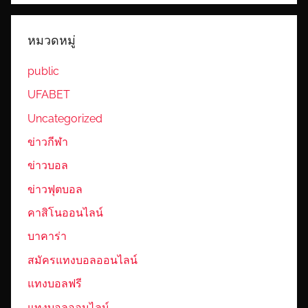
หมวดหมู่
public
UFABET
Uncategorized
ข่าวกีฬา
ข่าวบอล
ข่าวฟุตบอล
คาสิโนออนไลน์
บาคาร่า
สมัครแทงบอลออนไลน์
แทงบอลฟรี
แทงบอลออนไลน์