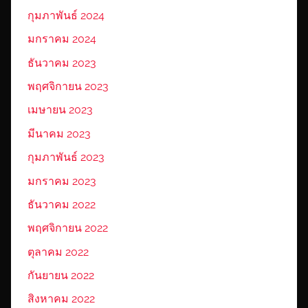
กุมภาพันธ์ 2024
มกราคม 2024
ธันวาคม 2023
พฤศจิกายน 2023
เมษายน 2023
มีนาคม 2023
กุมภาพันธ์ 2023
มกราคม 2023
ธันวาคม 2022
พฤศจิกายน 2022
ตุลาคม 2022
กันยายน 2022
สิงหาคม 2022