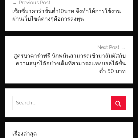
Previous Post
นำทาง
เซ็กซี่บาคาร่าขั้นต่ำ10บาท จึงทำให้การใช้งาน
เรื่อง
ผ่านเว็บไซต์ต่างๆคือการลงทุน
Next Post
สูตรบาคาร่าฟรี นักพนันสามารถเข้ามาสัมผัสกับ
ความสนุกได้อย่างเต็มที่สามารถแทงบอลได้ขั้น
ต่ำ 50 บาท
Search
for:
Search
เรื่องล่าสุด