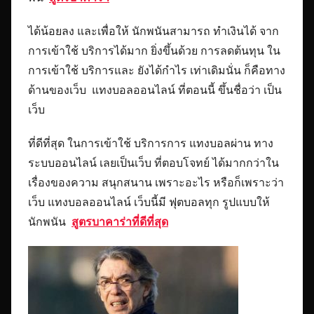
ได้น้อยลง และเพื่อให้ นักพนันสามารถ ทำเงินได้ จาก
การเข้าใช้ บริการได้มาก ยิ่งขึ้นด้วย การลดต้นทุน ใน
การเข้าใช้ บริการและ ยังได้กำไร เท่าเดิมนั่น ก็คือทาง
ด้านของเว็บ แทงบอลออนไลน์ ที่ตอนนี้ ขึ้นชื่อว่า เป็น
เว็บ
ที่ดีที่สุด ในการเข้าใช้ บริการการ แทงบอลผ่าน ทาง
ระบบออนไลน์ เลยเป็นเว็บ ที่ตอบโจทย์ ได้มากกว่าใน
เรื่องของความ สนุกสนาน เพราะอะไร หรือก็เพราะว่า
เว็บ แทงบอลออนไลน์ เว็บนี้มี ฟุตบอลทุก รูปแบบให้
นักพนัน
สูตรบาคาร่าที่ดีที่สุด