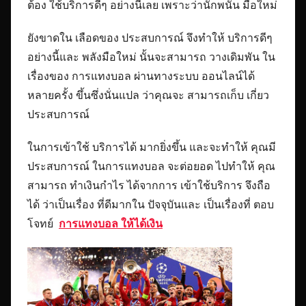
ต้อง ใช้บริการดีๆ อย่างนี้เลย เพราะว่านักพนัน มือใหม่
ยังขาดใน เลือดของ ประสบการณ์ จึงทำให้ บริการดีๆ
อย่างนี้และ พลังมือใหม่ นั้นจะสามารถ วางเดิมพัน ใน
เรื่องของ การแทงบอล ผ่านทางระบบ ออนไลน์ได้
หลายครั้ง ขึ้นซึ่งนั่นแปล ว่าคุณจะ สามารถเก็บ เกี่ยว
ประสบการณ์
ในการเข้าใช้ บริการได้ มากยิ่งขึ้น และจะทำให้ คุณมี
ประสบการณ์ ในการแทงบอล จะต่อยอด ไปทำให้ คุณ
สามารถ ทำเงินกำไร ได้จากการ เข้าใช้บริการ จึงถือ
ได้ ว่าเป็นเรื่อง ที่ดีมากใน ปัจจุบันและ เป็นเรื่องที่ ตอบ
โจทย์
การแทงบอล ให้ได้เงิน