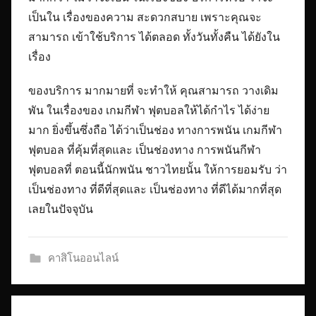
เป็นใน เรื่องของความ สะดวกสบาย เพราะคุณจะ
สามารถ เข้าใช้บริการ ได้ตลอด ทั้งวันทั้งคืน ได้ยังใน
เรื่อง
ของบริการ มากมายที่ จะทำให้ คุณสามารถ วางเดิม
พัน ในเรื่องของ เกมกีฬา ฟุตบอลให้ได้กำไร ได้ง่าย
มาก ยิ่งขึ้นซึ่งถือ ได้ว่าเป็นช่อง ทางการพนัน เกมกีฬา
ฟุตบอล ที่คุ้มที่สุดและ เป็นช่องทาง การพนันกีฬา
ฟุตบอลที่ ตอนนี้นักพนัน ชาวไทยนั้น ให้การยอมรับ ว่า
เป็นช่องทาง ที่ดีที่สุดและ เป็นช่องทาง ที่ดีได้มากที่สุด
เลยในปัจจุบัน
คาสิโนออนไลน์
เมนู