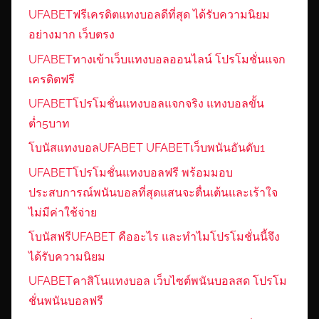
UFABETฟรีเครดิตแทงบอลดีที่สุด ได้รับความนิยม
อย่างมาก เว็บตรง
UFABETทางเข้าเว็บแทงบอลออนไลน์ โปรโมชั่นแจก
เครดิตฟรี
UFABETโปรโมชั่นแทงบอลแจกจริง แทงบอลขั้น
ต่ำ5บาท
โบนัสแทงบอลUFABET UFABETเว็บพนันอันดับ1
UFABETโปรโมชั่นแทงบอลฟรี พร้อมมอบ
ประสบการณ์พนันบอลที่สุดแสนจะตื่นเต้นและเร้าใจ
ไม่มีค่าใช้จ่าย
โบนัสฟรีUFABET คืออะไร และทำไมโปรโมชั่นนี้จึง
ได้รับความนิยม
UFABETคาสิโนแทงบอล เว็บไซต์พนันบอลสด โปรโม
ชั่นพนันบอลฟรี