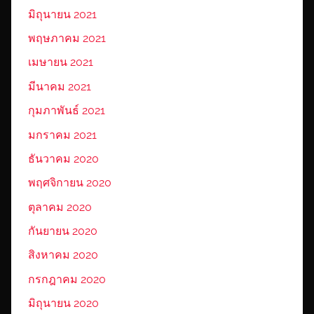
มิถุนายน 2021
พฤษภาคม 2021
เมษายน 2021
มีนาคม 2021
กุมภาพันธ์ 2021
มกราคม 2021
ธันวาคม 2020
พฤศจิกายน 2020
ตุลาคม 2020
กันยายน 2020
สิงหาคม 2020
กรกฎาคม 2020
มิถุนายน 2020