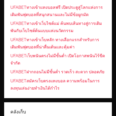
UFABETทางเข้าแทงบอลฟรี เปิดประตูสู่โลกแห่งการ
เดิมพันฟุตบอลที่สนุกสนานและไม่มีข้อผูกมัด
UFABETทางเข้าเว็บไซต์แม่ ค้นพบเส้นทางสู่การเดิม
พันกับเว็บไซต์ต้นแบบแห่งนวัตกรรม
UFABETทางเข้าเว็บหลัก ทางเลือกแรกสำหรับการ
เดิมพันฟุตบอลที่น่าตื่นเต้นและคุ้มค่า
UFABETเว็บพนันตรงไม่มีขั้นต่ำ เปิดโอกาสพนันไร้ขีด
จำกัด
UFABETฝากถอนไม่มีขั้นต่ำ รวดเร็ว สะดวก ปลอดภัย
UFABETสมัครเว็บตรงแทงบอล ความพร้อมในการ
ลงทุนเล่นง่ายทำเงินได้กำไร
คลังเก็บ