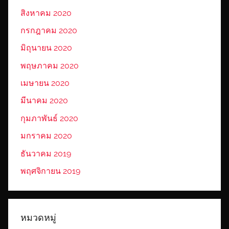
สิงหาคม 2020
กรกฎาคม 2020
มิถุนายน 2020
พฤษภาคม 2020
เมษายน 2020
มีนาคม 2020
กุมภาพันธ์ 2020
มกราคม 2020
ธันวาคม 2019
พฤศจิกายน 2019
หมวดหมู่