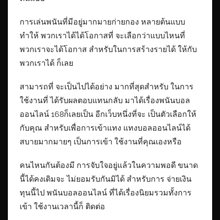
การเล่นพนันที่มีอยู่มากมายก่ายกอง หลายต้นแบบ
ทำให้ พวกเราได้ได้โอกาสที่ จะเลือกว่าแบบไหนที่
พวกเราจะได้โอกาส สำหรับในการสร้างรายได้ ให้กับ
พวกเราได้ ก็เลย
สามารถที่ จะเป็นไปได้อย่าง มากที่สุดสำหรับ ในการ
ใช้งานที่ ได้รับผลตอบแทนกลับ มาได้เรื่องพนันบอล
ออนไลน์ 168ก็เลยเป็น อีกเว็บหนึ่งที่จะ เป็นตัวเลือกให้
กับคุณ สำหรับเพื่อการเข้าแทง แทงบอลออนไลน์ได้
สบายมากมายๆ เป็นการเข้า ใช้งานที่คุณเองหรือ
คนไหนกันต้องมี การจับใจอยู่แล้วในความพอดี ขนาด
นี้ได้คงเดิมจะ ไม่ยอมรับกันมิได้ สำหรับการ จ่ายเงิน
ทุนนี้ไป พนันบอลออนไลน์ ที่ได้เรื่องนิยมรวมทั้งการ
เข้า ใช้งานเวลานี้ก็ ติดต่อ