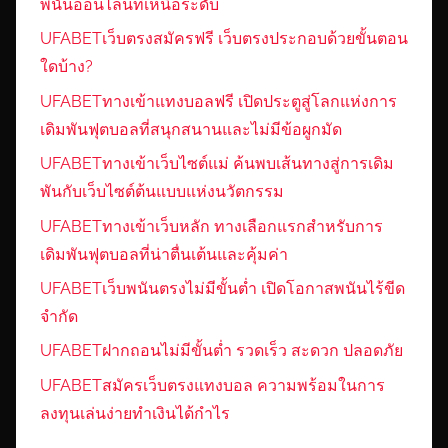
พนันออนไลน์ที่เหนือระดับ
UFABETเว็บตรงสมัครฟรี เว็บตรงประกอบด้วยขั้นตอน
ใดบ้าง?
UFABETทางเข้าแทงบอลฟรี เปิดประตูสู่โลกแห่งการ
เดิมพันฟุตบอลที่สนุกสนานและไม่มีข้อผูกมัด
UFABETทางเข้าเว็บไซต์แม่ ค้นพบเส้นทางสู่การเดิม
พันกับเว็บไซต์ต้นแบบแห่งนวัตกรรม
UFABETทางเข้าเว็บหลัก ทางเลือกแรกสำหรับการ
เดิมพันฟุตบอลที่น่าตื่นเต้นและคุ้มค่า
UFABETเว็บพนันตรงไม่มีขั้นต่ำ เปิดโอกาสพนันไร้ขีด
จำกัด
UFABETฝากถอนไม่มีขั้นต่ำ รวดเร็ว สะดวก ปลอดภัย
UFABETสมัครเว็บตรงแทงบอล ความพร้อมในการ
ลงทุนเล่นง่ายทำเงินได้กำไร