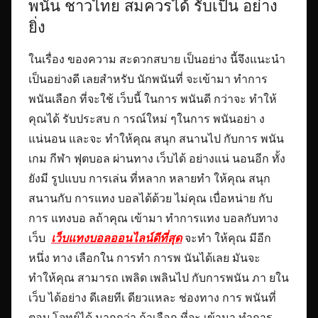
พนัน ชาวไทย สมควรได้ รับเป็น อย่าง
ยิ่ง
ในเรื่อง ของความ สะดวกสบาย เป็นอย่าง นี้จึงแนะนำ
เป็นอย่างดี เลยสำหรับ นักพนันที่ จะเข้ามา ทำการ
พนันเลือก ที่จะใช้ เว็บนี้ ในการ พนันดี กว่าจะ ทำให้
คุณได้ รับประสบ ก ารณ์ใหม่ ๆในการ พนันอย่า ง
แน่นอน และจะ ทำให้คุณ สนุก สนานไป กับการ พนัน
เกม กีฬา ฟุตบอล ผ่านทาง เว็บได้ อย่างแน่ นอนอีก ทั้ง
ยังมี รูปแบบ การเล่น ที่หลาก หลายทำ ให้คุณ สนุก
สนานกับ การแทง บอลได้ด้วย ไม่คุณ เบื่อหน่าย กับ
การ แทงบอ ลถ้าคุณ เข้ามา ทำการแทง บอลกับทาง
เว็บ
เว็บแทงบอลออนไลน์ดีที่สุด
จะทำ ให้คุณ มีอีก
หนึ่ง ทาง เลือกใน การทำ การพ นันได้เลย มันจะ
ทำให้คุณ สามารถ เพลิด เพลินไป กับการพนัน ภา ยใน
เว็บ ได้อย่าง ดีเลยทีเ ดียวแหละ
ช่องทาง การ พนันที่
ตอบ โจทย์ได้ มากกว่า ถ้าเลือก ที่จะ เข้ามา ทำการ