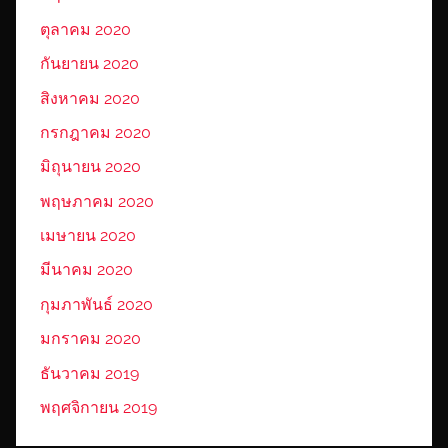
ตุลาคม 2020
กันยายน 2020
สิงหาคม 2020
กรกฎาคม 2020
มิถุนายน 2020
พฤษภาคม 2020
เมษายน 2020
มีนาคม 2020
กุมภาพันธ์ 2020
มกราคม 2020
ธันวาคม 2019
พฤศจิกายน 2019