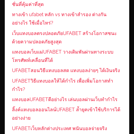
ชั่นที่คุ้มค่าที่สุด
ทางเข้า ufabet หลัก vs ทางเข้าสำรอง ต่างกัน
อย่างไร ใช้เมื่อไหร่?
เว็บแทงบอลตรงปลอดภัยUFABET สร้างโอกาสชนะ
ด้วยความปลอดภัยสูงสุด
แทงบอลเว็บแม่UFABET วางเดิมพันผ่านทางระบบ
โทรศัพท์เคลื่อนที่ได้
UFABETสอนวิธีแทงบอลสด แทงบอลง่ายๆ ได้เงินจริง
UFABETวิธีแทงบอลให้ได้กำไร เพื่อเพิ่มโอกาสทำ
กำไร?
แทงบอลUFABETดีอย่างไร เล่นบอลผ่านเว็บทำกำไร
ลิ้งค์แทงบอลออนไลน์UFABET ล้ำยุคเข้าใช้บริการได้
อย่างง่าย
UFABETเว็บหลักต่างประเทศ พนันบอลจ่ายจริง