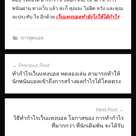
พนันผ่าน ทางเว็บ แล้ว ล่ะก็ คุณจะ ไม่ผิด หวัง และคุณ
จะประทับ ใจ อีกด้วย
เว็บแทงบอลทำยังไงให้ได้กำไร
ข่าวฟุตบอล
เมนู
Previous Post
นำทาง
ทำกำไรเว็บแทงบอล ทดลองเล่น สามารถทำให้
เรื่อง
นักพนันบอลเข้าถึงการสร้างผลกำไรได้โดยตรง
Next Post
วิธีทำกำไรเว็บแทงบอล โอกาสของ การทำกำไร
ที่มากกว่า ที่นักเดิมพัน จะได้รับ