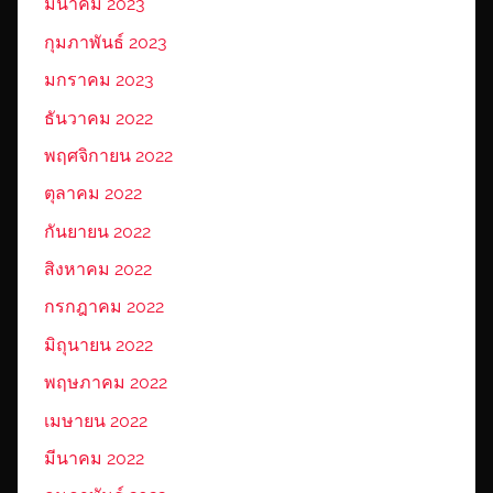
มีนาคม 2023
กุมภาพันธ์ 2023
มกราคม 2023
ธันวาคม 2022
พฤศจิกายน 2022
ตุลาคม 2022
กันยายน 2022
สิงหาคม 2022
กรกฎาคม 2022
มิถุนายน 2022
พฤษภาคม 2022
เมษายน 2022
มีนาคม 2022