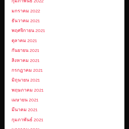
กุมภาพันธ์ 2022
มกราคม 2022
ธันวาคม 2021
พฤศจิกายน 2021
ตุลาคม 2021
กันยายน 2021
สิงหาคม 2021
กรกฎาคม 2021
มิถุนายน 2021
พฤษภาคม 2021
เมษายน 2021
มีนาคม 2021
กุมภาพันธ์ 2021