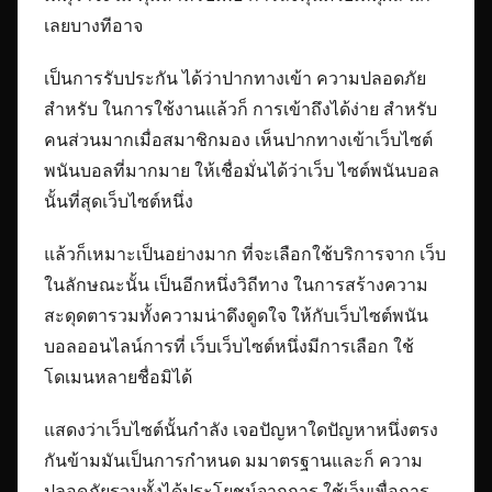
เลยบางทีอาจ
เป็นการรับประกัน ได้ว่าปากทางเข้า ความปลอดภัย
สำหรับ ในการใช้งานแล้วก็ การเข้าถึงได้ง่าย สำหรับ
คนส่วนมากเมื่อสมาชิกมอง เห็นปากทางเข้าเว็บไซต์
พนันบอลที่มากมาย ให้เชื่อมั่นได้ว่าเว็บ ไซต์พนันบอล
นั้นที่สุดเว็บไซต์หนึ่ง
แล้วก็เหมาะเป็นอย่างมาก ที่จะเลือกใช้บริการจาก เว็บ
ในลักษณะนั้น เป็นอีกหนึ่งวิถีทาง ในการสร้างความ
สะดุดตารวมทั้งความน่าดึงดูดใจ ให้กับเว็บไซต์พนัน
บอลออนไลน์การที่ เว็บเว็บไซต์หนึ่งมีการเลือก ใช้
โดเมนหลายชื่อมิได้
แสดงว่าเว็บไซต์นั้นกำลัง เจอปัญหาใดปัญหาหนึ่งตรง
กันข้ามมันเป็นการกำหนด มมาตรฐานและก็ ความ
ปลอดภัยรวมทั้งได้ประโยชน์จากการ ใช้เว็บเพื่อการ