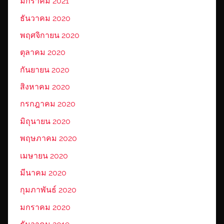
มกราคม 2021
ธันวาคม 2020
พฤศจิกายน 2020
ตุลาคม 2020
กันยายน 2020
สิงหาคม 2020
กรกฎาคม 2020
มิถุนายน 2020
พฤษภาคม 2020
เมษายน 2020
มีนาคม 2020
กุมภาพันธ์ 2020
มกราคม 2020