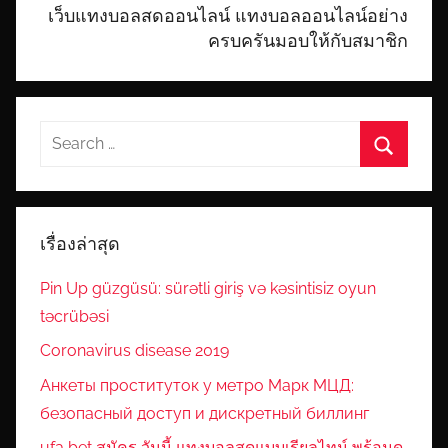
เว็บแทงบอลสดออนไลน์ แทงบอลออนไลน์อย่าง
ครบครันมอบให้กับสมาชิก
Search
for:
Search
เรื่องล่าสุด
Pin Up güzgüsü: sürətli giriş və kəsintisiz oyun
təcrübəsi
Coronavirus disease 2019
Анкеты проституток у метро Марк МЦД:
безопасный доступ и дискретный биллинг
ufa bet สมัคร วันนี้ แทงบอลสดแบบเรียลไทม์ พร้อมดู