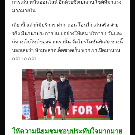
การเล่น พนันออนไลน์ อีกด้วยซึ่งเป็นเว็บ ไซต์ที่มาแรง
มากมายใน
เดี๋ยวนี้ แล้วก็มีบริการ ฝาก-ถอน โอนไว เล่นจริง จ่าย
จริง มีนานาประการ แบบอย่างให้เล่น บริการ 1 วันและ
ก็ทางเว็บไซต์ของพวกเรานั้น จัดโปรโมชั่นพิเศษ ช่วงนี้
บอกเลยว่า ห้ามพลาดเด็ดขาดเว็บ พวกเราเปิดมานาน
กว่า 10 กว่า
ให้ความนิยมชมชอบประทับใจมากมาย