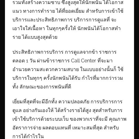
รวมทั้งสร้างความซาบ ซึ้งสูงสุดให้นักพนัน ได้โอกาส
แนว ทางการทำราย ได้ที่ยอดเยี่ยม สำหรับการเข้าใช้
บริการและประสิทธิภาพการ บริการการดูแลที่ จะ
เอาใจใส่เนื้อหา ในทุกๆครั้งให้ นักพนันได้โอกาสทำ
ราย ได้แบบสูงสุดด้วย
ประสิทธิภาพการบริการ การดูแลจากข้า ราชการ
ตลอด 1 วัน ผ่านข้าราชการ Call Center ที่จะมา
อำนวยความสะดวกความสบาย ในแบบอย่างนั้นก็ ใช้
บริการในทุกๆ ครั้งนักพนันได้รับ กำไรที่มากกว่ารวม
ทั้ง ลักษณะของการพนันที่ดี
เยี่ยมที่สุดที่จะมีอีกทั้ง ความปลอดภัย การบริการการ
ดูแล อย่างกันเองให้ ได้สร้างรายได้สูง สุดสำหรับการ
เข้าใช้บริการด้วยระบบเว็บ ของพวกเราที่จะมี คุณภาพ
อัตราการจ่าย ผลตอบแทนที่ เหมาะสมที่สุด สำหรับ
การได้กำไรใน