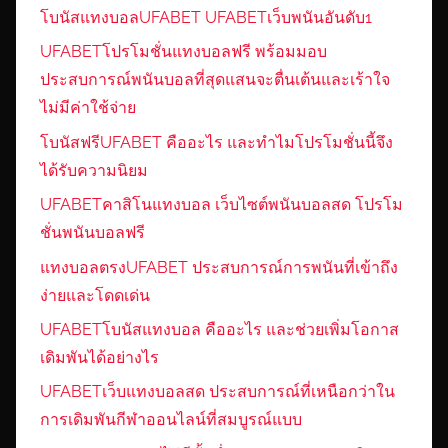
โบนัสแทงบอลUFABET UFABETเว็บพนันอันดับ1
UFABETโปรโมชั่นแทงบอลฟรี พร้อมมอบ
ประสบการณ์พนันบอลที่สุดแสนจะตื่นเต้นและเร้าใจ
ไม่มีค่าใช้จ่าย
โบนัสฟรีUFABET คืออะไร และทำไมโปรโมชั่นนี้จึง
ได้รับความนิยม
UFABETคาสิโนแทงบอล เว็บไซต์พนันบอลสด โปรโม
ชั่นพนันบอลฟรี
แทงบอลตรงUFABET ประสบการณ์การพนันที่เข้าถึง
ง่ายและโดดเด่น
UFABETโบนัสแทงบอล คืออะไร และช่วยเพิ่มโอกาส
เดิมพันได้อย่างไร
UFABETเว็บแทงบอลสด ประสบการณ์ที่เหนือกว่าใน
การเดิมพันกีฬาออนไลน์ที่สมบูรณ์แบบ