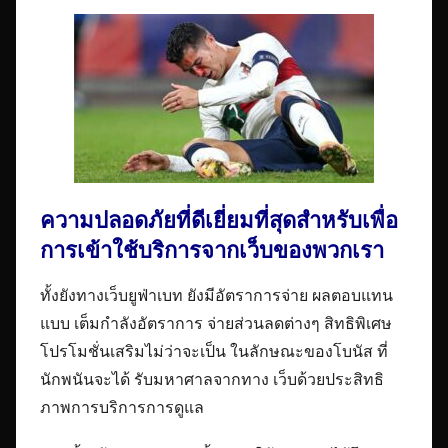
ความปลอดภัยที่ดีเยี่ยมที่สุดสำหรับเพื่อ
การเข้าใช้บริการจากเว็บของพวกเรา
ทั้งยังทางเว็บยูฟ่าเบท ยังมีอัตราการจ่าย ผลตอบแทน
แบบ เต็มกำลังอัตราการ จ่ายส่วนลดต่างๆ สิทธิพิเศษ
โปรโมชั่นเสริมไม่ว่าจะเป็น ในลักษณะของโบนัส ที่
นักพนันจะได้ รับมหาศาลจากทาง เว็บด้วยประสิทธิ
ภาพการบริการการดูแล