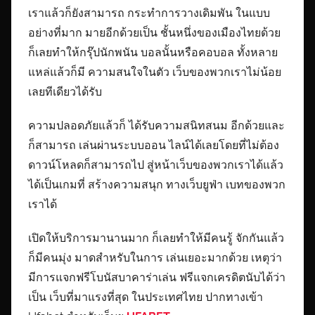
เราแล้วก็ยังสามารถ กระทำการวางเดิมพัน ในแบบ
อย่างที่มาก มายอีกด้วยเป็น ชั้นหนึ่งของเมืองไทยด้วย
ก็เลยทำให้กรุ๊ปนักพนัน บอลนั้นหรือคอบอล ทั้งหลาย
แหล่แล้วก็มี ความสนใจในตัว เว็บของพวกเราไม่น้อย
เลยทีเดียวได้รับ
ความปลอดภัยแล้วก็ ได้รับความสนิทสนม อีกด้วยและ
ก็สามารถ เล่นผ่านระบบออน ไลน์ได้เลยโดยที่ไม่ต้อง
ดาวน์โหลดก็สามารถไป สู่หน้าเว็บของพวกเราได้แล้ว
ได้เป็นเกมที่ สร้างความสนุก ทางเว็บยูฟ่า เบทของพวก
เราได้
เปิดให้บริการมานานมาก ก็เลยทำให้มีคนรู้ จักกันแล้ว
ก็มีคนมุ่ง มาดสำหรับในการ เล่นเยอะมากด้วย เหตุว่า
มีการแจกฟรีโบนัสบาคาร่าเล่น ฟรีแจกเครดิตนับได้ว่า
เป็น เว็บที่มาแรงที่สุด ในประเทศไทย ปากทางเข้า