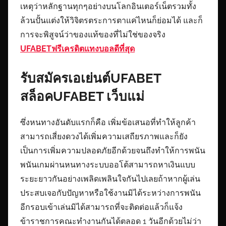
เหตุว่าหลักฐานทุกๆอย่างบนโลกอินเตอร์เน็ตรวมทั้ง
ล้วนปั้นแต่งให้วิจิตรตระการตาแค่ไหนก็ย่อมได้ และก็
การจะพิสูจน์ว่าของแท้ของที่ไม่ใช่ของจริง
UFABETฟรีเครดิตแทงบอลดีที่สุด
รับสมัครเอเย่นต์UFABET
สล็อคUFABET เว็บแม่
ซึ่งหนทางอันดับแรกก็คือ เพิ่มข้อเสนอที่ทำให้ลูกค้า
สามารถเสี่ยงดวงได้เพิ่มความเสถียรภาพและก็ยัง
เป็นการเพิ่มความปลอดภัยอีกด้วยจนถึงทำให้การพนัน
พนันเกมผ่านหนทางระบบออโต้สามารถหาเงินแบบ
ระยะยาวกันอย่างเพลิดเพลินใจกันไปเลยถ้าหากผู้เล่น
ประสบเจอกับปัญหาหรือใช้งานมิได้ระหว่างการพนัน
อีกรอบเข้าเล่นมิได้สามารถที่จะติดต่อแล้วก็แจ้ง
ข้าราชการคณะทำงานกันได้ตลอด 1 วันอีกด้วยไม่ว่า