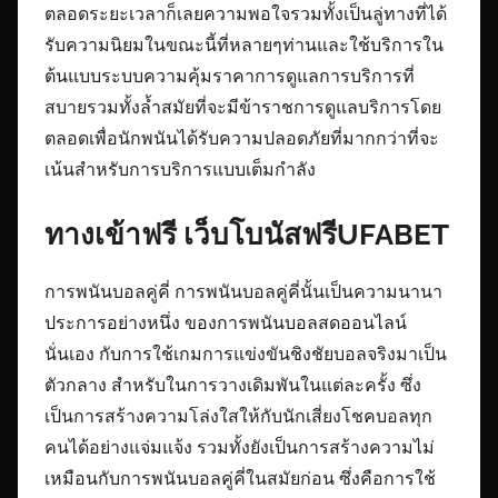
ตลอดระยะเวลาก็เลยความพอใจรวมทั้งเป็นลู่ทางที่ได้
รับความนิยมในขณะนี้ที่หลายๆท่านและใช้บริการใน
ต้นแบบระบบความคุ้มราคาการดูแลการบริการที่
สบายรวมทั้งล้ำสมัยที่จะมีข้าราชการดูแลบริการโดย
ตลอดเพื่อนักพนันได้รับความปลอดภัยที่มากกว่าที่จะ
เน้นสำหรับการบริการแบบเต็มกำลัง
ทางเข้าฟรี เว็บโบนัสฟรีUFABET
การพนันบอลคู่คี่ การพนันบอลคู่คี่นั้นเป็นความนานา
ประการอย่างหนึ่ง ของการพนันบอลสดออนไลน์
นั่นเอง กับการใช้เกมการแข่งขันชิงชัยบอลจริงมาเป็น
ตัวกลาง สำหรับในการวางเดิมพันในแต่ละครั้ง ซึ่ง
เป็นการสร้างความโล่งใสให้กับนักเสี่ยงโชคบอลทุก
คนได้อย่างแจ่มแจ้ง รวมทั้งยังเป็นการสร้างความไม่
เหมือนกับการพนันบอลคู่คี่ในสมัยก่อน ซึ่งคือการใช้