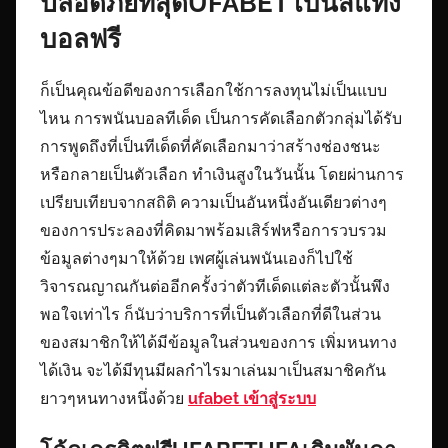
ปลอดภัยที่สุดUFABETโบนัสแทง
บอลฟรี
ก็เป็นคุณข้อดีของการเลือกใช้การลงทุนไม่เป็นแบบ
ไหน การพนันบอลทีเด็ด เป็นการคัดเลือกตัวกลุ่มได้รับ
การพูดถึงที่เป็นทีเด็ดที่คัดเลือกมาว่าสร้างช่องชนะ
หรือกลายเป็นตัวเลือก ทำเงินสูงในวันนั้น โดยผ่านการ
เปรียบเทียบจากสถิติ ความเป็นอันหนึ่งอันเดียวต่างๆ
ของการประลองที่คิดมาพร้อมเสิร์ฟหรือการวบรวม
ข้อมูลต่างๆมาให้ด้วย เพศผู้เล่นพนันเองก็ไปใช้
วิจารณญาณกันต่ออีกครั้งว่าตัวทีเด็ดแต่ละตัวนั้นพึง
พอใจเท่าไร ก็นับว่าบริการที่เป็นตัวเลือกที่ดีในส่วน
ของสมาชิกให้ได้มีข้อมูลในส่วนของการ เพิ่มหนทาง
ได้เงิน จะได้มีทุนมีผลกำไรมาเล่นมาเป็นสมาชิคกัน
ยาวๆหนทางหนึ่งด้วย
ufabet เข้าสู่ระบบ