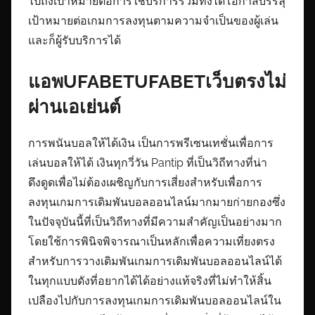
ไปถึงเป้าหมายต่อการใช้บริการรวมทั้งได้โอกาสบรรลุ
เป้าหมายต่อเกมการลงทุนตามความจำเป็นของผู้เล่น
และก็ผู้รับบริการได้
แอพUFABETUFABETเว็บตรงไม่
ผ่านเอเย่นต์
การพนันบอลให้ได้เงิน เป็นการพรีเซนเทชั่นเพื่อการ
เล่นบอลให้ได้ เงินทุกวี่วัน Pantip ที่เป็นวิถีทางที่น่า
ดึงดูดเพื่อไม่ต้องเผชิญกับการเสี่ยงสำหรับเพื่อการ
ลงทุนเกมการเดิมพันบอลออนไลน์มากมายก่ายกองซึ่ง
ในปัจจุบันนี้ที่เป็นวิถีทางที่มีความสำคัญเป็นอย่างมาก
โดยใช้การพินิจพิจารณาเป็นหลักเพื่อความเที่ยงตรง
สำหรับการวางเดิมพันเกมการเดิมพันบอลออนไลน์ได้
ในทุกแบบดังที่อยากได้ได้อย่างแท้จริงที่ไม่ทำให้สิ้น
เปลืองไปกับการลงทุนเกมการเดิมพันบอลออนไลน์ใน