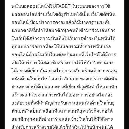
พนันบอลออนไลน์ฟรีUFABET
ในระบบของการใช้
บอลออนไลน์ผ่านเว็บไซต์ยูฟ่าเบทได้เป็น เว็บไซต์พนัน
ออนไลน์ ป้อมปราการคงจะแล้วก็มีมาตรฐานระดับ
นานาชาติซึ่งทำให้สมาชิกทุกคนที่เข้ามาร่วมเล่นข้าง
ในเว็บได้สร้างความบันเทิงไปกับการชำระเงินพนันได้
ทุกแบบการอยากที่จะให้หน่อยรวมทั้งการพนันบอล
ออนไลน์ด้านในเว็บในแต่ละต้นแบบที่เว็บไซต์ได้มีการ
เปิดให้บริการให้สมาชิกสร้างรายได้ให้กับตัวท่านเอง
ได้อย่างดีเยี่ยมกันอย่างไม่ต้องสงสัย พร้อมด้วยการเล่น
พนันด้านในเว็บไซต์ และก็ ลักษณะของการวางเดิมพัน
ผ่านทางเว็บได้เป็นแถวทางที่เยี่ยมที่สุดซึ่งทำให้สมาชิก
สร้างผลกำไรจากการพนันได้เยอะๆการอย่างไม่ต้อง
สงสัยรวมทั้งที่สำคัญสำหรับการเล่นพนันด้านในเว็บยู
ฟ่าเบทมันเป็นตัวเลือกที่เหมาะสมที่สุดแล้วก็จะก่อให้
สมาชิกทุกคนที่เข้ามาร่วมเล่นข้างในเว็บได้มีวิถีทาง
สำหรับการสร้างรายได้แล้วก็ทำเงินให้กับนักพนันได้