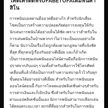
โค้ดเครดิตฟรีUFABETUFAเดิมพันคา
สิโน
การพนันบอลผ่านมืออวดดีอย่างไร สำหรับนักเสี่ยง
โชคเป็นการสร้างความปลอดภัยต่อการลงทุนให้กับ
นักเล่นการพนันได้อย่างเห็นได้ชัด เพราะว่าสำหรับใน
การเล่นพนันในบ้านพวกเราไม่ว่าจะเป็นแบบอย่างใด
ก็ตาม นับว่าเป็นเรื่องไม่ถูกต้องตามกฎหมายที่แจ้งชัด
ที่สุด ที่ทุกคนรู้เรื่องกันอย่างดีเยี่ยม และก็ถ้าเกิด
เป็นการลงทุนเล่นพนันออนไลน์ผ่านมือถือนักการพนัน
ปราศจากภับแน่ๆ รวมทั้งสำหรับเพื่อการใช้โทรศัพท์
เคลื่อนที่แล้วก็ยังเป็นการสร้างความสบายเร็วไวกับทุก
ขั้นตอนได้อย่างอย่างดีเยี่ยม สำหรับในการพนันบอล
ออนไลน์ตอนนี้ กับการโหลดแอปพลิเคชั่นต่างๆสำหรับ
การฝากเงินและก็เบิกเงิน ซึ่งสำหรับในการพนันบอล
ผ่านแอปพลิเคชั่นนั้นเอง นักการพนันสามารถเลือกเล่น
ได้ตลอดระยะเวลา ทุกๆที่ที่อยากสำหรับในการพนัน