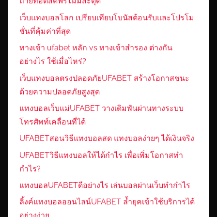
ถ่ายทอดสดฟรีไม่มีสะดุด
เว็บแทงบอลโลก เปรียบเทียบโบนัสต้อนรับและโปรโม
ชั่นที่คุ้มค่าที่สุด
ทางเข้า ufabet หลัก vs ทางเข้าสำรอง ต่างกัน
อย่างไร ใช้เมื่อไหร่?
เว็บแทงบอลตรงปลอดภัยUFABET สร้างโอกาสชนะ
ด้วยความปลอดภัยสูงสุด
แทงบอลเว็บแม่UFABET วางเดิมพันผ่านทางระบบ
โทรศัพท์เคลื่อนที่ได้
UFABETสอนวิธีแทงบอลสด แทงบอลง่ายๆ ได้เงินจริง
UFABETวิธีแทงบอลให้ได้กำไร เพื่อเพิ่มโอกาสทำ
กำไร?
แทงบอลUFABETดีอย่างไร เล่นบอลผ่านเว็บทำกำไร
ลิ้งค์แทงบอลออนไลน์UFABET ล้ำยุคเข้าใช้บริการได้
อย่างง่าย