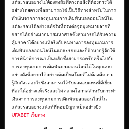
แต่ละรอบอย่างไม่ต้องสงสัยที่ตรงต่อสิ่งที่ต้องการได้
อย่างโดยตรงเพื่อสามารถใช้เป็นวิถีทางสำหรับในการ
ทำเงินจากการลงทุนเกมการเดิมพันบอลออนไลน์ใน
แต่ละรอบได้อย่างแท้จริงที่ตรงต่อจุดมุ่งหมายจากที่
อยากได้อย่างมากมายมหาศาลซึ่งสามารถได้รับความ
คุ้มราคาได้อย่างแท้จริงกับหนทางการลงทุนเกมการ
เดิมพันบอลออนไลน์ในแต่ละรอบและก็ถ้าหากรู้จักใช้
การพินิจพิจารณาเป็นหลักซึ่งสามารถครึกครื้นไปกับ
การลงทุนเกมการเดิมพันบอลออนไลน์ได้ในทุกแบบ
อย่างดังที่อยากได้อย่างเต็มเปี่ยมโดยที่ไม่ต้องมีความ
รู้สึกกังวลอะไรซึ่งสามารถได้รับผลตอบแทนที่ดีเยี่ยม
ที่สุดได้อย่างแท้จริงและไม่คลาดโอกาสสำหรับการทำ
เงินจากการลงทุนเกมการเดิมพันบอลออนไลน์ใน
แต่ละรอบอย่างแน่แท้ที่ตอบปัญหาเป็นอย่างยิ่ง
UFABET เว็บตรง