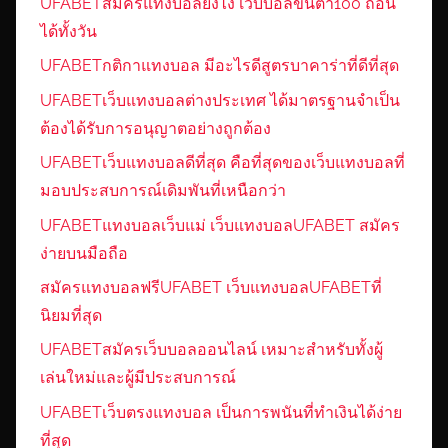
UFABETสมัครแทงบอลยังไง เว็บบอลขั้นต่ํา100 ถอน
ได้ทั้งวัน
UFABETกติกาแทงบอล มีอะไรดีสูตรบาคาร่าที่ดีที่สุด
UFABETเว็บแทงบอลต่างประเทศ ได้มาตรฐานจำเป็น
ต้องได้รับการอนุญาตอย่างถูกต้อง
UFABETเว็บแทงบอลดีที่สุด คือที่สุดของเว็บแทงบอลที่
มอบประสบการณ์เดิมพันที่เหนือกว่า
UFABETแทงบอลเว็บแม่ เว็บแทงบอลUFABET สมัคร
ง่ายบนมือถือ
สมัครแทงบอลฟรีUFABET เว็บแทงบอลUFABETที่
นิยมที่สุด
UFABETสมัครเว็บบอลออนไลน์ เหมาะสำหรับทั้งผู้
เล่นใหม่และผู้มีประสบการณ์
UFABETเว็บตรงแทงบอล เป็นการพนันที่ทำเงินได้ง่าย
ที่สุด