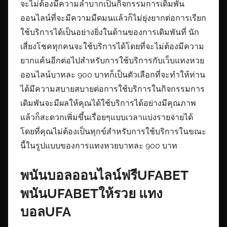
จะไม่ต้องมีความลำบากเป็นกิจกรรมการเดิมพัน
ออนไลน์ที่จะมีความมืดมนแล้วก็ไม่ยุ่งยากต่อการเรียก
ใช้บริการได้เป็นอย่างยิ่งในด้านของการเดิมพันที่ นัก
เสี่ยงโชคทุกคนจะใช้บริการได้โดยที่จะไม่ต้องมีความ
ยากแค้นอีกต่อไปสำหรับการใช้บริการกับเว็บแทงหวย
ออนไลน์บาทละ 900 บาทก็เป็นตัวเลือกที่จะทำให้ท่าน
ได้มีความสบายสบายต่อการใช้บริการในกิจกรรมการ
เดิมพันจะมีผลให้คุณได้ใช้บริการได้อย่างมีคุณภาพ
แล้วก็สะดวกเพิ่มขึ้นเรื่อยๆแบบเวลาแบ่งรายจ่ายได้
โดยที่คุณไม่ต้องเป็นทุกข์สำหรับการใช้บริการในขณะ
นี้ในรูปแบบของการแทงหวยบาทละ 900 บาท
พนันบอลออนไลน์ฟรีUFABET
พนันUFABETให้รวย แทง
บอลUFA