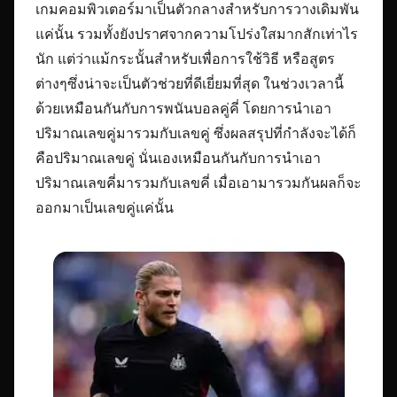
เกมคอมพิวเตอร์มาเป็นตัวกลางสำหรับการวางเดิมพัน
แค่นั้น รวมทั้งยังปราศจากความโปร่งใสมากสักเท่าไร
นัก แต่ว่าแม้กระนั้นสำหรับเพื่อการใช้วิธี หรือสูตร
ต่างๆซึ่งน่าจะเป็นตัวช่วยที่ดีเยี่ยมที่สุด ในช่วงเวลานี้
ด้วยเหมือนกันกับการพนันบอลคู่คี่ โดยการนำเอา
ปริมาณเลขคู่มารวมกับเลขคู่ ซึ่งผลสรุปที่กำลังจะได้ก็
คือปริมาณเลขคู่ นั่นเองเหมือนกันกับการนำเอา
ปริมาณเลขคี่มารวมกับเลขคี่ เมื่อเอามารวมกันผลก็จะ
ออกมาเป็นเลขคู่แค่นั้น