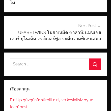
เรื่อง
ไม่
Next Post
UFABETWINS โมฮาเหม็ด ซาลาห์: แมนเชส
เตอร์ ยูไนเต็ด vs ลิเวอร์พูล จะมีความพิเศษเสมอ
Search
for:
Search
เรื่องล่าสุด
Pin Up güzgüsü: sürətli giriş və kəsintisiz oyun
təcrübəsi