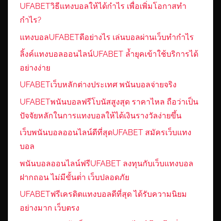
UFABETวิธีแทงบอลให้ได้กำไร เพื่อเพิ่มโอกาสทำ
กำไร?
แทงบอลUFABETดีอย่างไร เล่นบอลผ่านเว็บทำกำไร
ลิ้งค์แทงบอลออนไลน์UFABET ล้ำยุคเข้าใช้บริการได้
อย่างง่าย
UFABETเว็บหลักต่างประเทศ พนันบอลจ่ายจริง
UFABETพนันบอลฟรีโบนัสสูงสุด ราคาไหล ถือว่าเป็น
ปัจจัยหลักในการแทงบอลให้ได้เงินรางวัลง่ายขึ้น
เว็บพนันบอลออนไลน์ดีที่สุดUFABET สมัครเว็บแทง
บอล
พนันบอลออนไลน์ฟรีUFABET ลงทุนกับเว็บแทงบอล
ฝากถอน ไม่มีขั้นต่ํา เว็บปลอดภัย
UFABETฟรีเครดิตแทงบอลดีที่สุด ได้รับความนิยม
อย่างมาก เว็บตรง