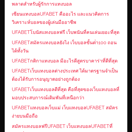
พลาดสำหรับผู้รักการแทงบอล
เซียนแทงบอลUFABET คืออะไร และแนวคิดการ
วิเคราะห์บอลของผู้เล่นมืออาชีพ
UFABETโบนัสแทงบอลฟรี เว็บพนันที่คนเล่นเยอะที่สุด
UFABETสมัครแทงบอลยังไง เว็บบอลขั้นต่ํา100 ถอน
ได้ทั้งวัน
UFABETกติกาแทงบอล มีอะไรดีสูตรบาคาร่าที่ดีที่สุด
UFABETเว็บแทงบอลต่างประเทศ ได้มาตรฐานจำเป็น
ต้องได้รับการอนุญาตอย่างถูกต้อง
UFABETเว็บแทงบอลดีที่สุด คือที่สุดของเว็บแทงบอลที่
มอบประสบการณ์เดิมพันที่เหนือกว่า
UFABETแทงบอลเว็บแม่ เว็บแทงบอลUFABET สมัคร
ง่ายบนมือถือ
สมัครแทงบอลฟรีUFABET เว็บแทงบอลUFABETที่