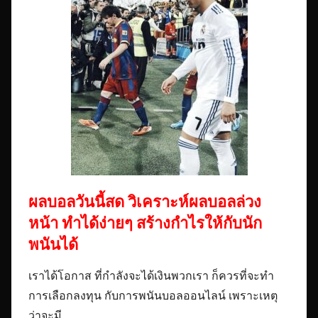
ผลบอลวันนี้สด วิเคราะห์ผลบอลล่วง
หน้า ทำได้ง่ายๆ สร้างกำไรให้กับนัก
พนันได้
เราได้โอกาส ที่กำลังจะได้เงินพวกเรา ก็ควรที่จะทำ
การเลือกลงทุน กับการพนันบอลออนไลน์ เพราะเหตุ
ว่าจะมี