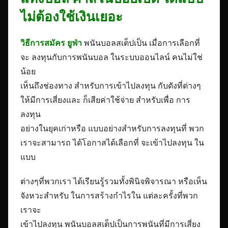
ไม่ต้องใช้เงินเยอะ
วิธีการสมัคร ยูฟ่า
พนันบอลสเต็ปเป็น เมื่อการเลือกที่
จะ ลงทุนกับการพนันบอล ในระบบออนไลน์ คนไม่ใช่
น้อย
เห็นถึงช่องทาง สำหรับการเข้าไปลงทุน กับดังที่ต่างๆ
ให้มีการเสี่ยงและ ก็เสียค่าใช้จ่าย สำหรับเพื่อ การ
ลงทุน
อย่างในยุคเก่าหรือ แบบอย่างสำหรับการลงทุนที่ พวก
เราจะสามารถ ได้โอกาสได้เลือกที่ จะเข้าไปลงทุน ใน
แบบ
ต่างๆที่พวกเรา ได้เรียนรู้รวมทั้งพินิจพิจารณา หรือเห็น
จังหวะสำหรับ ในการสร้างกำไรใน แต่ละครั้งที่พวก
เราจะ
เข้าไปลงทุน พนันบอลสเต็ปเป็นการพนันที่มีการเสี่ยง