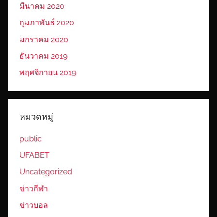
มีนาคม 2020
กุมภาพันธ์ 2020
มกราคม 2020
ธันวาคม 2019
พฤศจิกายน 2019
หมวดหมู่
public
UFABET
Uncategorized
ข่าวกีฬา
ข่าวบอล