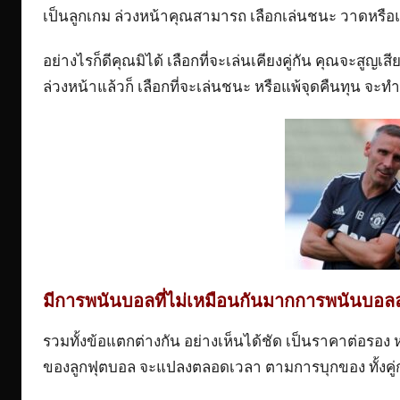
เป็นลูกเกม ล่วงหน้าคุณสามารถ เลือกเล่นชนะ วาดหรือแพ้ ซ
อย่างไรก็ดีคุณมิได้ เลือกที่จะเล่นเคียงคู่กัน คุณจะสูญเ
ล่วงหน้าแล้วก็ เลือกที่จะเล่นชนะ หรือแพ้จุดคืนทุน จะท
มีการพนันบอลที่ไม่เหมือนกันมากการพนันบอลล
รวมทั้งข้อแตกต่างกัน อย่างเห็นได้ชัด เป็นราคาต่อรอง 
ของลูกฟุตบอล จะแปลงตลอดเวลา ตามการบุกของ ทั้งคู่ก