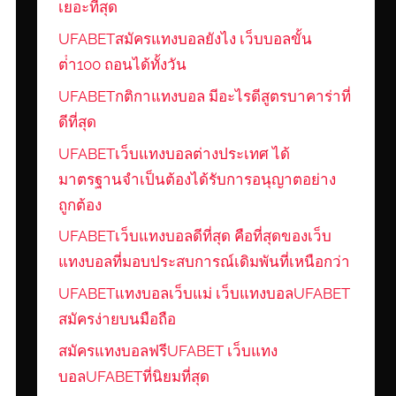
เยอะที่สุด
UFABETสมัครแทงบอลยังไง เว็บบอลขั้น
ต่ํา100 ถอนได้ทั้งวัน
UFABETกติกาแทงบอล มีอะไรดีสูตรบาคาร่าที่
ดีที่สุด
UFABETเว็บแทงบอลต่างประเทศ ได้
มาตรฐานจำเป็นต้องได้รับการอนุญาตอย่าง
ถูกต้อง
UFABETเว็บแทงบอลดีที่สุด คือที่สุดของเว็บ
แทงบอลที่มอบประสบการณ์เดิมพันที่เหนือกว่า
UFABETแทงบอลเว็บแม่ เว็บแทงบอลUFABET
สมัครง่ายบนมือถือ
สมัครแทงบอลฟรีUFABET เว็บแทง
บอลUFABETที่นิยมที่สุด