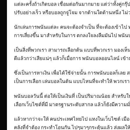
แต่ละครั้งถ้าเกิดบอล เชื่อมต่อกันมากมาย แต่ว่าทั้งคู่กรุ
ปรับอย่างเร็ว หรือบอลถูกจู่โจม จากด้านใดด้านหนึ่ง ไ
นักเล่นการพนันแต่ละ คนจะต้องจำเป็น ที่จะต้องเข้าไป 
การเสี่ยงขึ้น มาสำหรับในการ ตกลงใจลงลืมมันไป พนันบอ
เป็นสิ่งที่พวกเรา สามารถเลือกต้น แบบที่พวกเรา มองเห็น
ดีแล้วกว่าเสียแน่ๆ แล้วก็เมื่อการ พนันบอลออนไลน์ เข้
ซึ่งเป็นการหาเงิน เพื่อได้ใช้จ่ายนั้น การพนันบอลก็เ
เป็นการเลือก เล่นบอลในต้น แบบไหนที่จะทำให้ พวกเราส
พนันบอลวันนี้ ต่อให้เป็นเงินที่ เป็นปริมาณน้อย สำหรับใน
เลือกเว็บไซต์ที่มี มาตรฐานระดับสากล แล้วก็ยังมีความมั่น
แล้วหากว่าจะให้ คนประเทศไทยไป แทงในเว็บไซต์ เมือ
คลังที่จำต้อง กระทำโอนกัน ไปๆมาๆกระตุ้นแล้ว ส่งผลใ