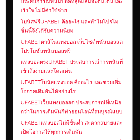
ประสบการณ์พนันบอลที่สุดแสนจะตื่นเต้นและ
เร้าใจ ไม่มีค่าใช้จ่าย
โบนัสฟรีUFABET คืออะไร และทำไมโปรโม
ชั่นนี้จึงได้รับความนิยม
UFABETคาสิโนแทงบอล เว็บไซต์พนันบอลสด
โปรโมชั่นพนันบอลฟรี
แทงบอลตรงUFABET ประสบการณ์การพนันที่
เข้าถึงง่ายและโดดเด่น
UFABETโบนัสแทงบอล คืออะไร และช่วยเพิ่ม
โอกาสเดิมพันได้อย่างไร
UFABETเว็บแทงบอลสด ประสบการณ์ที่เหนือ
กว่าในการเดิมพันกีฬาออนไลน์ที่สมบูรณ์แบบ
UFABETแทงบอลไม่มีขั้นต่ำ สะดวกสบายและ
เปิดโอกาสให้ทุกการเดิมพัน