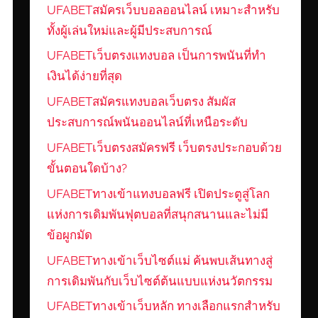
UFABETสมัครเว็บบอลออนไลน์ เหมาะสำหรับ
ทั้งผู้เล่นใหม่และผู้มีประสบการณ์
UFABETเว็บตรงแทงบอล เป็นการพนันที่ทำ
เงินได้ง่ายที่สุด
UFABETสมัครแทงบอลเว็บตรง สัมผัส
ประสบการณ์พนันออนไลน์ที่เหนือระดับ
UFABETเว็บตรงสมัครฟรี เว็บตรงประกอบด้วย
ขั้นตอนใดบ้าง?
UFABETทางเข้าแทงบอลฟรี เปิดประตูสู่โลก
แห่งการเดิมพันฟุตบอลที่สนุกสนานและไม่มี
ข้อผูกมัด
UFABETทางเข้าเว็บไซต์แม่ ค้นพบเส้นทางสู่
การเดิมพันกับเว็บไซต์ต้นแบบแห่งนวัตกรรม
UFABETทางเข้าเว็บหลัก ทางเลือกแรกสำหรับ