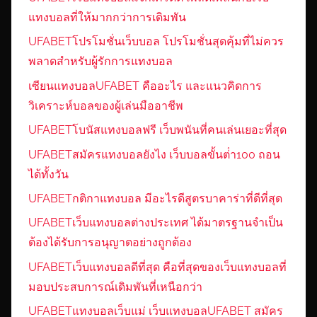
แทงบอลที่ให้มากกว่าการเดิมพัน
UFABETโปรโมชั่นเว็บบอล โปรโมชั่นสุดคุ้มที่ไม่ควร
พลาดสำหรับผู้รักการแทงบอล
เซียนแทงบอลUFABET คืออะไร และแนวคิดการ
วิเคราะห์บอลของผู้เล่นมืออาชีพ
UFABETโบนัสแทงบอลฟรี เว็บพนันที่คนเล่นเยอะที่สุด
UFABETสมัครแทงบอลยังไง เว็บบอลขั้นต่ํา100 ถอน
ได้ทั้งวัน
UFABETกติกาแทงบอล มีอะไรดีสูตรบาคาร่าที่ดีที่สุด
UFABETเว็บแทงบอลต่างประเทศ ได้มาตรฐานจำเป็น
ต้องได้รับการอนุญาตอย่างถูกต้อง
UFABETเว็บแทงบอลดีที่สุด คือที่สุดของเว็บแทงบอลที่
มอบประสบการณ์เดิมพันที่เหนือกว่า
UFABETแทงบอลเว็บแม่ เว็บแทงบอลUFABET สมัคร