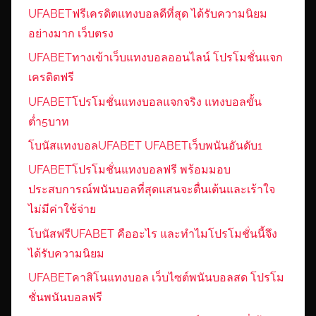
UFABETฟรีเครดิตแทงบอลดีที่สุด ได้รับความนิยม
อย่างมาก เว็บตรง
UFABETทางเข้าเว็บแทงบอลออนไลน์ โปรโมชั่นแจก
เครดิตฟรี
UFABETโปรโมชั่นแทงบอลแจกจริง แทงบอลขั้น
ต่ำ5บาท
โบนัสแทงบอลUFABET UFABETเว็บพนันอันดับ1
UFABETโปรโมชั่นแทงบอลฟรี พร้อมมอบ
ประสบการณ์พนันบอลที่สุดแสนจะตื่นเต้นและเร้าใจ
ไม่มีค่าใช้จ่าย
โบนัสฟรีUFABET คืออะไร และทำไมโปรโมชั่นนี้จึง
ได้รับความนิยม
UFABETคาสิโนแทงบอล เว็บไซต์พนันบอลสด โปรโม
ชั่นพนันบอลฟรี