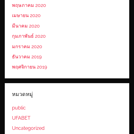
พฤษภาคม 2020
เมษายน 2020
มีนาคม 2020
กุมภาพันธ์ 2020
มกราคม 2020
ธันวาคม 2019
พฤศจิกายน 2019
หมวดหมู่
public
UFABET
Uncategorized