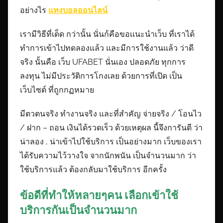
อย่างไร
แทงบอลออนไลน์
เรามีวิธีที่เด็ด กว่านั้น นั่นก้คือขอเเนะนำเว็บ ที่เราได้
ทำการเข้าไปทดลองแล้ว และมีการใช้งานแล้ว ว่าดี
จริง นั้นคือ เว็บ UFABET นั่นเอง ปลอดภัย ทุกการ
ลงทุน ไม่มีประวัติการโกงเลย ด้วยการที่เปิด เป็น
เว็บไซต์ ที่ถูกกฏหมาย
มีตวตนจริง ทำงานจริง และที่สำคัญ จ่ายจริง / โอนไว
/ ฝาก – ถอน เงินได้รวดเร็ว ด้วยเหตุผล นี้จึงการันตี ว่า
น่าลอง , น่าเข้าไปใช้บริการ เป็นอย่างมาก เว็บของเรา
ได้รับความไว้วางใจ จากนักพนัน เป็นจำนวนมาก ว่า
ใช้บริการแล้ว ต้องกลับมาใช้บริการ อีกครั้ง
ข้อดีที่ทำให้หลายๆคน เลือกเข้าใช้
บริการกันเป็นจำนวนมาก