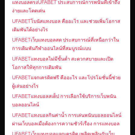
แทงบอลตรงUFABET ประสบการณ์การพนันที่เข้าถึง
ง่ายและโดดเด่น
UFABETโบนัสแทงบอล คืออะไร และช่วยเพิ่มโอกาส
เดิมพันได้อย่างไร
UFABETเว็บแทงบอลสด ประสบการณ์ที่เหนือกว่าใน
การเดิมพันกีฬาออนไลน์ที่สมบูรณ์แบบ
UFABETแทงบอลไม่มีขั้นต่ำ สะดวกสบายและเปิด
โอกาสให้ทุกการเดิมพัน
UFABETแจกเครดิตฟรี คืออะไร และโปรโมชั่นนี้ช่วย
ผู้เล่นอย่างไร
UFABETแทงบอลสเต็ป การเลือกใช้บริการเว็บพนัน
บอลออนไลน์
UFABETแทงบอลกินค่าน้ำ การเล่นพนันบอลออนไลน์
ผ่านเว็บบอลเมื่อต้องการความชัวร์เรื่อง การแทงบอล
UFABETเว็บแทงบอลแจกเครดิต เพลิดเพลินกับเว็บ