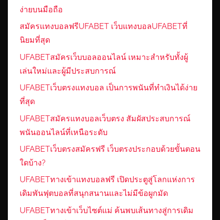
ง่ายบนมือถือ
สมัครแทงบอลฟรีUFABET เว็บแทงบอลUFABETที่
นิยมที่สุด
UFABETสมัครเว็บบอลออนไลน์ เหมาะสำหรับทั้งผู้
เล่นใหม่และผู้มีประสบการณ์
UFABETเว็บตรงแทงบอล เป็นการพนันที่ทำเงินได้ง่าย
ที่สุด
UFABETสมัครแทงบอลเว็บตรง สัมผัสประสบการณ์
พนันออนไลน์ที่เหนือระดับ
UFABETเว็บตรงสมัครฟรี เว็บตรงประกอบด้วยขั้นตอน
ใดบ้าง?
UFABETทางเข้าแทงบอลฟรี เปิดประตูสู่โลกแห่งการ
เดิมพันฟุตบอลที่สนุกสนานและไม่มีข้อผูกมัด
UFABETทางเข้าเว็บไซต์แม่ ค้นพบเส้นทางสู่การเดิม