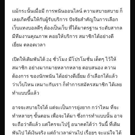
แม้กระนั้นเมื่อมี การพนันออนไลน์ ความสบายสบาย ก็
เลยเกิดขึ้นให้กับผู้รับบริการ ปัจจัยสำคัญในการเลือก
เว็บแทงบอลดีๆ ต้องเป็นเว็บ ที่ได้มาตรฐาน ระดับสากล
มีทีมงานคุณภาพ คอยให้บริการ สมาชิกได้อย่างดี
เยี่ยม ตลอดเวลา
เปิดให้เดิมพันได้ 24 ชั่วโมง มีโปรโมชั่น เด็ดๆ ไว้ให้
สมาชิก อย่างมากมายหลากหลาย ตอบสนอง ความ
ต้องการ ของนักพนัน ได้อย่างดีเยี่ยม ถ้าเลือกได้แล้ว
ว่าเว็บไหน เหมาะกับเรา ก็ทำการสมัครสมาชิก ได้เลย
ทำแบบนี้แล้ว
อาจจะสบายใจได้ แต่จะเป็นการยุ่งยาก กว่าไหม ที่จะ
ทำหลายๆ ขั้นตอน เพื่อจะได้มา ซึ่งการทำแบบนั้น อาจ
จะถือว่าดีแล้ว แต่ใครจะไปรู้ อนาคตได้ว่า วันนี้ ที่เดิม
พันไป ได้เงินจริง แต่ถ้าเวลาผ่านไป เรื่อยๆ จะแน่ใจ ได้