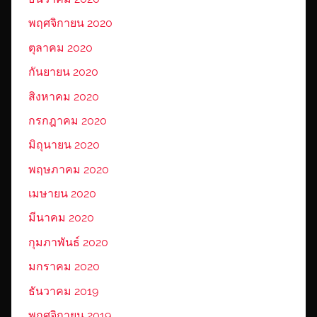
พฤศจิกายน 2020
ตุลาคม 2020
กันยายน 2020
สิงหาคม 2020
กรกฎาคม 2020
มิถุนายน 2020
พฤษภาคม 2020
เมษายน 2020
มีนาคม 2020
กุมภาพันธ์ 2020
มกราคม 2020
ธันวาคม 2019
พฤศจิกายน 2019