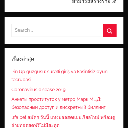
สามารถสร้างรายได้
Search
for:
Search
เรื่องล่าสุด
Pin Up güzgüsü: sürətli giriş və kəsintisiz oyun
təcrübəsi
Coronavirus disease 2019
Анкеты проституток у метро Марк МЦД:
безопасный доступ и дискретный биллинг
ufa bet สมัคร วันนี้ แทงบอลสดแบบเรียลไทม์ พร้อมดู
ถ่ายทอดสดฟรีไม่มีสะดุด