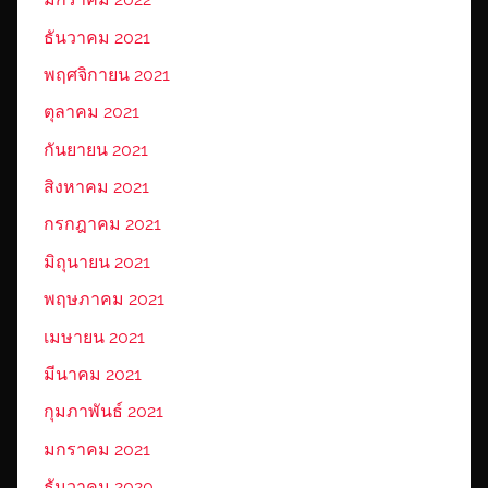
ธันวาคม 2021
พฤศจิกายน 2021
ตุลาคม 2021
กันยายน 2021
สิงหาคม 2021
กรกฎาคม 2021
มิถุนายน 2021
พฤษภาคม 2021
เมษายน 2021
มีนาคม 2021
กุมภาพันธ์ 2021
มกราคม 2021
ธันวาคม 2020