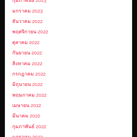
กุมภาพันธ์ 2023
มกราคม 2023
ธันวาคม 2022
พฤศจิกายน 2022
ตุลาคม 2022
กันยายน 2022
สิงหาคม 2022
กรกฎาคม 2022
มิถุนายน 2022
พฤษภาคม 2022
เมษายน 2022
มีนาคม 2022
กุมภาพันธ์ 2022
มกราคม 2022