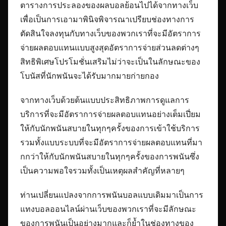
ตารางการประลองของผลบอลย้อนไปได้จากทางเว็บ
เพื่อเป็นการเอามาพินิจพิจารณาเปรียบช่องทางการ
ตัดสินใจลงทุนกับทางเว็บของพวกเราที่จะมีอัตราการ
จ่ายผลตอบแทนแบบสูงสุดอัตราการจ่ายส่วนลดต่างๆ
สิทธิพิเศษโปรโมชั่นเสริมไม่ว่าจะเป็นในลักษณะของ
โบนัสที่นักพนันจะได้รับมากมายก่ายกอง
จากทางเว็บด้วยต้นแบบประสิทธิภาพการดูแลการ
บริการที่จะมีอัตราการจ่ายผลตอบแทนอย่างเต็มเปี่ยม
ให้กับนักพนันสบายในทุกๆครั้งของการเข้าใช้บริการ
รวมทั้งแบบระบบที่จะมีอัตราการจ่ายผลตอบแทนที่มา
กกว่าให้กับนักพนันสบายในทุกๆครั้งของการพนันซึ่ง
เป็นความพอใจรวมทั้งเป็นเหตุผลสำคัญที่หลายๆ
ท่านเปลี่ยนแปลงจากการพนันบอลแบบเดิมมาเป็นการ
แทงบอลออนไลน์ผ่านเว็บของพวกเราที่จะมีลักษณะ
ของการพนันเป็นอย่างมากและก็ย้ำในช่องทางของ