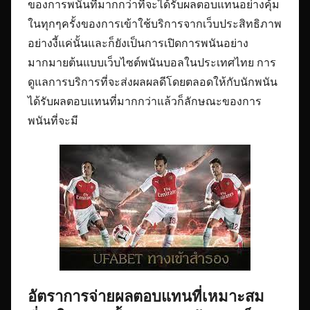
ของการพนันที่มากกว่าที่จะได้รับผลตอบแทนอย่างคุ้ม
ในทุกๆครั้งของการเข้าใช้บริการจากเว็บประสิทธิภาพ
อย่างงี้แค่นั้นและก็ยังเป็นการเปิดการพนันอย่าง
มากมายต้นแบบเว็บไซต์พนันบอลในประเทศไทย การ
ดูแลการบริการที่จะส่งผลผลดีโดยตลอดให้กับนักพนัน
ได้รับผลตอบแทนที่มากกว่าแล้วก็ลักษณะของการ
พนันที่จะมี
อัตราการจ่ายผลตอบแทนที่เหมาะสม