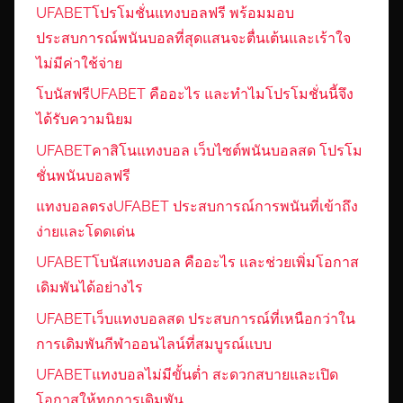
UFABETโปรโมชั่นแทงบอลฟรี พร้อมมอบ
ประสบการณ์พนันบอลที่สุดแสนจะตื่นเต้นและเร้าใจ
ไม่มีค่าใช้จ่าย
โบนัสฟรีUFABET คืออะไร และทำไมโปรโมชั่นนี้จึง
ได้รับความนิยม
UFABETคาสิโนแทงบอล เว็บไซต์พนันบอลสด โปรโม
ชั่นพนันบอลฟรี
แทงบอลตรงUFABET ประสบการณ์การพนันที่เข้าถึง
ง่ายและโดดเด่น
UFABETโบนัสแทงบอล คืออะไร และช่วยเพิ่มโอกาส
เดิมพันได้อย่างไร
UFABETเว็บแทงบอลสด ประสบการณ์ที่เหนือกว่าใน
การเดิมพันกีฬาออนไลน์ที่สมบูรณ์แบบ
UFABETแทงบอลไม่มีขั้นต่ำ สะดวกสบายและเปิด
โอกาสให้ทุกการเดิมพัน