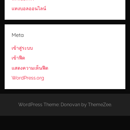
แทงบอลออนไลน์
Meta
เข้าสู่ระบบ
เข้าฟีด
แสดงความเห็นฟีด
WordPress.org
WordPress Theme: Donovan by ThemeZee.