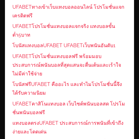
UFABETทางเข้าเว็บแทงบอลออนไลน์ โปรโมชั่นแจก
เครดิตฟรี
UFABETโปรโมชั่นแทงบอลแจกจริง แทงบอลขั้น
ต่ำ5บาท
โบนัสแทงบอลUFABET UFABETเว็บพนันอันดับ1
UFABETโปรโมชั่นแทงบอลฟรี พร้อมมอบ
ประสบการณ์พนันบอลที่สุดแสนจะตื่นเต้นและเร้าใจ
ไม่มีค่าใช้จ่าย
โบนัสฟรีUFABET คืออะไร และทำไมโปรโมชั่นนี้จึง
ได้รับความนิยม
UFABETคาสิโนแทงบอล เว็บไซต์พนันบอลสด โปรโม
ชั่นพนันบอลฟรี
แทงบอลตรงUFABET ประสบการณ์การพนันที่เข้าถึง
ง่ายและโดดเด่น