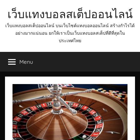
Skip
เว็บแทงบอลสเต็ปออนไลน์
to
content
เว็บแทงบอลสเต็ปออนไลน์ บนเว็บไซต์แทงบอลออนไลน์ สร้างกำไรได้
อย่างมากแน่นอน ยกให้เราเป็นเว็บแทงบอลสเต็ปที่ดีที่สุดใน
ประเทศไทย
Menu