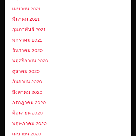
เมษายน 2021
มีนาคม 2021
กุมภาพันธ์ 2021
มกราคม 2021
ธันวาคม 2020
พฤศจิกายน 2020
ตุลาคม 2020
กันยายน 2020
สิงหาคม 2020
กรกฎาคม 2020
มิถุนายน 2020
พฤษภาคม 2020
เมษายน 2020