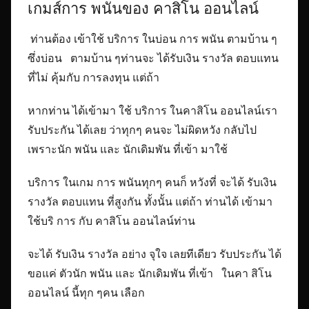
เกมส์การ พนันของ คาสิโน ออนไลน์
ท่านต้อง เข้าใช้ บริการ ในบ่อน การ พนัน ตามบ้าน ๆ
ซึ่งบ่อน ตามบ้าน ๆท่านจะ ได้รับเงิน รางวัล ตอบแทน
ที่ไม่ คุ้มกับ การลงทุน แต่ถ้า
หากท่าน ได้เข้ามา ใช้ บริการ ในคาสิโน ออนไลน์เรา
รับประกัน ได้เลย ว่าทุกๆ คนจะ ไม่ผิดหวัง กลับไป
เพราะนัก พนัน และ นักเดิมพัน ที่เข้า มาใช้
บริการ ในเกม การ พนันทุกๆ คนก็ หวังที่ จะได้ รับเงิน
รางวัล ตอบแทน ที่สูงกัน ทั้งนั้น แต่ถ้า ท่านได้ เข้ามา
ใช้บริ การ กับ คาสิโน ออนไลน์ท่าน
จะได้ รับเงิน รางวัล อย่าง จุใจ เลยทีเดียว รับประกัน ได้
ขอแค่ ตัวนัก พนัน และ นักเดิมพัน ที่เข้า ในคา สิโน
ออนไลน์ นี้ทุก ๆคน เลือก