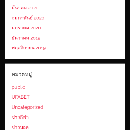
มีนาคม 2020
กุมภาพันธ์ 2020
มกราคม 2020
ธันวาคม 2019
พฤศจิกายน 2019
หมวดหมู่
public
UFABET
Uncategorized
ข่าวกีฬา
ข่าวบอล