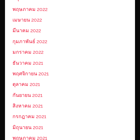
พฤษภาคม 2022
เมษายน 2022
มีนาคม 2022
กุมภาพันธ์ 2022
มกราคม 2022
ธันวาคม 2021
พฤศจิกายน 2021
ตุลาคม 2021
กันยายน 2021
สิงหาคม 2021
กรกฎาคม 2021
มิถุนายน 2021
พฤษภาคม 2021