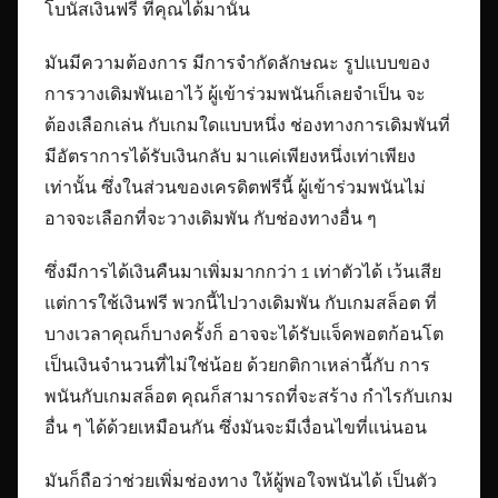
โบนัสเงินฟรี ที่คุณได้มานั้น
มันมีความต้องการ มีการจำกัดลักษณะ รูปแบบของ
การวางเดิมพันเอาไว้ ผู้เข้าร่วมพนันก็เลยจำเป็น จะ
ต้องเลือกเล่น กับเกมใดแบบหนึ่ง ช่องทางการเดิมพันที่
มีอัตราการได้รับเงินกลับ มาแค่เพียงหนึ่งเท่าเพียง
เท่านั้น ซึ่งในส่วนของเครดิตฟรีนี้ ผู้เข้าร่วมพนันไม่
อาจจะเลือกที่จะวางเดิมพัน กับช่องทางอื่น ๆ
ซึ่งมีการได้เงินคืนมาเพิ่มมากกว่า 1 เท่าตัวได้ เว้นเสีย
แต่การใช้เงินฟรี พวกนี้ไปวางเดิมพัน กับเกมสล็อต ที่
บางเวลาคุณก็บางครั้งก็ อาจจะได้รับแจ็คพอตก้อนโต
เป็นเงินจำนวนที่ไม่ใช่น้อย ด้วยกติกาเหล่านี้กับ การ
พนันกับเกมสล็อต คุณก็สามารถที่จะสร้าง กำไรกับเกม
อื่น ๆ ได้ด้วยเหมือนกัน ซึ่งมันจะมีเงื่อนไขที่แน่นอน
มันก็ถือว่าช่วยเพิ่มช่องทาง ให้ผู้พอใจพนันได้ เป็นตัว