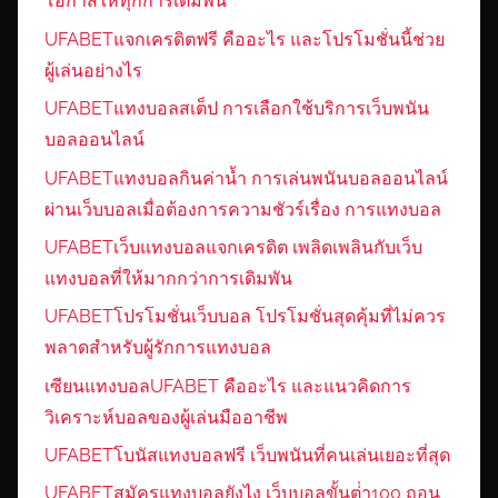
โอกาสให้ทุกการเดิมพัน
UFABETแจกเครดิตฟรี คืออะไร และโปรโมชั่นนี้ช่วย
ผู้เล่นอย่างไร
UFABETแทงบอลสเต็ป การเลือกใช้บริการเว็บพนัน
บอลออนไลน์
UFABETแทงบอลกินค่าน้ำ การเล่นพนันบอลออนไลน์
ผ่านเว็บบอลเมื่อต้องการความชัวร์เรื่อง การแทงบอล
UFABETเว็บแทงบอลแจกเครดิต เพลิดเพลินกับเว็บ
แทงบอลที่ให้มากกว่าการเดิมพัน
UFABETโปรโมชั่นเว็บบอล โปรโมชั่นสุดคุ้มที่ไม่ควร
พลาดสำหรับผู้รักการแทงบอล
เซียนแทงบอลUFABET คืออะไร และแนวคิดการ
วิเคราะห์บอลของผู้เล่นมืออาชีพ
UFABETโบนัสแทงบอลฟรี เว็บพนันที่คนเล่นเยอะที่สุด
UFABETสมัครแทงบอลยังไง เว็บบอลขั้นต่ํา100 ถอน