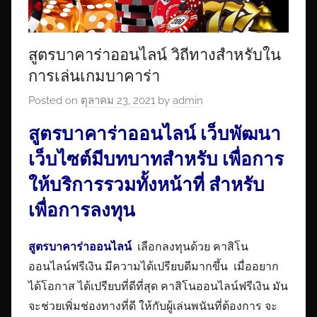
สูตรบาคาร่าออนไลน์ วิถีทางสำหรับใน
การเล่นเกมบาคาร่า
Posted on
ตุลาคม 23, 2021
by
admin
สูตรบาคาร่าออนไลน์ เว็บพัฒนา
เว็บไซต์มีบทบาทสำหรับ เพื่อการ
ให้บริการรวมทั้งหน้าที่ สำหรับ
เพื่อการลงทุน
สูตรบาคาร่าออนไลน์
เลือกลงทุนด้วย คาสิโน
ออนไลน์ฟรีเงิน มีความได้เปรียบดีมากขึ้น เมื่ออยาก
ได้โอกาส ได้เปรียบที่ดีที่สุด คาสิโนออนไลน์ฟรีเงิน มัน
จะช่วยเพิ่มช่องทางที่ดี ให้กับผู้เล่นพนันที่ต้องการ จะ