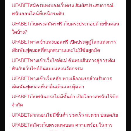
UFABETสมัครแทงบอลเว็บตรง สัมผัสประสบการณ์
พนันออนไลน์ที่เหนือระดับ
UFABETเว็บตรงสมัครฟรี เว็บตรงประกอบด้วยขั้นตอน
ใดบ้าง?
UFABETทางเข้าแทงบอลฟรี เปิดประตูสู่โลกแห่งการ
เดิมพันฟุตบอลที่สนุกสนานและไม่มีข้อผูกมัด
UFABETทางเข้าเว็บไซต์แม่ ค้นพบเส้นทางสู่การเดิม
พันกับเว็บไซต์ต้นแบบแห่งนวัตกรรม
UFABETทางเข้าเว็บหลัก ทางเลือกแรกสำหรับการ
เดิมพันฟุตบอลที่น่าตื่นเต้นและคุ้มค่า
UFABETเว็บพนันตรงไม่มีขั้นต่ำ เปิดโอกาสพนันไร้ขีด
จำกัด
UFABETฝากถอนไม่มีขั้นต่ำ รวดเร็ว สะดวก ปลอดภัย
UFABETสมัครเว็บตรงแทงบอล ความพร้อมในการ