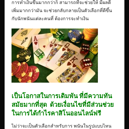
การทำเงินขึ้นมากกว่าก็ สามารถที่จะช่วยให้ มีผลดี
เพิ่มมากกว่ามัน จะช่วยกลับกลายเป็นตัวเลือกที่ดีขึ้น
กับนักพนันแต่ละคนที่ ต้องการจะทำเงิน
เป็นโอกาสในการเดิมพัน ที่มีความทัน
สมัยมากที่สุด ด้วยเงื่อนไขที่มีส่วนช่วย
ในการได้กำไรคาสิโนออนไลน์ฟรี
ไม่ว่าจะเป็นตัวเลือกสำหรับการ พนันในรูปแบบไหน