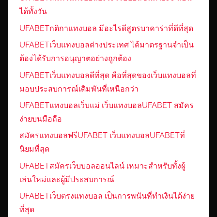
ได้ทั้งวัน
UFABETกติกาแทงบอล มีอะไรดีสูตรบาคาร่าที่ดีที่สุด
UFABETเว็บแทงบอลต่างประเทศ ได้มาตรฐานจำเป็น
ต้องได้รับการอนุญาตอย่างถูกต้อง
UFABETเว็บแทงบอลดีที่สุด คือที่สุดของเว็บแทงบอลที่
มอบประสบการณ์เดิมพันที่เหนือกว่า
UFABETแทงบอลเว็บแม่ เว็บแทงบอลUFABET สมัคร
ง่ายบนมือถือ
สมัครแทงบอลฟรีUFABET เว็บแทงบอลUFABETที่
นิยมที่สุด
UFABETสมัครเว็บบอลออนไลน์ เหมาะสำหรับทั้งผู้
เล่นใหม่และผู้มีประสบการณ์
UFABETเว็บตรงแทงบอล เป็นการพนันที่ทำเงินได้ง่าย
ที่สุด