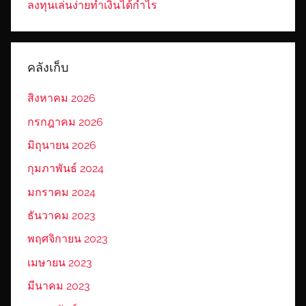
ลงทุนเล่นง่ายทำเงินได้กำไร
คลังเก็บ
สิงหาคม 2026
กรกฎาคม 2026
มิถุนายน 2026
กุมภาพันธ์ 2024
มกราคม 2024
ธันวาคม 2023
พฤศจิกายน 2023
เมษายน 2023
มีนาคม 2023