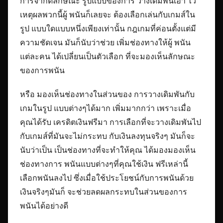
การจำกัดลักษณะ รูปแบบของการ วางเดิมพันเอา ไว้
เหตุผลพวกนี้ผู้ พนันก็เลยจะ ต้องเลือกเล่นกับเกมส์ใน
รูป แบบใดแบบหนึ่งเพียงเท่านั้น กฎเกมที่ค่อนตั้งแต่มี
ความชัดเจน มันก็นับว่าช่วย เพิ่มช่องทางให้ผู้ พนัน
แต่ละคน ได้เปลี่ยนเป็นตัวเลือก ที่จะมองเห็นลักษณะ
ของการพนัน
หรือ มองเห็นช่องทางในส่วนของ การวางเดิมพันกับ
เกมในรูป แบบต่างๆได้มาก เพิ่มมากกว่า เพราะเมื่อ
คุณได้รับ เครดิตเงินฟรีมา การเลือกที่จะวางเดิมพันไป
กับเกมส์ที่มันจะไม่กระทบ กับเงินลงทุนจริงๆ มันก็จะ
นับว่าเป็น เป็นช่องทางที่จะทำให้คุณ ได้มองมองเห็น
ช่องทางการ พนันแบบต่างๆที่คุณใช้เงิน ฟรีเหล่านี้
เลือกพนันลงไป ซึ่งเมื่อใช้ประโยชน์กับการพนันด้วย
เงินจริงๆมันก็ จะช่วยลดผลกระทบในส่วนของการ
พนันได้อย่างดี