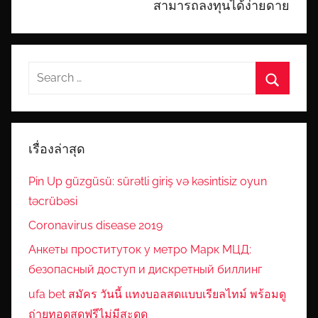
สามารถลงทุนได้ง่ายดาย
Search
for:
Search
เรื่องล่าสุด
Pin Up güzgüsü: sürətli giriş və kəsintisiz oyun
təcrübəsi
Coronavirus disease 2019
Анкеты проституток у метро Марк МЦД:
безопасный доступ и дискретный биллинг
ufa bet สมัคร วันนี้ แทงบอลสดแบบเรียลไทม์ พร้อมดู
ถ่ายทอดสดฟรีไม่มีสะดุด