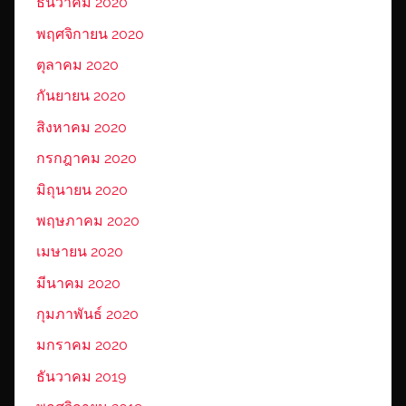
ธันวาคม 2020
พฤศจิกายน 2020
ตุลาคม 2020
กันยายน 2020
สิงหาคม 2020
กรกฎาคม 2020
มิถุนายน 2020
พฤษภาคม 2020
เมษายน 2020
มีนาคม 2020
กุมภาพันธ์ 2020
มกราคม 2020
ธันวาคม 2019