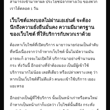
สามารถเข้ามาหาผล ประโยชน์จากทางเว็บ ของพวก
เราได้ตลอด 1 วัน
เว็บไซต์แทงบอลไม่ผ่านเอเย่นต์ จะต้อง
นึกถึงความยั่งยืนมั่นคง ความมีมาตรฐาน
ของเว็บไซต์ ที่ให้บริการกับพวกเราด้วย
ต้องหาเว็บไซต์ที่เปิดบริการ มายาวนายก่อนเป็นลำดับ
ที่หนึ่งเนื่องจากว่าถ้าหากเว็บไซต์ นั้นไม่มัความมัน
อาจจะก็ อาจจะไม่เปิดให้ บริการมาอย่างช้านานจน
กระ ทั่งวันนี้ อีกอย่างที่จำต้องมอง เป็นมีผู้เข้าใช้
บริการมากไม่น้อย เลยทีเดียว หรือเปล่าเพราะเหตุ ว่า
หากเป็นเว็บไซต์ที่ไม่ดีแล้ว คนจะเข้าใช้บริการ เยอะ
แยะหรอ
อีกอย่างเป็นผู้ที่ใช้บริการ นั้นเป็นหน้าเก่าหรือคนใหม่
ถ้าหากเป็นหน้าเก่าก็แปลว่า เว็บไซต์นั้นดีจัง กระทั่ง