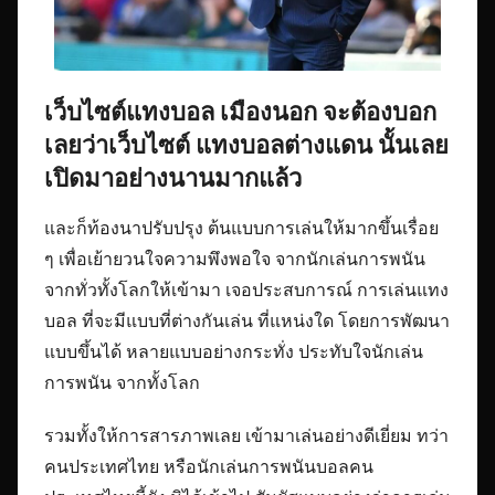
เว็บไซต์แทงบอล เมืองนอก จะต้องบอก
เลยว่าเว็บไซต์ แทงบอลต่างแดน นั้นเลย
เปิดมาอย่างนานมากแล้ว
และก็ท้องนาปรับปรุง ต้นแบบการเล่นให้มากขึ้นเรื่อย
ๆ เพื่อเย้ายวนใจความพึงพอใจ จากนักเล่นการพนัน
จากทั่วทั้งโลกให้เข้ามา เจอประสบการณ์ การเล่นแทง
บอล ที่จะมีแบบที่ต่างกันเล่น ที่แหน่งใด โดยการพัฒนา
แบบขึ้นได้ หลายแบบอย่างกระทั่ง ประทับใจนักเล่น
การพนัน จากทั้งโลก
รวมทั้งให้การสารภาพเลย เข้ามาเล่นอย่างดีเยี่ยม ทว่า
คนประเทศไทย หรือนักเล่นการพนันบอลคน