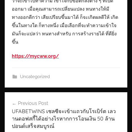
ว่าจะเข้าไปทำความ เข้าใจกับข้อตกลงต่าง ๆ ที่เปิด
ออกมา เมื่อคุณสามารถเปลี่ยนแปลง หนทางให้มี
ทางออกดีกว่า เสียเปรียบขึ้นมาได้ ก็จะเกิดผลดีให้ เกิด
ขึ้นในทางใด ก็ทางหนึ่ง เมื่อเลือกที่จะทำความเข้าใจ
มันก็จะแปลว่า หนทางสำหรับ การสร้างรายได้ ที่ดียิ่ง
ขึ้น
https://mycww.org/
Uncategorized
เมนู
Previous Post
นำทาง
UFABETWINS เชลซีจะเข้าแถวกับโรเบิร์ต เลว
เรื่อง
านดอฟสกี้ได้อย่างไรหากการโอนเงิน 50 ล้าน
ปอนด์เสร็จสมบูรณ์