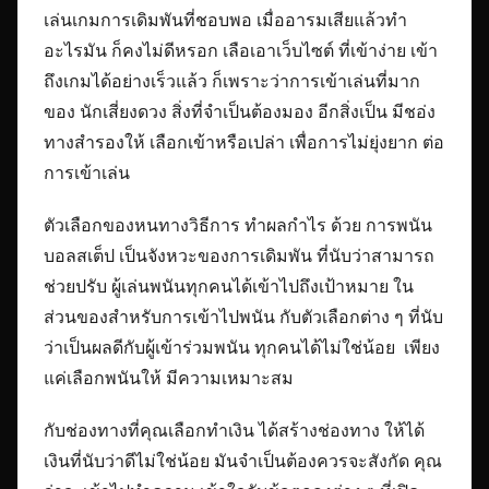
เล่นเกมการเดิมพันที่ชอบพอ เมื่ออารมเสียแล้วทำ
อะไรมัน ก็คงไม่ดีหรอก เลือเอาเว็บไซต์ ที่เข้าง่าย เข้า
ถึงเกมได้อย่างเร็วแล้ว ก็เพราะว่าการเข้าเล่นที่มาก
ของ นักเสี่ยงดวง สิ่งที่จำเป็นต้องมอง อีกสิ่งเป็น มีชอ่ง
ทางสำรองให้ เลือกเข้าหรือเปล่า เพื่อการไม่ยุ่งยาก ต่อ
การเข้าเล่น
ตัวเลือกของหนทางวิธีการ ทำผลกำไร ด้วย การพนัน
บอลสเต็ป เป็นจังหวะของการเดิมพัน ที่นับว่าสามารถ
ช่วยปรับ ผู้เล่นพนันทุกคนได้เข้าไปถึงเป้าหมาย ใน
ส่วนของสำหรับการเข้าไปพนัน กับตัวเลือกต่าง ๆ ที่นับ
ว่าเป็นผลดีกับผู้เข้าร่วมพนัน ทุกคนได้ไม่ใช่น้อย เพียง
แค่เลือกพนันให้ มีความเหมาะสม
กับช่องทางที่คุณเลือกทำเงิน ได้สร้างช่องทาง ให้ได้
เงินที่นับว่าดีไม่ใช่น้อย มันจำเป็นต้องควรจะสังกัด คุณ