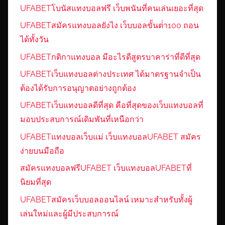
UFABETโบนัสแทงบอลฟรี เว็บพนันที่คนเล่นเยอะที่สุด
UFABETสมัครแทงบอลยังไง เว็บบอลขั้นต่ํา100 ถอน
ได้ทั้งวัน
UFABETกติกาแทงบอล มีอะไรดีสูตรบาคาร่าที่ดีที่สุด
UFABETเว็บแทงบอลต่างประเทศ ได้มาตรฐานจำเป็น
ต้องได้รับการอนุญาตอย่างถูกต้อง
UFABETเว็บแทงบอลดีที่สุด คือที่สุดของเว็บแทงบอลที่
มอบประสบการณ์เดิมพันที่เหนือกว่า
UFABETแทงบอลเว็บแม่ เว็บแทงบอลUFABET สมัคร
ง่ายบนมือถือ
สมัครแทงบอลฟรีUFABET เว็บแทงบอลUFABETที่
นิยมที่สุด
UFABETสมัครเว็บบอลออนไลน์ เหมาะสำหรับทั้งผู้
เล่นใหม่และผู้มีประสบการณ์