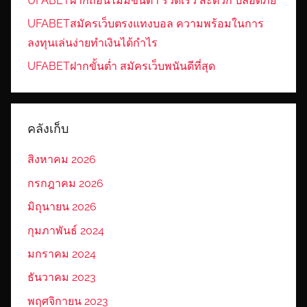
UFABETฝากถอนไม่มีขั้นต่ำ รวดเร็ว สะดวก ปลอดภัย
UFABETสมัครเว็บตรงแทงบอล ความพร้อมในการ
ลงทุนเล่นง่ายทำเงินได้กำไร
UFABETฝากขั้นต่ำ สมัครเว็บพนันดีที่สุด
คลังเก็บ
สิงหาคม 2026
กรกฎาคม 2026
มิถุนายน 2026
กุมภาพันธ์ 2024
มกราคม 2024
ธันวาคม 2023
พฤศจิกายน 2023