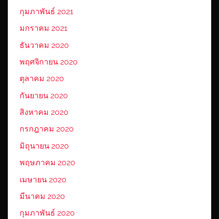
กุมภาพันธ์ 2021
มกราคม 2021
ธันวาคม 2020
พฤศจิกายน 2020
ตุลาคม 2020
กันยายน 2020
สิงหาคม 2020
กรกฎาคม 2020
มิถุนายน 2020
พฤษภาคม 2020
เมษายน 2020
มีนาคม 2020
กุมภาพันธ์ 2020