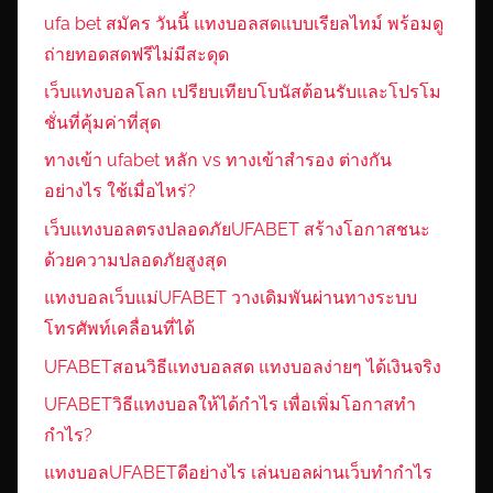
ufa bet สมัคร วันนี้ แทงบอลสดแบบเรียลไทม์ พร้อมดู
ถ่ายทอดสดฟรีไม่มีสะดุด
เว็บแทงบอลโลก เปรียบเทียบโบนัสต้อนรับและโปรโม
ชั่นที่คุ้มค่าที่สุด
ทางเข้า ufabet หลัก vs ทางเข้าสำรอง ต่างกัน
อย่างไร ใช้เมื่อไหร่?
เว็บแทงบอลตรงปลอดภัยUFABET สร้างโอกาสชนะ
ด้วยความปลอดภัยสูงสุด
แทงบอลเว็บแม่UFABET วางเดิมพันผ่านทางระบบ
โทรศัพท์เคลื่อนที่ได้
UFABETสอนวิธีแทงบอลสด แทงบอลง่ายๆ ได้เงินจริง
UFABETวิธีแทงบอลให้ได้กำไร เพื่อเพิ่มโอกาสทำ
กำไร?
แทงบอลUFABETดีอย่างไร เล่นบอลผ่านเว็บทำกำไร