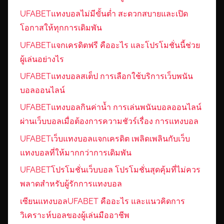
UFABETแทงบอลไม่มีขั้นต่ำ สะดวกสบายและเปิด
โอกาสให้ทุกการเดิมพัน
UFABETแจกเครดิตฟรี คืออะไร และโปรโมชั่นนี้ช่วย
ผู้เล่นอย่างไร
UFABETแทงบอลสเต็ป การเลือกใช้บริการเว็บพนัน
บอลออนไลน์
UFABETแทงบอลกินค่าน้ำ การเล่นพนันบอลออนไลน์
ผ่านเว็บบอลเมื่อต้องการความชัวร์เรื่อง การแทงบอล
UFABETเว็บแทงบอลแจกเครดิต เพลิดเพลินกับเว็บ
แทงบอลที่ให้มากกว่าการเดิมพัน
UFABETโปรโมชั่นเว็บบอล โปรโมชั่นสุดคุ้มที่ไม่ควร
พลาดสำหรับผู้รักการแทงบอล
เซียนแทงบอลUFABET คืออะไร และแนวคิดการ
วิเคราะห์บอลของผู้เล่นมืออาชีพ