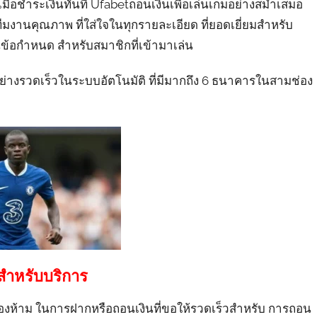
ื่อชำระเงินทันที Ufabetถอนเงินเพื่อเล่นเกมอย่างสม่ำเสมอ
ทีมงานคุณภาพ ที่ใส่ใจในทุกรายละเอียด ที่ยอดเยี่ยมสำหรับ
ป็นข้อกำหนด สำหรับสมาชิกที่เข้ามาเล่น
นอย่างรวดเร็วในระบบอัตโนมัติ ที่มีมากถึง 6 ธนาคารในสามช่อง
มสำหรับบริการ
ต้องห้าม ในการฝากหรือถอนเงินที่ขอให้รวดเร็วสำหรับ การถอน