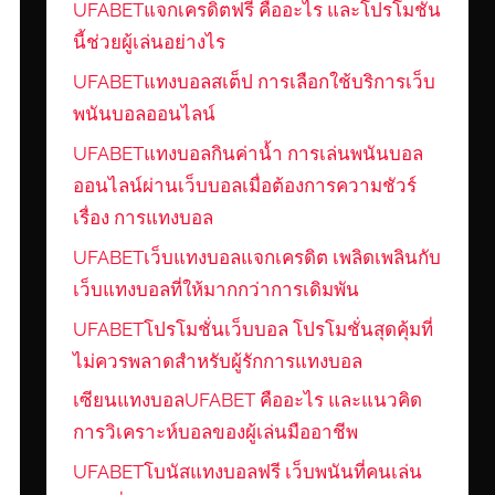
UFABETแจกเครดิตฟรี คืออะไร และโปรโมชั่น
นี้ช่วยผู้เล่นอย่างไร
UFABETแทงบอลสเต็ป การเลือกใช้บริการเว็บ
พนันบอลออนไลน์
UFABETแทงบอลกินค่าน้ำ การเล่นพนันบอล
ออนไลน์ผ่านเว็บบอลเมื่อต้องการความชัวร์
เรื่อง การแทงบอล
UFABETเว็บแทงบอลแจกเครดิต เพลิดเพลินกับ
เว็บแทงบอลที่ให้มากกว่าการเดิมพัน
UFABETโปรโมชั่นเว็บบอล โปรโมชั่นสุดคุ้มที่
ไม่ควรพลาดสำหรับผู้รักการแทงบอล
เซียนแทงบอลUFABET คืออะไร และแนวคิด
การวิเคราะห์บอลของผู้เล่นมืออาชีพ
UFABETโบนัสแทงบอลฟรี เว็บพนันที่คนเล่น