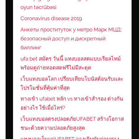
oyun təcrübəsi
Coronavirus disease 2019
Анкеты проституток у метро Марк МЦД:
безопасный доступ и дискретный
биллинг
ufa bet สมัคร วันนี้ แทงบอลสดแบบเรียลไทม์
พร้อมดูถ่ายทอดสดฟรีไม่มีสะดุด
เว็บแทงบอลโลก เปรียบเทียบโบนัสต้อนรับและ
โปรโมชั่นที่คุ้มค่าที่สุด
ทางเข้า ufabet หลัก vs ทางเข้าสำรอง ต่างกัน
อย่างไร ใช้เมื่อไหร่?
เว็บแทงบอลตรงปลอดภัยUFABET สร้างโอกาส
ชนะด้วยความปลอดภัยสูงสุด
แทงบอลเว็บแม่UFABET วางเดิมพันผ่านทาง