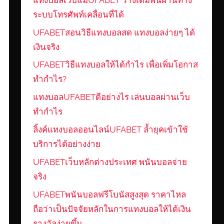
ระบบโทรศัพท์เคลื่อนที่ได้
UFABETสอนวิธีแทงบอลสด แทงบอลง่ายๆ ได้
เงินจริง
UFABETวิธีแทงบอลให้ได้กำไร เพื่อเพิ่มโอกาส
ทำกำไร?
แทงบอลUFABETดีอย่างไร เล่นบอลผ่านเว็บ
ทำกำไร
ลิ้งค์แทงบอลออนไลน์UFABET ล้ำยุคเข้าใช้
บริการได้อย่างง่าย
UFABETเว็บหลักต่างประเทศ พนันบอลจ่าย
จริง
UFABETพนันบอลฟรีโบนัสสูงสุด ราคาไหล
ถือว่าเป็นปัจจัยหลักในการแทงบอลให้ได้เงิน
รางวัลง่ายขึ้น