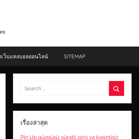
ไทย
รเว็บแทงบอลออนไลน์
SITEMAP
Search
for:
Search
เรื่องล่าสุด
Pin Up güzgüsü: sürətli giriş və kəsintisiz