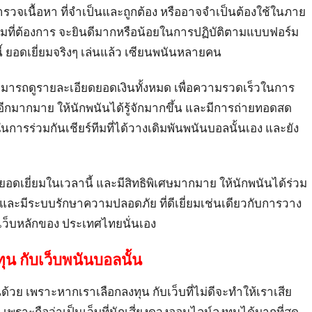
ู่สำรวจเนื้อหา ที่จำเป็นและถูกต้อง หรืออาจจำเป็นต้องใช้ในภาย
กตามที่ต้องการ จะยินดีมากหรือน้อยในการปฏิบัติตามแบบฟอร์ม
ี้ ยอดเยี่ยมจริงๆ เล่นแล้ว เซียนพนันหลายคน
มารถดูรายละเอียดยอดเงินทั้งหมด เพื่อความรวดเร็วในการ
กมากมาย ให้นักพนันได้รู้จักมากขึ้น และมีการถ่ายทอดสด
นการร่วมกันเชียร์ทีมที่ได้วางเดิมพันพนันบอลนั้นเอง และยัง
่ยอดเยี่ยมในเวลานี้ และมีสิทธิพิเศษมากมาย ให้นักพนันได้ร่วม
และมีระบบรักษาความปลอดภัย ที่ดีเยี่ยมเช่นเดียวกับการวาง
งเว็บหลักของ ประเทศไทยนั่นเอง
น กับเว็บพนันบอลนั้น
ด้วย เพราะหากเราเลือกลงทุน กับเว็บที่ไม่ดีจะทำให้เราเสีย
พราะถือว่าเป็นเว็บที่นักเสี่ยงดวงออนไลน์ลงทุนได้มากที่สุด