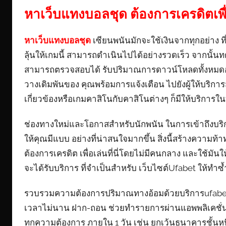
หาเว็บแทงบอลชุด ต้องการเครดิตเพื่อ
หาเว็บแทงบอลชุด
เซียนพนันมักจะใช้เงินจากทุกอย่าง ที
ลุ้นให้เกมนี้ สามารถดำเนินไปได้อย่างรวดเร็ว จากน
สามารถตรวจสอบได้ รับปริมาณการดาวน์โหลดทั้งหมดอ
วางเดิมพันของ คุณพร้อมการแจ้งเตือน ไปยังผู้ให้บริก
เกี่ยวข้องหรือเกมคาสิโนกับคาสิโนต่างๆ ก็มีให้บริการใ
ช่องทางใหม่และโอกาสสำหรับนักพนัน ในการเข้าถึงบริการข
ให้คุณมีแบบ อย่างที่น่าสนใจมากขึ้น สิ่งนี้สร้างความท้าท
ต้องการเครดิต เพื่อเล่นที่นี่โดยไม่มีคนกลาง และใช้มันให
จะได้รับบริการ ที่จำเป็นสำหรับ เว็บไซต์Ufabet ให้ทำซ้
รวบรวมความต้องการปริมาณทางอ้อมด้วยบริการufabet ฝา
เวลาไม่นาน ฝาก-ถอน ช่วยทำรายการผ่านแอพพลิเคชั่น 
ทุกความต้องการ ภายใน 1 วัน เช่น ยกเว้นธนาคารชั้นห