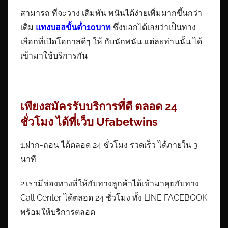
สามารถ ที่จะวาง เดิมพัน พนันได้ง่ายเพิ่มมากขึ้นกว่า
เดิม
แทงบอลขั้นต่ำ10บาท
ซึ่งบอกได้เลยว่าเป็นทาง
เลือกที่เปิดโอกาสดีๆ ให้ กับนักพนัน แต่ละท่านนั้น ได้
เข้ามาใช้บริการกัน
เพียงสมัครรับบริการที่ดี ตลอด 24
ชั่วโมง ได้ที่เว็บ Ufabetwins
1.ฝาก-ถอน ได้ตลอด 24 ชั่วโมง รวดเร็ว ได้ภายใน 3
นาที
2.เรามีช่องทางที่ให้กับทางลูกค้าได้เข้ามาคุยกับทาง
Call Center ได้ตลอด 24 ชั่วโมง ทั้ง LINE FACEBOOK
พร้อมให้บริการตลอด