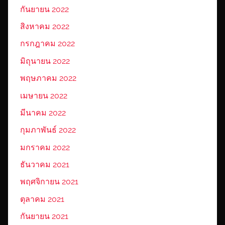
กันยายน 2022
สิงหาคม 2022
กรกฎาคม 2022
มิถุนายน 2022
พฤษภาคม 2022
เมษายน 2022
มีนาคม 2022
กุมภาพันธ์ 2022
มกราคม 2022
ธันวาคม 2021
พฤศจิกายน 2021
ตุลาคม 2021
กันยายน 2021