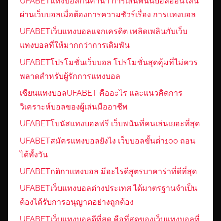
UFABETแทงบอลกินค่าน้ำ การเล่นพนันบอลออนไลน์
ผ่านเว็บบอลเมื่อต้องการความชัวร์เรื่อง การแทงบอล
UFABETเว็บแทงบอลแจกเครดิต เพลิดเพลินกับเว็บ
แทงบอลที่ให้มากกว่าการเดิมพัน
UFABETโปรโมชั่นเว็บบอล โปรโมชั่นสุดคุ้มที่ไม่ควร
พลาดสำหรับผู้รักการแทงบอล
เซียนแทงบอลUFABET คืออะไร และแนวคิดการ
วิเคราะห์บอลของผู้เล่นมืออาชีพ
UFABETโบนัสแทงบอลฟรี เว็บพนันที่คนเล่นเยอะที่สุด
UFABETสมัครแทงบอลยังไง เว็บบอลขั้นต่ํา100 ถอน
ได้ทั้งวัน
UFABETกติกาแทงบอล มีอะไรดีสูตรบาคาร่าที่ดีที่สุด
UFABETเว็บแทงบอลต่างประเทศ ได้มาตรฐานจำเป็น
ต้องได้รับการอนุญาตอย่างถูกต้อง
UFABETเว็บแทงบอลดีที่สุด คือที่สุดของเว็บแทงบอลที่