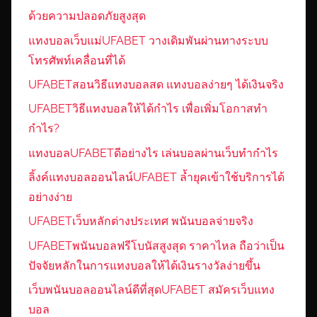
ด้วยความปลอดภัยสูงสุด
แทงบอลเว็บแม่UFABET วางเดิมพันผ่านทางระบบ
โทรศัพท์เคลื่อนที่ได้
UFABETสอนวิธีแทงบอลสด แทงบอลง่ายๆ ได้เงินจริง
UFABETวิธีแทงบอลให้ได้กำไร เพื่อเพิ่มโอกาสทำ
กำไร?
แทงบอลUFABETดีอย่างไร เล่นบอลผ่านเว็บทำกำไร
ลิ้งค์แทงบอลออนไลน์UFABET ล้ำยุคเข้าใช้บริการได้
อย่างง่าย
UFABETเว็บหลักต่างประเทศ พนันบอลจ่ายจริง
UFABETพนันบอลฟรีโบนัสสูงสุด ราคาไหล ถือว่าเป็น
ปัจจัยหลักในการแทงบอลให้ได้เงินรางวัลง่ายขึ้น
เว็บพนันบอลออนไลน์ดีที่สุดUFABET สมัครเว็บแทง
บอล