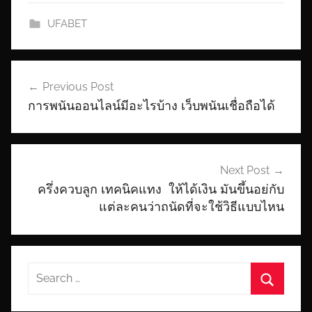
UFABET
เมนู
Previous Post
นำทาง
การพนันออนไลน์มีอะไรบ้าง เว็บพนันเชื่อถือได้
เรื่อง
Next Post
ครึ่งควบลูก เทคนิคแทง ให้ได้เงิน มันขึ้นอย่กับ
แต่ละคนว่าถนัดที่จะใช้วิธีแบบไหน
Search
for:
Search