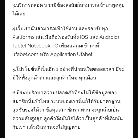
3.บริการตลอด หากมีข้องสงสัยก็สามารถเข้ามาพูดคุย
ได้เลย
4.เว็บเรานั่นสามารถเข้าใช้งาน และรองรับทุก
Platforms เล่น มือถือ(รองรับทั้ง IOS และ Android)
Tablet Notebook PC เพียงแค่กดเข้ามาที่
ufabet.com หรือ Application Ufabet
5.โปรโมชั่นก็เป็นอีก 1 อย่างที่น่าสนใจตลอดเวลา มีจะ
มีให้ทั้งลูกค้าเก่าและลูกค้าใหม่ ทุกเดือน
6.มีระบบรักษาความปลอดภัยที่จะไม่ให้ข้อมูลของ
สมาชิกนั่นรั่วไหล ระบบของเรานั่นก็ได้รับมาตรฐาน
สูง รับรองได้ว่า ข้อมูลสมาชิกทุกท่าน จะถูกเก็บเป็น
ความลับสูงสุด ลูกค้าจึงมั่นใจได้ว่าเป็นลูกค้าที่เดิมพัน
กับเรา แล้วเงินท่านจะไม่สูญหาย