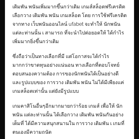
เดิมพัน พนันเพิ่มมากขึ้นกว่าเดิม เกมส์สล็อตฟรีเครดิต
เลือกวาง เดิมพัน พนัน เกมสล็อต โดย การใช้ฟรีเครดิต
จากทาง เว็บพนันออนไลน์ ufabet จะทำให้ นักพนัน
แต่ละท่านนั้น เ สามารถ ที่จะนำไปต่อยอดให้ ได้กำไร
เพิ่มมากยิ่งขึ้นกว่าเดิม
ซึ่งถือว่าเป็นทางเลือกที่มี แต่โอกาสจะได้กำไร
มากกว่าขาดทุนอย่างแน่นอน ทางเลือกที่ตอบโจทย์
ตอบสนองความต้อง การของนักพนันได้เป็นอย่างดี
และรูปแบบของ การวาง เดิมพัน พนัน ไม่ได้มีเพียงแค่
เกมสล็อตเท่านั้น แต่ยังมีรูปแบบ
เกมคาสิโนอื่นๆอีกมากมายกว่าร้อย เกมส์ เพื่อให้ นัก
พนัน แต่ละท่านนั้น ได้เลือกวาง เดิมพัน พนันกันอย่าง
เต็มที่ ได้มีความสนุกสนานใน การวาง เดิมพัน เ เกมที่
ตนเองมีความถนัด