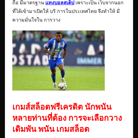
ถือ มีมาตรฐาน
แทงบอลสเต็ป
เพราะเป็น เว็บจากนอก
ที่ได้เข้ามาเปิดให้ บริ การในประเทศไทย จึงทำให้ มี
ความมั่นใจใน การวาง
เกมส์สล็อตฟรีเครดิต นักพนัน
หลายท่านที่ต้อง การจะเลือกวาง
เดิมพัน พนัน เกมสล็อต