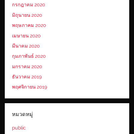
กรกฎาคม 2020
มิถุนายน 2020
พฤษภาคม 2020
เมษายน 2020
มีนาคม 2020
กุมภาพันธ์ 2020
มกราคม 2020
ธันวาคม 2019
พฤศจิกายน 2019
หมวดหมู่
public