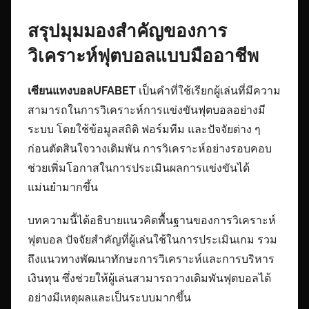
สรุปมุมมองสำคัญของการ
วิเคราะห์ฟุตบอลแบบมืออาชีพ
เซียนแทงบอลUFABET
เป็นคำที่ใช้เรียกผู้เล่นที่มีความ
สามารถในการวิเคราะห์การแข่งขันฟุตบอลอย่างมี
ระบบ โดยใช้ข้อมูลสถิติ ฟอร์มทีม และปัจจัยต่าง ๆ
ก่อนตัดสินใจวางเดิมพัน การวิเคราะห์อย่างรอบคอบ
ช่วยเพิ่มโอกาสในการประเมินผลการแข่งขันได้
แม่นยำมากขึ้น
บทความนี้ได้อธิบายแนวคิดพื้นฐานของการวิเคราะห์
ฟุตบอล ปัจจัยสำคัญที่ผู้เล่นใช้ในการประเมินเกม รวม
ถึงแนวทางพัฒนาทักษะการวิเคราะห์และการบริหาร
เงินทุน ซึ่งช่วยให้ผู้เล่นสามารถวางเดิมพันฟุตบอลได้
อย่างมีเหตุผลและเป็นระบบมากขึ้น