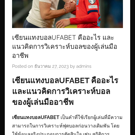
เซียนแทงบอลUFABET คืออะไร และ
แนวคิดการวิเคราะห์บอลของผู้เล่นมือ
อาชีพ
Posted on
ธันวาคม 27, 2023
by
admins
เซียนแทงบอลUFABET คืออะไร
และแนวคิดการวิเคราะห์บอล
ของผู้เล่นมืออาชีพ
เซียนแทงบอลUFABET
เป็นคำที่ใช้เรียกผู้เล่นที่มีความ
สามารถในการวิเคราะห์ฟุตบอลก่อนวางเดิมพัน โดย
ใช้ข้อมูลจริงประกอบการตัดสินใจ เช่น สถิติการ