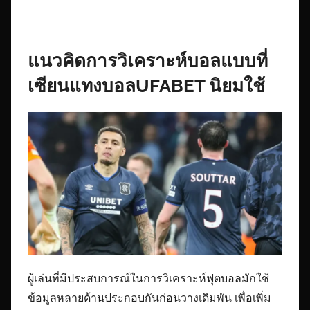
แนวคิดการวิเคราะห์บอลแบบที่
เซียนแทงบอลUFABET นิยมใช้
ผู้เล่นที่มีประสบการณ์ในการวิเคราะห์ฟุตบอลมักใช้
ข้อมูลหลายด้านประกอบกันก่อนวางเดิมพัน เพื่อเพิ่ม