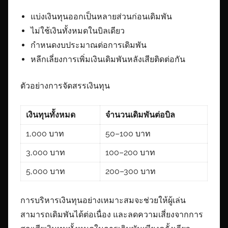
แบ่งเงินทุนออกเป็นหลายส่วนก่อนเดิมพัน
ไม่ใช้เงินทั้งหมดในบิลเดียว
กำหนดงบประมาณต่อการเดิมพัน
หลีกเลี่ยงการเพิ่มเงินเดิมพันหลังเสียติดต่อกัน
ตัวอย่างการจัดสรรเงินทุน
เงินทุนทั้งหมด
จำนวนเดิมพันต่อบิล
1,000 บาท
50–100 บาท
3,000 บาท
100–200 บาท
5,000 บาท
200–300 บาท
การบริหารเงินทุนอย่างเหมาะสมจะช่วยให้ผู้เล่น
สามารถเดิมพันได้ต่อเนื่อง และลดความเสี่ยงจากการ