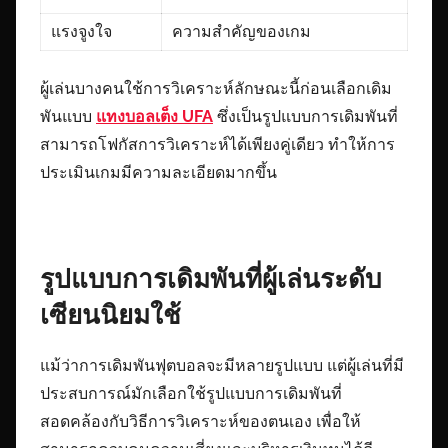
แรงจูงใจ
ความสำคัญของเกม
ผู้เล่นบางคนใช้การวิเคราะห์ลักษณะนี้ก่อนเลือกเดิม
พันแบบ
แทงบอลเต็ง UFA
ซึ่งเป็นรูปแบบการเดิมพันที่
สามารถโฟกัสการวิเคราะห์ได้เพียงคู่เดียว ทำให้การ
ประเมินเกมมีความละเอียดมากขึ้น
รูปแบบการเดิมพันที่ผู้เล่นระดับ
เซียนนิยมใช้
แม้ว่าการเดิมพันฟุตบอลจะมีหลายรูปแบบ แต่ผู้เล่นที่มี
ประสบการณ์มักเลือกใช้รูปแบบการเดิมพันที่
สอดคล้องกับวิธีการวิเคราะห์ของตนเอง เพื่อให้