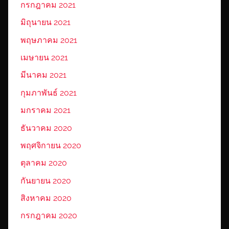
กรกฎาคม 2021
มิถุนายน 2021
พฤษภาคม 2021
เมษายน 2021
มีนาคม 2021
กุมภาพันธ์ 2021
มกราคม 2021
ธันวาคม 2020
พฤศจิกายน 2020
ตุลาคม 2020
กันยายน 2020
สิงหาคม 2020
กรกฎาคม 2020