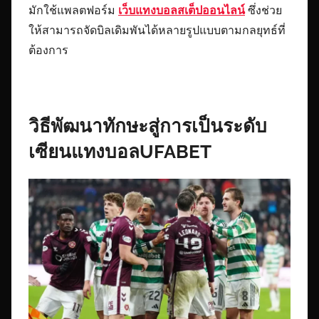
มักใช้แพลตฟอร์ม
เว็บแทงบอลสเต็ปออนไลน์
ซึ่งช่วย
ให้สามารถจัดบิลเดิมพันได้หลายรูปแบบตามกลยุทธ์ที่
ต้องการ
วิธีพัฒนาทักษะสู่การเป็นระดับ
เซียนแทงบอลUFABET