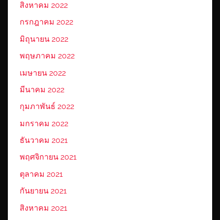
สิงหาคม 2022
กรกฎาคม 2022
มิถุนายน 2022
พฤษภาคม 2022
เมษายน 2022
มีนาคม 2022
กุมภาพันธ์ 2022
มกราคม 2022
ธันวาคม 2021
พฤศจิกายน 2021
ตุลาคม 2021
กันยายน 2021
สิงหาคม 2021