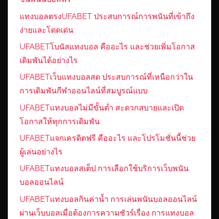
แทงบอลตรงUFABET ประสบการณ์การพนันที่เข้าถึง
ง่ายและโดดเด่น
UFABETโบนัสแทงบอล คืออะไร และช่วยเพิ่มโอกาส
เดิมพันได้อย่างไร
UFABETเว็บแทงบอลสด ประสบการณ์ที่เหนือกว่าใน
การเดิมพันกีฬาออนไลน์ที่สมบูรณ์แบบ
UFABETแทงบอลไม่มีขั้นต่ำ สะดวกสบายและเปิด
โอกาสให้ทุกการเดิมพัน
UFABETแจกเครดิตฟรี คืออะไร และโปรโมชั่นนี้ช่วย
ผู้เล่นอย่างไร
UFABETแทงบอลสเต็ป การเลือกใช้บริการเว็บพนัน
บอลออนไลน์
UFABETแทงบอลกินค่าน้ำ การเล่นพนันบอลออนไลน์
ผ่านเว็บบอลเมื่อต้องการความชัวร์เรื่อง การแทงบอล