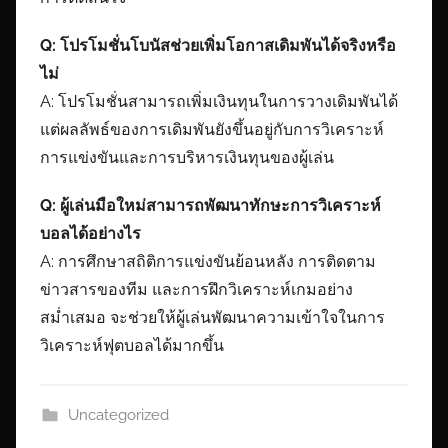
Q: โปรโมชั่นโบนัสช่วยเพิ่มโอกาสเดิมพันได้จริงหรือ
ไม่
A: โปรโมชั่นสามารถเพิ่มเงินทุนในการวางเดิมพันได้
แต่ผลลัพธ์ของการเดิมพันยังขึ้นอยู่กับการวิเคราะห์
การแข่งขันและการบริหารเงินทุนของผู้เล่น
Q: ผู้เล่นมือใหม่สามารถพัฒนาทักษะการวิเคราะห์
บอลได้อย่างไร
A: การศึกษาสถิติการแข่งขันย้อนหลัง การติดตาม
ข่าวสารของทีม และการฝึกวิเคราะห์เกมอย่าง
สม่ำเสมอ จะช่วยให้ผู้เล่นพัฒนาความเข้าใจในการ
วิเคราะห์ฟุตบอลได้มากขึ้น
Uncategorized