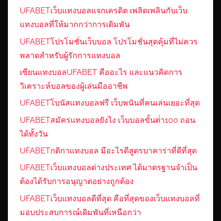
UFABETเว็บแทงบอลแจกเครดิต เพลิดเพลินกับเว็บ
แทงบอลที่ให้มากกว่าการเดิมพัน
UFABETโปรโมชั่นเว็บบอล โปรโมชั่นสุดคุ้มที่ไม่ควร
พลาดสำหรับผู้รักการแทงบอล
เซียนแทงบอลUFABET คืออะไร และแนวคิดการ
วิเคราะห์บอลของผู้เล่นมืออาชีพ
UFABETโบนัสแทงบอลฟรี เว็บพนันที่คนเล่นเยอะที่สุด
UFABETสมัครแทงบอลยังไง เว็บบอลขั้นต่ํา100 ถอน
ได้ทั้งวัน
UFABETกติกาแทงบอล มีอะไรดีสูตรบาคาร่าที่ดีที่สุด
UFABETเว็บแทงบอลต่างประเทศ ได้มาตรฐานจำเป็น
ต้องได้รับการอนุญาตอย่างถูกต้อง
UFABETเว็บแทงบอลดีที่สุด คือที่สุดของเว็บแทงบอลที่
มอบประสบการณ์เดิมพันที่เหนือกว่า