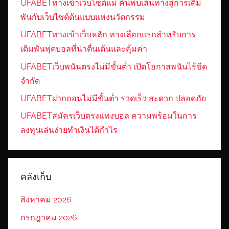
UFABETทางเข้าเว็บไซต์แม่ ค้นพบเส้นทางสู่การเดิม
พันกับเว็บไซต์ต้นแบบแห่งนวัตกรรม
UFABETทางเข้าเว็บหลัก ทางเลือกแรกสำหรับการ
เดิมพันฟุตบอลที่น่าตื่นเต้นและคุ้มค่า
UFABETเว็บพนันตรงไม่มีขั้นต่ำ เปิดโอกาสพนันไร้ขีด
จำกัด
UFABETฝากถอนไม่มีขั้นต่ำ รวดเร็ว สะดวก ปลอดภัย
UFABETสมัครเว็บตรงแทงบอล ความพร้อมในการ
ลงทุนเล่นง่ายทำเงินได้กำไร
คลังเก็บ
สิงหาคม 2026
กรกฎาคม 2026