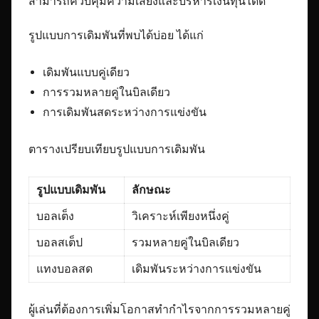
สามารถควบคุมความเสี่ยงและบริหารเงินทุนได้ดี
รูปแบบการเดิมพันที่พบได้บ่อย ได้แก่
เดิมพันแบบคู่เดียว
การรวมหลายคู่ในบิลเดียว
การเดิมพันสดระหว่างการแข่งขัน
ตารางเปรียบเทียบรูปแบบการเดิมพัน
รูปแบบเดิมพัน
ลักษณะ
บอลเต็ง
วิเคราะห์เพียงหนึ่งคู่
บอลสเต็ป
รวมหลายคู่ในบิลเดียว
แทงบอลสด
เดิมพันระหว่างการแข่งขัน
ผู้เล่นที่ต้องการเพิ่มโอกาสทำกำไรจากการรวมหลายคู่