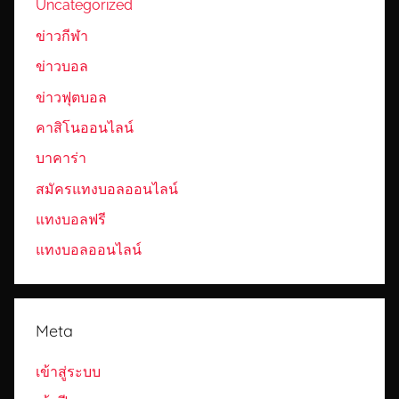
Uncategorized
ข่าวกีฬา
ข่าวบอล
ข่าวฟุตบอล
คาสิโนออนไลน์
บาคาร่า
สมัครแทงบอลออนไลน์
แทงบอลฟรี
แทงบอลออนไลน์
Meta
เข้าสู่ระบบ