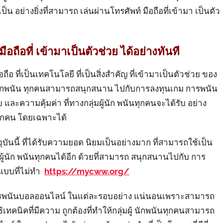
น อย่างยิ่งที่สามารถ เล่นผ่านโทรศัพท์ มือถือที่เข้ามา เป็นตัว
ถือที่ เข้ามาเป็นตัวช่วย ได้อย่างทันที
ที่เป็นเทคโนโลยี ที่เป็นสิ่งสำคัญ ที่เข้ามาเป็นตัวช่วย ของ
ุ่มผู้นักพนัน ทุกคนสามารถสนุกสนาน ไปกับการลงทุนเกม การพนัน
ะความคุ้มค่า ที่ทางกลุ่มผู้นัก พนันทุกคนจะได้รับ อย่าง
นันทุกคน โดยเฉพาะได้
นนี้ ที่ได้รับความยอด นิยมเป็นอย่างมาก ที่สามารถใช้เป็น
้นัก พนันทุกคนได้อีก ด้วยที่สามารถ สนุกสนานไปกับ การ
ปแบบที่ไม่ทำ
https://mycww.org/
กมการพนันบอลออนไลน์ ในแต่ละรอบอย่าง แน่นอนเพราะสามารถ
ทคนิคที่มีความ ถูกต้องที่ทำให้กลุ่มผู้ นักพนันทุกคนสามารถ