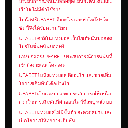
ประสบการณ์พนันบอลที่สุดแสนจะตื่นเต้นและ
เร้าใจ ไม่มีค่าใช้จ่าย
โบนัสฟรีUFABET คืออะไร และทำไมโปรโม
ชั่นนี้จึงได้รับความนิยม
UFABETคาสิโนแทงบอล เว็บไซต์พนันบอลสด
โปรโมชั่นพนันบอลฟรี
แทงบอลตรงUFABET ประสบการณ์การพนันที่
เข้าถึงง่ายและโดดเด่น
UFABETโบนัสแทงบอล คืออะไร และช่วยเพิ่ม
โอกาสเดิมพันได้อย่างไร
UFABETเว็บแทงบอลสด ประสบการณ์ที่เหนือ
กว่าในการเดิมพันกีฬาออนไลน์ที่สมบูรณ์แบบ
UFABETแทงบอลไม่มีขั้นต่ำ สะดวกสบายและ
เปิดโอกาสให้ทุกการเดิมพัน