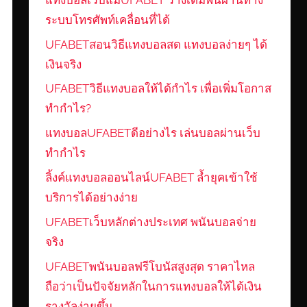
ระบบโทรศัพท์เคลื่อนที่ได้
UFABETสอนวิธีแทงบอลสด แทงบอลง่ายๆ ได้
เงินจริง
UFABETวิธีแทงบอลให้ได้กำไร เพื่อเพิ่มโอกาส
ทำกำไร?
แทงบอลUFABETดีอย่างไร เล่นบอลผ่านเว็บ
ทำกำไร
ลิ้งค์แทงบอลออนไลน์UFABET ล้ำยุคเข้าใช้
บริการได้อย่างง่าย
UFABETเว็บหลักต่างประเทศ พนันบอลจ่าย
จริง
UFABETพนันบอลฟรีโบนัสสูงสุด ราคาไหล
ถือว่าเป็นปัจจัยหลักในการแทงบอลให้ได้เงิน
รางวัลง่ายขึ้น