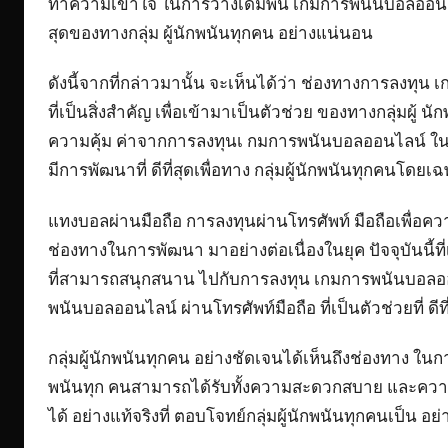
ทำความเข้าใจ ในการวางเดิมพัน เกมการพนันบอลออนไลน์ 
สุดของทางกลุ่ม ผู้นักพนันทุกคน อย่างแน่นอน
ดังนี้จากที่กล่าวมานั้น จะเห็นได้ว่า ช่องทางการลงทุน
ที่เป็นสิ่งสำคัญ เพื่อเข้ามาเป็นตัวช่วย ของทางกลุ่มผู้
ความคุ้ม ค่าจากการลงทุนเ กมการพนันบอลออนไลน์ ใน
มีการพัฒนาที่ ดีที่สุดเพื่อทาง กลุ่มผู้นักพนันทุกคนโดย
แทงบอลผ่านมือถือ การลงทุนผ่านโทรศัพท์ มือถือเพื่อควา
ช่องทางในการพัฒนา มาอย่างต่อเนื่องในยุค ปัจจุบันนี้ท
ที่สามารถสนุกสนาน ไปกับการลงทุน เกมการพนันบอลออ
พนันบอลออนไลน์ ผ่านโทรศัพท์มือถือ ที่เป็นตัวช่วยที่ ดีที
กลุ่มผู้นักพนันทุกคน อย่างชัดเจนได้เห็นถึงช่องทาง ในการ
พนันทุก คนสามารถได้รับทั้งความสะดวกสบาย และควา
ได้ อย่างแท้จริงที่ ตอบโจทย์กลุ่มผู้นักพนันทุกคนเป็น อ