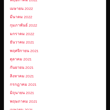
เมษายน 2022
มีนาคม 2022
กุมภาพันธ์ 2022
มกราคม 2022
ธันวาคม 2021
พฤศจิกายน 2021
ตุลาคม 2021
กันยายน 2021
สิงหาคม 2021
กรกฎาคม 2021
มิถุนายน 2021
พฤษภาคม 2021
เมษายน 2021