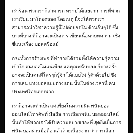
เร่าร้อน พวกเราก็สามารถ ทราบได้เลยจาก การที่พวก
เราเรียน มาโดยตลอด โดยเหตุ นี้จะให้พวกเรา
สามารถนำวิชาความรู้นี้ไปต่อยอดใน ด้านอื่นๆได้ ซึ่ง
บางที่บาง ทีก็อาจจะเป็นการ เขียนเนื้อหาบทความ เชิง
ชี้แนะเรื่อง บอลหรือแม้
กระทั้งการร้างเพจ ที่ทำรายได้รวมทั้งให้ความรู้ความ
เข้าใจ สนบอลไม่แน่เพียง แค่คุณพนันบอล ก็บางครั้ง
อาจจะเป็นคนที่ใครๆก็รู้จัก ได้แบบไม่ รู้ตัวด้วยไป ซึ่ง
การเล่น แทงบอลแบบต่างแดน นั้นในช่วงเวลานี้ คน
ประเทศไทยแบบพวก
เราก็อาจจะทำเป็น แค่เพียงในความฝัน พนันบอล
ออนไลน์โทรศัพท์ มือถือ การเลือกพนัน บอลออนไลน์
นั้นทำให้พวกเราได้รับความสบายเยอะที่ สุดยิ่งเป็นการ
พนัน บอลผ่านมือถือ แล้วด้วยเนื่องจาก ว่าการเลือก