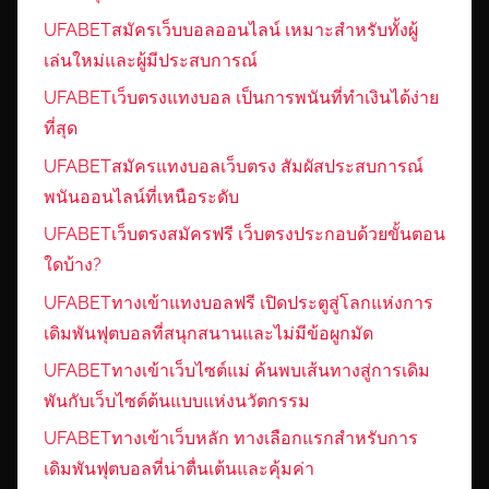
UFABETสมัครเว็บบอลออนไลน์ เหมาะสำหรับทั้งผู้
เล่นใหม่และผู้มีประสบการณ์
UFABETเว็บตรงแทงบอล เป็นการพนันที่ทำเงินได้ง่าย
ที่สุด
UFABETสมัครแทงบอลเว็บตรง สัมผัสประสบการณ์
พนันออนไลน์ที่เหนือระดับ
UFABETเว็บตรงสมัครฟรี เว็บตรงประกอบด้วยขั้นตอน
ใดบ้าง?
UFABETทางเข้าแทงบอลฟรี เปิดประตูสู่โลกแห่งการ
เดิมพันฟุตบอลที่สนุกสนานและไม่มีข้อผูกมัด
UFABETทางเข้าเว็บไซต์แม่ ค้นพบเส้นทางสู่การเดิม
พันกับเว็บไซต์ต้นแบบแห่งนวัตกรรม
UFABETทางเข้าเว็บหลัก ทางเลือกแรกสำหรับการ
เดิมพันฟุตบอลที่น่าตื่นเต้นและคุ้มค่า