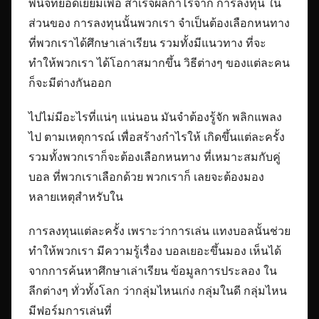
พินิจที่ยอดเยี่ยมเพื่อ สำเร็จผลกำไรจาก การลงทุน ใน
ส่วนของ การลงทุนนั้นพวกเรา จำเป็นต้องเลือกหนทาง
ที่พวกเราได้ศึกษาเล่าเรียน รวมทั้งมีแนวทาง ที่จะ
ทำให้พวกเรา ได้โอกาสมากขึ้น วิธีต่างๆ ของแต่ละคน
ก็จะมีต่างกันออก
ไปไม่มีอะไรที่แน่ๆ แน่นอน มันจำต้องรู้จัก พลิกแพลง
ไป ตามเหตุการณ์ เพื่อสร้างกำไรให้ เกิดขึ้นแต่ละครั้ง
รวมทั้งพวกเราก็จะต้องเลือกหนทาง ที่เหมาะสมกับคู่
บอล ที่พวกเราเลือกด้วย พวกเราก็ เลยจะต้องมอง
หลายเหตุสำหรับใน
การลงทุนแต่ละครั้ง เพราะว่าการเล่น แทงบอลนั้นช่วย
ทำให้พวกเรา มีความรู้เรื่อง บอลเยอะขึ้นมอง เห็นได้
จากการค้นหาศึกษาเล่าเรียน ข้อมูลการประลอง ใน
ลีกต่างๆ ทั่วทั้งโลก ว่ากลุ่มไหนเก่ง กลุ่มในดี กลุ่มไหน
มีฟอร์มการเล่นที่