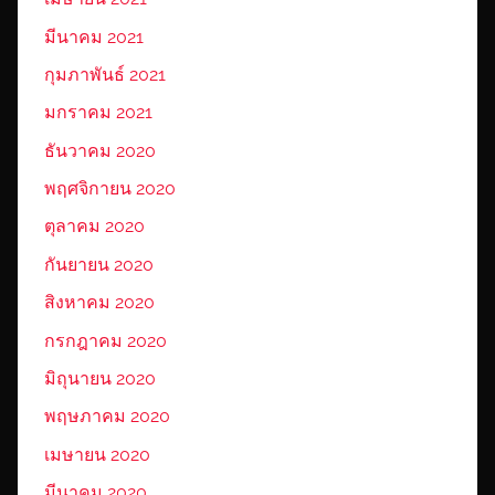
มีนาคม 2021
กุมภาพันธ์ 2021
มกราคม 2021
ธันวาคม 2020
พฤศจิกายน 2020
ตุลาคม 2020
กันยายน 2020
สิงหาคม 2020
กรกฎาคม 2020
มิถุนายน 2020
พฤษภาคม 2020
เมษายน 2020
มีนาคม 2020