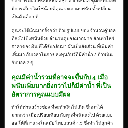
ของการเลือกพนันกับบอลชุด ถ้าเกิดบอล ชุดเป็นบอลที่
มีการเสี่ยง ไม่ใช่น้อยที่คุณ จะเอามาพนัน ทั้งเปลี่ยน
เป็นตัวเลือก ที่
คุณจะได้เงินมากยิ่งกว่า ด้วยรูปแบบของ จำนวนคู่บอล
ที่ลงไป ยิ่งพนันด้วย จำนวนคู่บอลมากมาก สักเท่าไหร่
ราคาของเงิน ที่ได้รับกลับมา มันเป็นสัดส่วน ที่เพิ่มค่า
เพิ่มมา กับเวลาในการ ลงทุนกับวัที่มีค่าน้ำ 2 ถ้าพนัน
กับบอล 2 คู่
คุณมีค่าน้ำรวมที่อาจจะขึ้นกับ 4 เมื่อ
พนันเพิ่มมากยิ่งกว่าไปก็มีค่าน้ำ ที่เป็น
อัตราการคูณแบบมีผล
ทำให้ท่านสร้างช่อง ที่จะทำเงินให้เกิด ขึ้นมาได้
มากกว่า เมื่อเปรียบเทียบ กับทุนที่พนันลงไป ด้วยแบบ
ออ โต้ที่มาแรงในสมัย ไทยแลนด์ 4.0 ซึ่งทำ ให้ลูกค้า