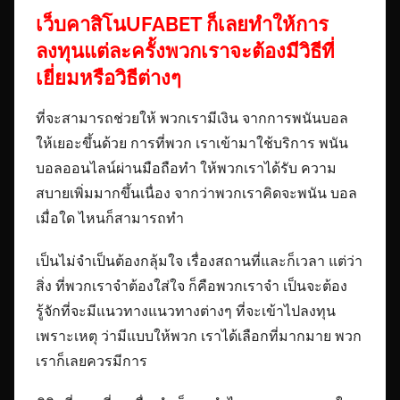
เว็บคาสิโนUFABET ก็เลยทำให้การ
ลงทุนแต่ละครั้งพวกเราจะต้องมีวิธีที่
เยี่ยมหรือวิธีต่างๆ
ที่จะสามารถช่วยให้ พวกเรามีเงิน จากการพนันบอล
ให้เยอะขึ้นด้วย การที่พวก เราเข้ามาใช้บริการ พนัน
บอลออนไลน์ผ่านมือถือทำ ให้พวกเราได้รับ ความ
สบายเพิ่มมากขึ้นเนื่อง จากว่าพวกเราคิดจะพนัน บอล
เมื่อใด ไหนก็สามารถทำ
เป็นไม่จำเป็นต้องกลุ้มใจ เรื่องสถานที่และก็เวลา แต่ว่า
สิ่ง ที่พวกเราจำต้องใส่ใจ ก็คือพวกเราจำ เป็นจะต้อง
รู้จักที่จะมีแนวทางแนวทางต่างๆ ที่จะเข้าไปลงทุน
เพราะเหตุ ว่ามีแบบให้พวก เราได้เลือกที่มากมาย พวก
เราก็เลยควรมีการ