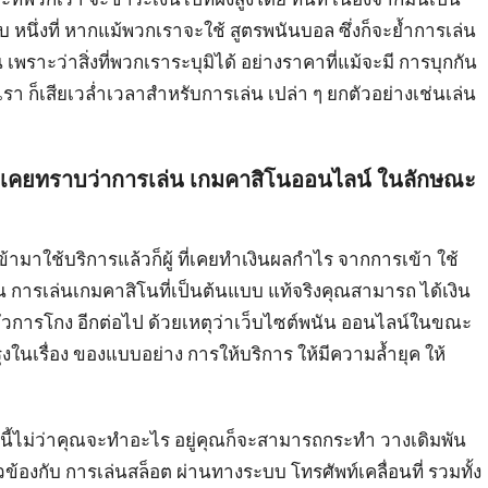
หนึ่งที่ หากแม้พวกเราจะใช้ สูตรพนันบอล ซึ่งก็จะย้ำการเล่น
ราะว่าสิ่งที่พวกเราระบุมิได้ อย่างราคาที่แม้จะมี การบุกกัน
า ก็เสียเวล่ำเวลาสำหรับการเล่น เปล่า ๆ ยกตัวอย่างเช่นเล่น
งไม่เคยทราบว่าการเล่น เกมคาสิโนออนไลน์ ในลักษณะ
ข้ามาใช้บริการแล้วก็ผู้ ที่เคยทำเงินผลกำไร จากการเข้า ใช้
การเล่นเกมคาสิโนที่เป็นต้นแบบ แท้จริงคุณสามารถ ได้เงิน
กลัวการโกง อีกต่อไป ด้วยเหตุว่าเว็บไซต์พนัน ออนไลน์ในขณะ
ุงในเรื่อง ของแบบอย่าง การให้บริการ ให้มีความล้ำยุค ให้
ขณะนี้ไม่ว่าคุณจะทำอะไร อยู่คุณก็จะสามารถกระทำ วางเดิมพัน
่ยวข้องกับ การเล่นสล็อต ผ่านทางระบบ โทรศัพท์เคลื่อนที่ รวมทั้ง