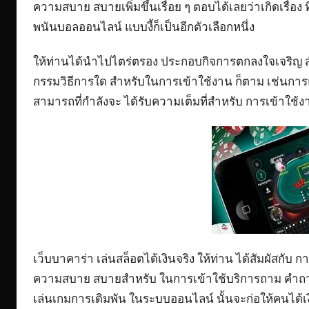
ความสบาย สบายเพิ่มขึ้นเรื่อย ๆ ตอบได้เลยว่าเกิดเรื่
พนันบอลออนไลน์ แบบงี้ก็เป็นอีกตัวเลือกหนึ่ง
ให้ท่านได้นำไปไตร่ตรอง ประกอบกิจการตกลงใจเจริญ 
กรรมวิธีการใด สำหรับในการเข้าใช้งาน ก็ตาม เช่นกา
สามารถที่กำลังจะ ได้รับความเต็มที่สำหรับ การเข้าใช้งาน
เว็บบาคาร่า เล่นสล็อตได้เงินจริง ให้ท่าน ได้สัมผัสกับ
ความสบาย สบายสำหรับ ในการเข้าใช้บริการถาม คำถาม
เล่นเกมการเดิมพัน ในระบบออนไลน์ นั้นจะก่อให้คนได้เงิ