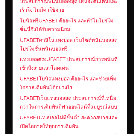
ประสบการณ์พนันบอลที่สุดแสนจะตื่นเต้นและ
เร้าใจ ไม่มีค่าใช้จ่าย
โบนัสฟรีUFABET คืออะไร และทำไมโปรโม
ชั่นนี้จึงได้รับความนิยม
UFABETคาสิโนแทงบอล เว็บไซต์พนันบอลสด
โปรโมชั่นพนันบอลฟรี
แทงบอลตรงUFABET ประสบการณ์การพนันที่
เข้าถึงง่ายและโดดเด่น
UFABETโบนัสแทงบอล คืออะไร และช่วยเพิ่ม
โอกาสเดิมพันได้อย่างไร
UFABETเว็บแทงบอลสด ประสบการณ์ที่เหนือ
กว่าในการเดิมพันกีฬาออนไลน์ที่สมบูรณ์แบบ
UFABETแทงบอลไม่มีขั้นต่ำ สะดวกสบายและ
เปิดโอกาสให้ทุกการเดิมพัน