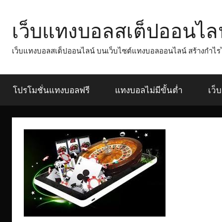
Skip
to
เว็บแทงบอลสเต็ปออนไลน
content
เว็บแทงบอลสเต็ปออนไลน์ บนเว็บไซต์แทงบอลออนไลน์ สร้างกำไรได
โปรโมชั่นแทงบอลฟรี
แทงบอลไม่มีขั้นต่ำ
เว็