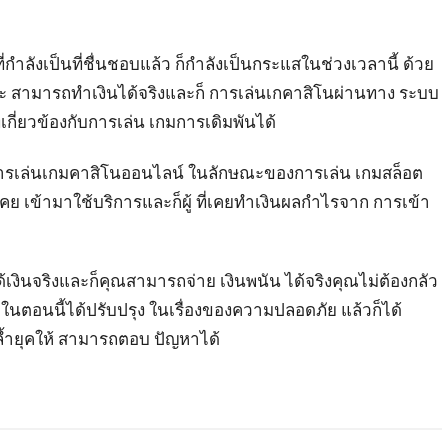
ลังเป็นที่ชื่นชอบแล้ว ก็กำลังเป็นกระแสในช่วงเวลานี้ ด้วย
ะ สามารถทำเงินได้จริงและก็ การเล่นเกคาสิโนผ่านทาง ระบบ
กี่ยวข้องกับการเล่น เกมการเดิมพันได้
่องว่าการเล่นเกมคาสิโนออนไลน์ ในลักษณะของการเล่น เกมสล็อต
ี่เคย เข้ามาใช้บริการและก็ผู้ ที่เคยทำเงินผลกำไรจาก การเข้า
้เงินจริงและก็คุณสามารถจ่าย เงินพนัน ได้จริงคุณไม่ต้องกลัว
ในตอนนี้ได้ปรับปรุง ในเรื่องของความปลอดภัย แล้วก็ได้
มล้ำยุคให้ สามารถตอบ ปัญหาได้