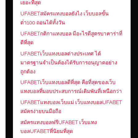
เยอะที่สุด
UFABETสมัครแทงบอลยังไง เว็บบอลขั้น
ต่ํา100 ถอนได้ทั้งวัน
UFABETกติกาแทงบอล มีอะไรดีสูตรบาคาร่าที่
ดีที่สุด
UFABETเว็บแทงบอลต่างประเทศ ได้
มาตรฐานจำเป็นต้องได้รับการอนุญาตอย่าง
ถูกต้อง
UFABETเว็บแทงบอลดีที่สุด คือที่สุดของเว็บ
แทงบอลที่มอบประสบการณ์เดิมพันที่เหนือกว่า
UFABETแทงบอลเว็บแม่ เว็บแทงบอลUFABET
สมัครง่ายบนมือถือ
สมัครแทงบอลฟรีUFABET เว็บแทง
บอลUFABETที่นิยมที่สุด