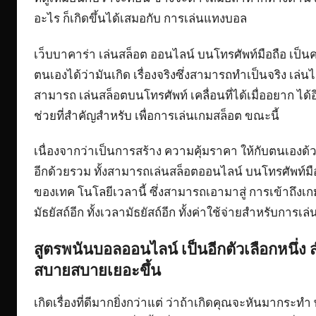
อะไร ก็เกิดขึ้นได้เสมอกับ การเล่นแทงบอล
เว็บบาคาร่า เล่นสล็อต ออนไลน์ บนโทรศัพท์มือถือ เป็น
ตนเองได้ว่ามันเกิด เรื่องจริงซึ่งสามารถทำเป็นจริง เล่
สามารถ เล่นสล็อตบนโทรศัพท์ เคลื่อนที่ได้เมื่ออยาก ได้อีก
ช่วยที่สำคัญสำหรับ เพื่อการเล่นเกมสล็อต ขณะนี้
เนื่องจากว่าเป็นการสร้าง ความคุ้มราคา ให้กับตนเองด้วย
อีกด้วยรวม ทั้งสามารถเล่นสล็อตออนไลน์ บนโทรศัพท์มื
ของเทค โนโลยีเวลานี้ ซึ่งสามารถเอามาสู่ การเข้าถึงเกม
มัธยัสถ์อีก ทั้งเวลามัธยัสถ์อีก ทั้งค่าใช้จ่ายสำหรับการเล่
สูตรพนันบอลออนไลน์ เป็นอีกตัวเลือกหนึ่ง 
สบายสบายเยอะขึ้น
เกิดเรื่องที่ดีมากยิ่งกว่าแต่ ว่าถ้าเกิดคุณจะหันมากร