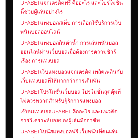
UFABETแจกเครดิตฟรี คืออะไร และโปรโมชั่น
นี้ช่วยผู้เล่นอย่างไร
UFABETแทงบอลสเต็ป การเลือกใช้บริการเว็บ
พนันบอลออนไลน์
UFABETแทงบอลกินค่าน้ำ การเล่นพนันบอล
ออนไลน์ผ่านเว็บบอลเมื่อต้องการความชัวร์
เรื่อง การแทงบอล
UFABETเว็บแทงบอลแจกเครดิต เพลิดเพลินกับ
เว็บแทงบอลที่ให้มากกว่าการเดิมพัน
UFABETโปรโมชั่นเว็บบอล โปรโมชั่นสุดคุ้มที่
ไม่ควรพลาดสำหรับผู้รักการแทงบอล
เซียนแทงบอลUFABET คืออะไร และแนวคิด
การวิเคราะห์บอลของผู้เล่นมืออาชีพ
UFABETโบนัสแทงบอลฟรี เว็บพนันที่คนเล่น