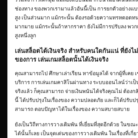
ช่องทาง ของพวกเรามาแล้วอันนี้เป็น การยกตัวอย่างแบบ 
สูง เป็นส่วนมาก แม้กระนั้น ต้องรอด้วยความทรหดอดทน เพ
มากมาย แม้กระนั้นถ้าหากราคา ยังไม่มีการปรับลง พวกเร
สูงหนึ่งลูก
เล่นสล็อตได้เงินจริง สำหรับคนใดกันแน่ ที่ยั
ของการ เล่นเกมสล็อตนั้นได้เงินจริง
คุณสามารถไป ศึกษาเล่าเรียน หาข้อมูลได้ จากผู้ที่เคย เ
บริการ การเล่นเกมคาสิโนผ่านทาง ระบบออนไลน์ว่าเป็น 
จริงแล้ว ก็คุณสามารถ จ่ายเงินพนันได้จริงคุณไม่ ต้อง
นี้ ได้ปรับปรุงในเรื่องของ ความปลอดภัย และก็ได้ปรับปร
สามารถ ตอบปัญหาได้ในเรื่องของ ความสบายสบาย
ยังเป็นวิถีทางการวางเดิมพัน ที่เยี่ยมที่สุดอีกด้วย ใน
ได้นั้นก็เลย เป็นจุดเด่นของการวางเดิมพัน ในเรื่องที่เกี