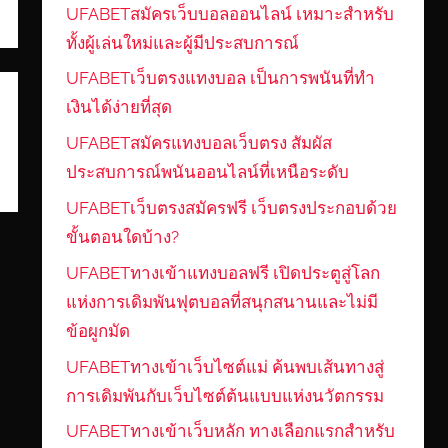
UFABETสมัครเว็บบอลออนไลน์ เหมาะสำหรับ
ทั้งผู้เล่นใหม่และผู้มีประสบการณ์
UFABETเว็บตรงแทงบอล เป็นการพนันที่ทำ
เงินได้ง่ายที่สุด
UFABETสมัครแทงบอลเว็บตรง สัมผัส
ประสบการณ์พนันออนไลน์ที่เหนือระดับ
UFABETเว็บตรงสมัครฟรี เว็บตรงประกอบด้วย
ขั้นตอนใดบ้าง?
UFABETทางเข้าแทงบอลฟรี เปิดประตูสู่โลก
แห่งการเดิมพันฟุตบอลที่สนุกสนานและไม่มี
ข้อผูกมัด
UFABETทางเข้าเว็บไซต์แม่ ค้นพบเส้นทางสู่
การเดิมพันกับเว็บไซต์ต้นแบบแห่งนวัตกรรม
UFABETทางเข้าเว็บหลัก ทางเลือกแรกสำหรับ