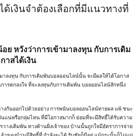
ด้เงินจำต้องเลือกที่มีแนวทางที่
น้อย หวังว่าการเข้ามาลงทุน กับการเดิม
อกาสได้เงิน
ามาลงทุน กับการเดิมพันบอลออนไลน์นั้น จะมีผลให้ได้โอกาส
ับในการตกลงใจ ที่จะลงทุนกับการเดิมพัน บอลออนไลน์สักหนึ่ง
ี่ต่างกันออกไปด้วยอย่าง การพนันบอลออนไลน์ทายผล แพ้ ชนะ
นแน่หรือกลุ่มไหน ที่มีโอกาสมากก็ ย่อมที่จะมีสิทธิ์ได้รับความ
างเดิมพัน ทางด้านฝั่งเจ้าของ บ้านนั้นถูกใจมีอัตราการจ่าย
ของบ้านมีสิทธิ์ที่ กำลังจะได้ รับชัยก็มีอยู่ แม้กระนั้นก็ไม่แน่