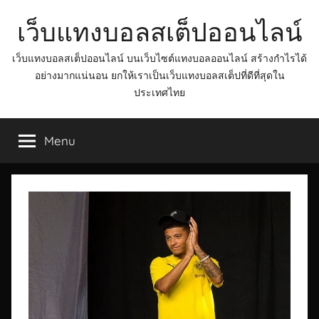
Skip
เว็บแทงบอลสเต็ปออนไลน์
to
content
เว็บแทงบอลสเต็ปออนไลน์ บนเว็บไซต์แทงบอลออนไลน์ สร้างกำไรได้
อย่างมากแน่นอน ยกให้เราเป็นเว็บแทงบอลสเต็ปที่ดีที่สุดใน
ประเทศไทย
Menu