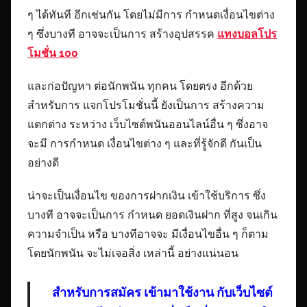
ๆ ได้ทันที อีกเช่นกัน โดยไม่มีการ กำหนดเงื่อนไขต่าง
ๆ ซึ่งบางที อาจจะเป็นการ สร้างอุปสรรค
แทงบอลโปร
โมชั่น 100
และก่อปัญหา ต่อนักพนัน ทุกคน โดยตรง อีกด้วย
สำหรับการ แจกโปรโมชั่นนี้ ยังเป็นการ สร้างความ
แตกต่าง ระหว่าง เว็บไซต์พนันออนไลน์อื่น ๆ ซึ่งอาจ
จะมี การกำหนด เงื่อนไขต่าง ๆ และที่รู้จักดี กันเป็น
อย่างดี
น่าจะเป็นเงื่อนไข ของการฝากเงิน เข้าใช้บริการ ซึ่ง
บางที อาจจะเป็นการ กำหนด ยอดเงินฝาก ที่สูง จนเกิน
ความจำเป็น หรือ บางทีอาจจะ มีเงื่อนไขอื่น ๆ ก็ตาม
โดยนักพนัน จะไม่เจอสิ่ง เหล่านี้ อย่างแน่นอน
สำหรับการสมัคร เข้ามาใช้งาน กับเว็บไซต์