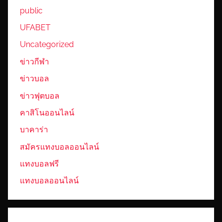
public
UFABET
Uncategorized
ข่าวกีฬา
ข่าวบอล
ข่าวฟุตบอล
คาสิโนออนไลน์
บาคาร่า
สมัครแทงบอลออนไลน์
แทงบอลฟรี
แทงบอลออนไลน์