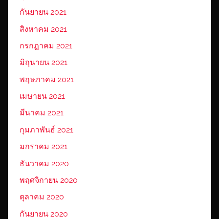
กันยายน 2021
สิงหาคม 2021
กรกฎาคม 2021
มิถุนายน 2021
พฤษภาคม 2021
เมษายน 2021
มีนาคม 2021
กุมภาพันธ์ 2021
มกราคม 2021
ธันวาคม 2020
พฤศจิกายน 2020
ตุลาคม 2020
กันยายน 2020