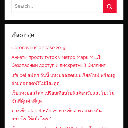
Search
for:
Search
เรื่องล่าสุด
Coronavirus disease 2019
Анкеты проституток у метро Марк МЦД:
безопасный доступ и дискретный биллинг
ufa bet สมัคร วันนี้ แทงบอลสดแบบเรียลไทม์ พร้อมดู
ถ่ายทอดสดฟรีไม่มีสะดุด
เว็บแทงบอลโลก เปรียบเทียบโบนัสต้อนรับและโปรโม
ชั่นที่คุ้มค่าที่สุด
ทางเข้า ufabet หลัก vs ทางเข้าสำรอง ต่างกัน
อย่างไร ใช้เมื่อไหร่?