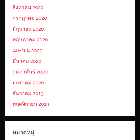
สิงหาคม 2020
กรกฎาคม 2020
มิถุนายน 2020
พฤษภาคม 2020
เมษายน 2020
มีนาคม 2020
กุมภาพันธ์ 2020
มกราคม 2020
ธันวาคม 2019
พฤศจิกายน 2019
หมวดหมู่