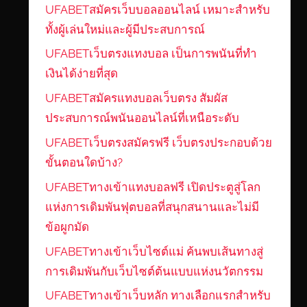
UFABETสมัครเว็บบอลออนไลน์ เหมาะสำหรับ
ทั้งผู้เล่นใหม่และผู้มีประสบการณ์
UFABETเว็บตรงแทงบอล เป็นการพนันที่ทำ
เงินได้ง่ายที่สุด
UFABETสมัครแทงบอลเว็บตรง สัมผัส
ประสบการณ์พนันออนไลน์ที่เหนือระดับ
UFABETเว็บตรงสมัครฟรี เว็บตรงประกอบด้วย
ขั้นตอนใดบ้าง?
UFABETทางเข้าแทงบอลฟรี เปิดประตูสู่โลก
แห่งการเดิมพันฟุตบอลที่สนุกสนานและไม่มี
ข้อผูกมัด
UFABETทางเข้าเว็บไซต์แม่ ค้นพบเส้นทางสู่
การเดิมพันกับเว็บไซต์ต้นแบบแห่งนวัตกรรม
UFABETทางเข้าเว็บหลัก ทางเลือกแรกสำหรับ