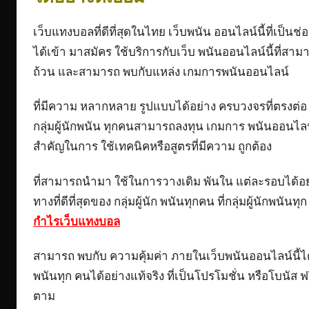
เว็บแทงบอลที่ดีที่สุดในไทย
เว็บพนัน ออนไลน์นี้ที่เป็นช่อง
ได้เข้า มาสมัคร ใช้บริการกับเว็บ พนันออนไลน์นี้ที่สา
ถ้วน และสามารถ พบกับแหล่ง เกมการพนันออนไลน์
ที่มีความ
หลากหลาย รูปแบบได้อย่าง ครบวงจรที่ตรงต่อ 
กลุ่มผู้นักพนัน ทุกคนสามารถลงทุน เกมการ พนันออนไลน์ได
สำคัญในการ ใช้เทคนิคหรือสูตรที่มีความ
ถูกต้อง
ที่สามารถนำมา ใช้ในการวางเดิม พันใน แต่ละรอบได้อ
ทางที่ดีที่สุดของ กลุ่มผู้นัก พนันทุกคน ที่กลุ่มผู้นักพนั
กำไรเว็บแทงบอล
สามารถ
พบกับ ความคุ้มค่า ภายในเว็บพนันออนไลน์นี้ได้อ
พนันทุก คนได้อย่างแท้จริง ที่เป็นโปรโมชั่น หรือโบนัส
ตาม