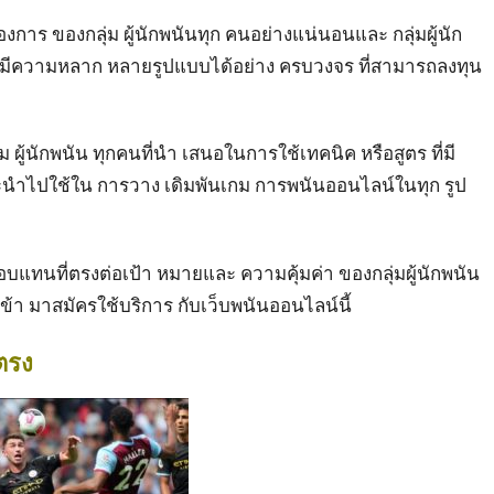
องการ ของกลุ่ม ผู้นักพนันทุก คนอย่างแน่นอนและ กลุ่มผู้นัก
่มีความหลาก หลายรูปแบบได้อย่าง ครบวงจร ที่สามารถลงทุน
 ผู้นักพนัน ทุกคนที่นำ เสนอในการใช้เทคนิค หรือสูตร ที่มี
น และนำไปใช้ใน การวาง เดิมพันเกม การพนันออนไลน์ในทุก
รูป
ตอบแทนที่ตรงต่อเป้า หมายและ ความคุ้มค่า ของกลุ่มผู้นักพนัน
เข้า มาสมัครใช้บริการ กับเว็บพนันออนไลน์นี้
ตรง