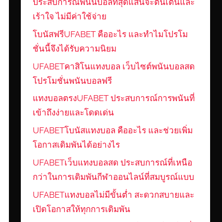
ประสบการณ์พนันบอลที่สุดแสนจะตื่นเต้นและ
เร้าใจ ไม่มีค่าใช้จ่าย
โบนัสฟรีUFABET คืออะไร และทำไมโปรโม
ชั่นนี้จึงได้รับความนิยม
UFABETคาสิโนแทงบอล เว็บไซต์พนันบอลสด
โปรโมชั่นพนันบอลฟรี
แทงบอลตรงUFABET ประสบการณ์การพนันที่
เข้าถึงง่ายและโดดเด่น
UFABETโบนัสแทงบอล คืออะไร และช่วยเพิ่ม
โอกาสเดิมพันได้อย่างไร
UFABETเว็บแทงบอลสด ประสบการณ์ที่เหนือ
กว่าในการเดิมพันกีฬาออนไลน์ที่สมบูรณ์แบบ
UFABETแทงบอลไม่มีขั้นต่ำ สะดวกสบายและ
เปิดโอกาสให้ทุกการเดิมพัน