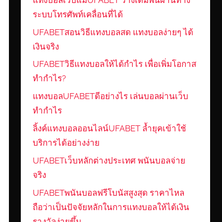
ระบบโทรศัพท์เคลื่อนที่ได้
UFABETสอนวิธีแทงบอลสด แทงบอลง่ายๆ ได้
เงินจริง
UFABETวิธีแทงบอลให้ได้กำไร เพื่อเพิ่มโอกาส
ทำกำไร?
แทงบอลUFABETดีอย่างไร เล่นบอลผ่านเว็บ
ทำกำไร
ลิ้งค์แทงบอลออนไลน์UFABET ล้ำยุคเข้าใช้
บริการได้อย่างง่าย
UFABETเว็บหลักต่างประเทศ พนันบอลจ่าย
จริง
UFABETพนันบอลฟรีโบนัสสูงสุด ราคาไหล
ถือว่าเป็นปัจจัยหลักในการแทงบอลให้ได้เงิน
รางวัลง่ายขึ้น