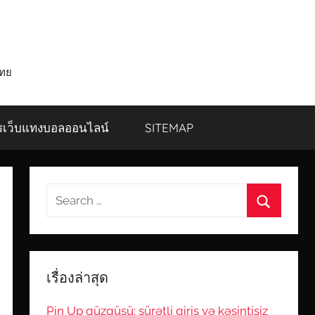
ไทย
รเว็บแทงบอลออนไลน์
SITEMAP
Search
for:
Search
เรื่องล่าสุด
Pin Up güzgüsü: sürətli giriş və kəsintisiz