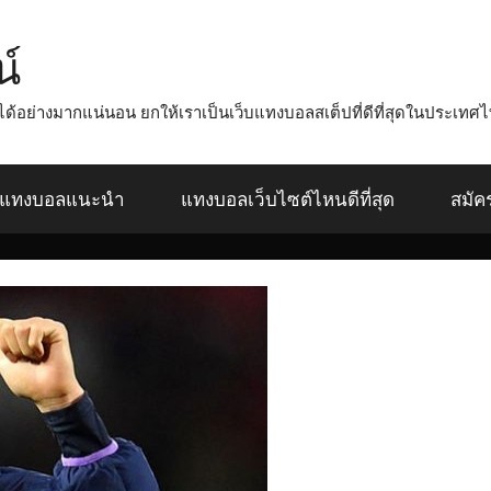
์
้อย่างมากแน่นอน ยกให้เราเป็นเว็บแทงบอลสเต็ปที่ดีที่สุดในประเทศ
บแทงบอลแนะนำ
แทงบอลเว็บไซต์ไหนดีที่สุด
สมัค