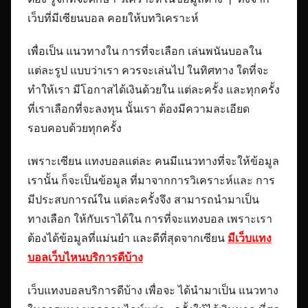
เว็บที่มีเซียนบอล คอยให้บทวิเคราะห์
เพื่อเป็น
แนวทางใน การที่จะเลือก เล่นพนันบอลใน
แต่ละรูป แบบว่าเรา ควรจะเล่นไป ในทิศทาง ใดที่จะ
ทำให้เรา มีโอกาสได้เงินด้วยใน แต่ละครั้ง และทุกครั้ง
ที่เราเลือกที่จะลงทุน นั้นเรา ต้องมีความละเอียด
รอบคอบด้วยทุกครั้ง
เพราะเซียน แทงบอลแต่ละ คนมีแนวทางที่จะให้ข้อมูล
เรานั้น ก็จะเป็นข้อมูล ที่มาจากการวิเคราะห์และ การ
มีประสบการณ์ใน แต่ละครั้งจึง สามารถนำมาเป็น
ทางเลือก ให้กับเราได้ใน การที่จะแทงบอล เพราะเรา
ต้องได้ข้อมูลที่แม่นยำ และดีที่สุดจากเซียน
มีเว็บแทง
บอลเว็บไหนบริการดีบ้าง
เว็บแทงบอลบริการดีบ้าง เพื่อจะ ได้นำมาเป็น แนวทาง