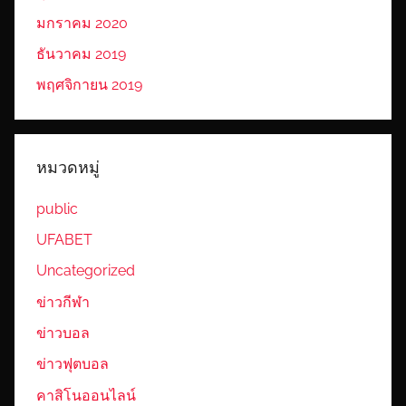
มกราคม 2020
ธันวาคม 2019
พฤศจิกายน 2019
หมวดหมู่
public
UFABET
Uncategorized
ข่าวกีฬา
ข่าวบอล
ข่าวฟุตบอล
คาสิโนออนไลน์