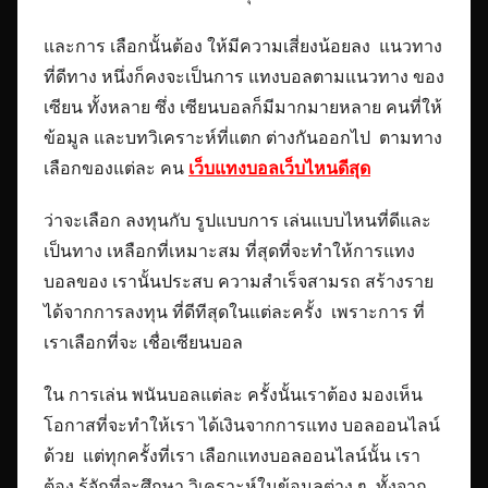
และการ เลือกนั้นต้อง ให้มีความเสี่ยงน้อยลง แนวทาง
ที่ดีทาง หนึ่งก็คงจะเป็นการ แทงบอลตามแนวทาง ของ
เซียน ทั้งหลาย ซึ่ง เซียนบอลก็มีมากมายหลาย คนที่ให้
ข้อมูล และบทวิเคราะห์ที่แตก ต่างกันออกไป ตามทาง
เลือกของแต่ละ คน
เว็บแทงบอลเว็บไหนดีสุด
ว่าจะเลือก
ลงทุนกับ รูปแบบการ เล่นแบบไหนที่ดีและ
เป็นทาง เหลือกที่เหมาะสม ที่สุดที่จะทำให้การแทง
บอลของ เรานั้นประสบ ความสำเร็จสามรถ สร้างราย
ได้จากการลงทุน ที่ดีทีสุดในแต่ละครั้ง เพราะการ ที่
เราเลือกที่จะ เชื่อเซียนบอล
ใน
การเล่น พนันบอลแต่ละ ครั้งนั้นเราต้อง มองเห็น
โอกาสที่จะทำให้เรา ได้เงินจากการแทง บอลออนไลน์
ด้วย แต่ทุกครั้งที่เรา เลือกแทงบอลออนไลน์นั้น เรา
ต้อง รู้จักที่จะศึกษา วิเคราะห์ในข้อมูลต่าง ๆ ทั้งจาก