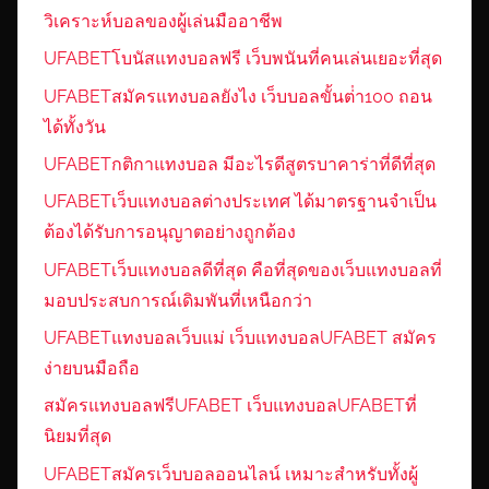
วิเคราะห์บอลของผู้เล่นมืออาชีพ
UFABETโบนัสแทงบอลฟรี เว็บพนันที่คนเล่นเยอะที่สุด
UFABETสมัครแทงบอลยังไง เว็บบอลขั้นต่ํา100 ถอน
ได้ทั้งวัน
UFABETกติกาแทงบอล มีอะไรดีสูตรบาคาร่าที่ดีที่สุด
UFABETเว็บแทงบอลต่างประเทศ ได้มาตรฐานจำเป็น
ต้องได้รับการอนุญาตอย่างถูกต้อง
UFABETเว็บแทงบอลดีที่สุด คือที่สุดของเว็บแทงบอลที่
มอบประสบการณ์เดิมพันที่เหนือกว่า
UFABETแทงบอลเว็บแม่ เว็บแทงบอลUFABET สมัคร
ง่ายบนมือถือ
สมัครแทงบอลฟรีUFABET เว็บแทงบอลUFABETที่
นิยมที่สุด
UFABETสมัครเว็บบอลออนไลน์ เหมาะสำหรับทั้งผู้