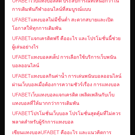
UFABETเว็บแทงบอลสด ประสบการณ์ที่เหนือกว่าใน
การเดิมพันกีฬาออนไลน์ที่สมบูรณ์แบบ
UFABETแทงบอลไม่มีขั้นต่ำ สะดวกสบายและเปิด
โอกาสให้ทุกการเดิมพัน
UFABETแจกเครดิตฟรี คืออะไร และโปรโมชั่นนี้ช่วย
ผู้เล่นอย่างไร
UFABETแทงบอลสเต็ป การเลือกใช้บริการเว็บพนัน
บอลออนไลน์
UFABETแทงบอลกินค่าน้ำ การเล่นพนันบอลออนไลน์
ผ่านเว็บบอลเมื่อต้องการความชัวร์เรื่อง การแทงบอล
UFABETเว็บแทงบอลแจกเครดิต เพลิดเพลินกับเว็บ
แทงบอลที่ให้มากกว่าการเดิมพัน
UFABETโปรโมชั่นเว็บบอล โปรโมชั่นสุดคุ้มที่ไม่ควร
พลาดสำหรับผู้รักการแทงบอล
เซียนแทงบอลUFABET คืออะไร และแนวคิดการ