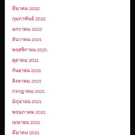
มีนาคม 2022
กุมภาพันธ์ 2022
มกราคม 2022
ธันวาคม 2021
พฤศจิกายน 2021
ตุลาคม 2021
กันยายน 2021
สิงหาคม 2021
กรกฎาคม 2021
มิถุนายน 2021
พฤษภาคม 2021
เมษายน 2021
มีนาคม 2021