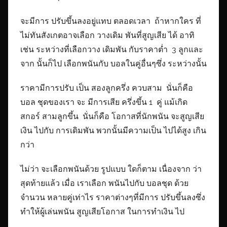
จะมีการ ปรับขึ้นลงอยู่แทบ ตลอดเวลา
ถ้าหากใคร ที่
ไม่ทันสังเกตอาจเลือก วางเดิม พันที่สูญเสีย ได้ อาทิ
เช่น ระหว่างที่เลือกวาง เดิมพัน กับราคาต่ำ 3 ลูกและ
จาก นั้นก็ไป เลือกพนันกับ บอลในคู่อื่นๆซึ่ง
ระหว่างนั้น
ราคามีการปรับ เป็น สองลูกครึ่ง ควบสาม นั่นก็คือ
บอล ชุดของเรา จะ มีการเสีย ครึ่งขึ้น 1 คู่ แม้เกิด
สกอร์ สามลูกขึ้น นั่นก็คือ โอกาสที่นักพนัน จะสูญเสีย
เงิน ไปกับ การเดิมพัน พวกนั้นมีความเป็น
ไปได้สูง เกิน
กว่า
ไม่ว่า จะเลือกพนันด้วย รูปแบบ ใดก็ตาม เนื่องจาก ว่า
สุดท้ายแล้ว เมื่อ เราเลือก พนันไปกับ บอลชุด ด้วย
จำนวน หลายคู่เท่าไร ราคาต่างๆที่มีการ ปรับขึ้นลงซึ่ง
ทำให้ผู้เล่นพนัน สูญเสียโอกาส ในการทำเงิน
ไป