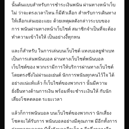
นั้นต้นแบบสำหรับการชำระเงินพนัน ผ่านทางหน้าเว็บ
ไม่ ว่าจะตรงเวลาไหน ก็มีตัวเลือก สำหรับการเดินทาง
ให้เลือกเล่นเยอะแยะ ด้วยเหตุผลดังกล่าวระบบของ
การ พนันผ่านทางหน้าเว็บไซต์ สมาชิกจำเป็นที่จะต้อง
ทำความเข้าใจให้ เป็นอย่างงี้ทุกหน
และก็สำหรับ ในการเล่นบนเว็บไซต์ แทงบอลยูฟ่าเบท
เป็นการเล่นพนันบอล ผ่านทางเว็บไซต์พนันบอล
เว็บไซต์ของ พวกเรามีการให้บริการผ่านทางเว็บไซต์
โดยตรงซึ่งไม่ผ่านเอเย่นต์ นักการพนันทุกคนไว้ใจ ได้
อย่างแน่แท้แล้ว ก็เว็บไซต์ของพวกเรา นั้นมีความ
ยั่งยืนทางด้านการเงิน พร้อมที่จะชำระเงินให้ กับนัก
เสี่ยงโชคตลอด ระยะเวลา
แล้วก็การพนันบอล บนเว็บไซต์ของพวกเรา นักเสี่ยง
โชคจะได้รับการ พนันบอลอย่างมีคุณภาพ มีอีกทั้งการ