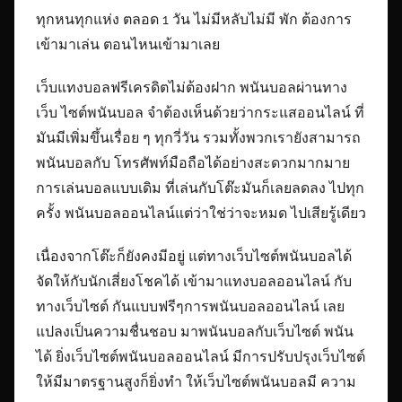
ทุกหนทุกแห่ง ตลอด 1 วัน ไม่มีหลับไม่มี พัก ต้องการ
เข้ามาเล่น ตอนไหนเข้ามาเลย
เว็บแทงบอลฟรีเครดิตไม่ต้องฝาก พนันบอลผ่านทาง
เว็บ ไซต์พนันบอล จำต้องเห็นด้วยว่ากระแสออนไลน์ ที่
มันมีเพิ่มขึ้นเรื่อย ๆ ทุกวี่วัน รวมทั้งพวกเรายังสามารถ
พนันบอลกับ โทรศัพท์มือถือได้อย่างสะดวกมากมาย
การเล่นบอลแบบเดิม ที่เล่นกับโต๊ะมันก็เลยลดลง ไปทุก
ครั้ง พนันบอลออนไลน์แต่ว่าใช่ว่าจะหมด ไปเสียรู้เดียว
เนื่องจากโต๊ะก็ยังคงมีอยู่ แต่ทางเว็บไซต์พนันบอลได้
จัดให้กับนักเสี่ยงโชคได้ เข้ามาแทงบอลออนไลน์ กับ
ทางเว็บไซต์ กันแบบฟรีๆการพนันบอลออนไลน์ เลย
แปลงเป็นความชื่นชอบ มาพนันบอลกับเว็บไซต์ พนัน
ได้ ยิ่งเว็บไซต์พนันบอลออนไลน์ มีการปรับปรุงเว็บไซต์
ให้มีมาตรฐานสูงก็ยิ่งทำ ให้เว็บไซต์พนันบอลมี ความ