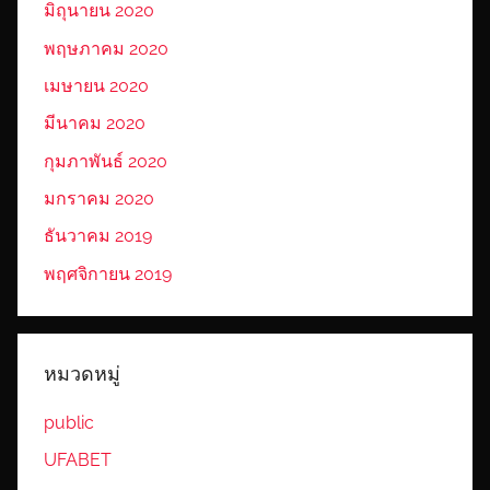
มิถุนายน 2020
พฤษภาคม 2020
เมษายน 2020
มีนาคม 2020
กุมภาพันธ์ 2020
มกราคม 2020
ธันวาคม 2019
พฤศจิกายน 2019
หมวดหมู่
public
UFABET