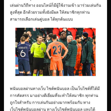
เล่นผ่านวิถีทาง ออนไลน์ก็มีผู้ใช้งานเข้า มาร่วมเล่นกัน
สูงที่สุด อีกด้วยรวมทั้งยังมีผล ให้สมาชิกทุกท่าน
สามารถเลือกเล่นคู่บอล ได้ทุกต้นแบบ
พนันบอลผ่านทางเว็บ ไซต์พนันบอล เป็นเว็บไซต์ที่ได้มี
การคัดสรร มาอย่างดีเยี่ยมที่จะทำให้สมาชิก ทุกท่าน
ถูกใจสำหรับ การเล่นกันอย่างมากพร้อมกับ ทาง
เว็บไซต์พนันบอลผ่าน ทางเว็บไซต์พนันบอล แทงได้