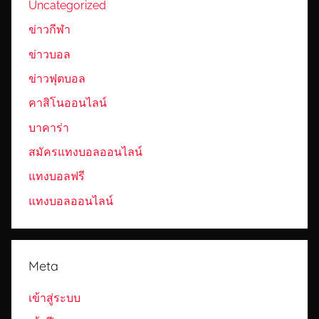
Uncategorized
ข่าวกีฬา
ข่าวบอล
ข่าวฟุตบอล
คาสิโนออนไลน์
บาคาร่า
สมัครแทงบอลออนไลน์
แทงบอลฟรี
แทงบอลออนไลน์
Meta
เข้าสู่ระบบ