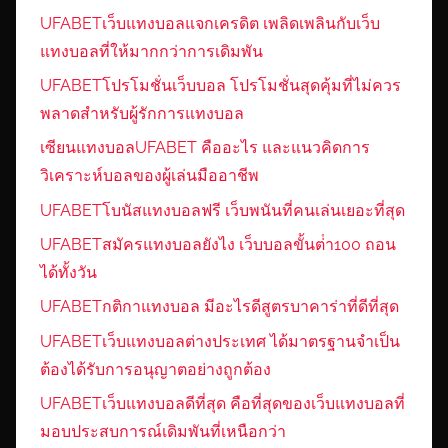
UFABETเว็บแทงบอลแจกเครดิต เพลิดเพลินกับเว็บ
แทงบอลที่ให้มากกว่าการเดิมพัน
UFABETโปรโมชั่นเว็บบอล โปรโมชั่นสุดคุ้มที่ไม่ควร
พลาดสำหรับผู้รักการแทงบอล
เซียนแทงบอลUFABET คืออะไร และแนวคิดการ
วิเคราะห์บอลของผู้เล่นมืออาชีพ
UFABETโบนัสแทงบอลฟรี เว็บพนันที่คนเล่นเยอะที่สุด
UFABETสมัครแทงบอลยังไง เว็บบอลขั้นต่ํา100 ถอน
ได้ทั้งวัน
UFABETกติกาแทงบอล มีอะไรดีสูตรบาคาร่าที่ดีที่สุด
UFABETเว็บแทงบอลต่างประเทศ ได้มาตรฐานจำเป็น
ต้องได้รับการอนุญาตอย่างถูกต้อง
UFABETเว็บแทงบอลดีที่สุด คือที่สุดของเว็บแทงบอลที่
มอบประสบการณ์เดิมพันที่เหนือกว่า