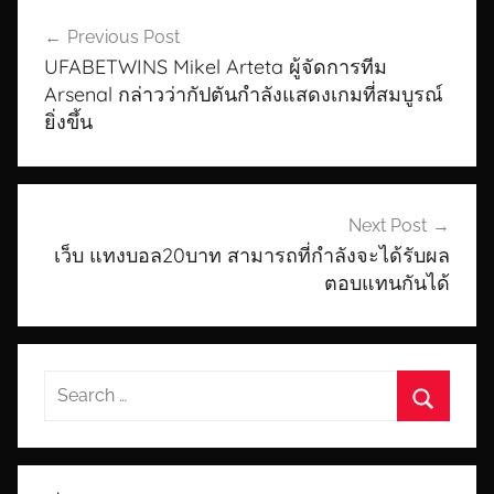
เมนู
Previous Post
นำทาง
UFABETWINS Mikel Arteta ผู้จัดการทีม
เรื่อง
Arsenal กล่าวว่ากัปตันกำลังแสดงเกมที่สมบูรณ์
ยิ่งขึ้น
Next Post
เว็บ แทงบอล20บาท สามารถที่กำลังจะได้รับผล
ตอบแทนกันได้
Search
for:
Search