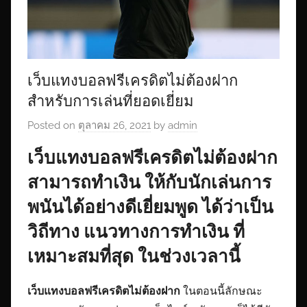
เว็บแทงบอลฟรีเครดิตไม่ต้องฝาก
สำหรับการเล่นที่ยอดเยี่ยม
Posted on
ตุลาคม 26, 2021
by
admin
เว็บแทงบอลฟรีเครดิตไม่ต้องฝาก
สามารถทำเงิน ให้กับนักเล่นการ
พนันได้อย่างดีเยี่ยมพูด ได้ว่าเป็น
วิถีทาง แนวทางการทำเงิน ที่
เหมาะสมที่สุด ในช่วงเวลานี้
เว็บแทงบอลฟรีเครดิตไม่ต้องฝาก
ในตอนนี้ลักษณะ