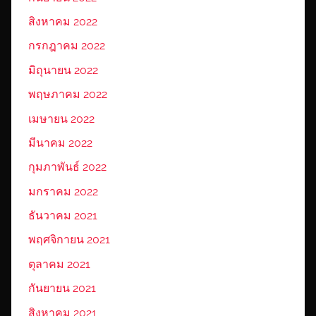
สิงหาคม 2022
กรกฎาคม 2022
มิถุนายน 2022
พฤษภาคม 2022
เมษายน 2022
มีนาคม 2022
กุมภาพันธ์ 2022
มกราคม 2022
ธันวาคม 2021
พฤศจิกายน 2021
ตุลาคม 2021
กันยายน 2021
สิงหาคม 2021