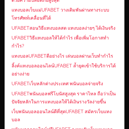
ด้วยความปลอดภัยสูงสุด
แทงบอลเว็บแม่UFABET วางเดิมพันผ่านทางระบบ
โทรศัพท์เคลื่อนที่ได้
UFABETสอนวิธีแทงบอลสด แทงบอลง่ายๆ ได้เงินจริง
UFABETวิธีแทงบอลให้ได้กำไร เพื่อเพิ่มโอกาสทำ
กำไร?
แทงบอลUFABETดีอย่างไร เล่นบอลผ่านเว็บทำกำไร
ลิ้งค์แทงบอลออนไลน์UFABET ล้ำยุคเข้าใช้บริการได้
อย่างง่าย
UFABETเว็บหลักต่างประเทศ พนันบอลจ่ายจริง
UFABETพนันบอลฟรีโบนัสสูงสุด ราคาไหล ถือว่าเป็น
ปัจจัยหลักในการแทงบอลให้ได้เงินรางวัลง่ายขึ้น
เว็บพนันบอลออนไลน์ดีที่สุดUFABET สมัครเว็บแทง
บอล