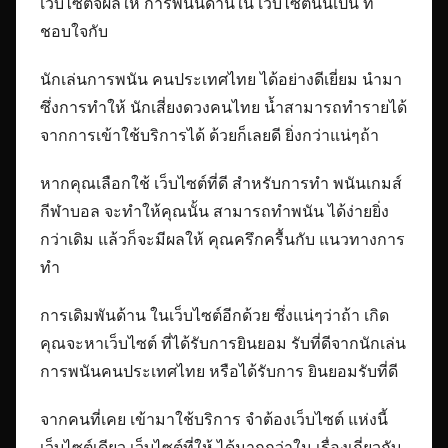
เว็บไซต์จีผลให้ การพนันด้านใน เว็บไซต์นั้นเป็น ที่
ชอบใจกับ
นักเล่นการพนัน คนประเทศไทย ได้อย่างดีเยี่ยม นำมา
ซึ่งการทำให้ นักเสี่ยงดวงคนไทย น้ำสามารถทำรายได้
จากการเข้าใช้บริการได้ ด้วยก็เลยดี ยิ่งกว่าแน่ๆถ้า
หากคุณเลือกใช้ เว็บไซต์ที่ดี สำหรับการทำ พนันเกมส์
กีฬาบอล จะทำให้คุณนั้น สามารถทำพนัน ได้ง่ายยิ่ง
กว่าเดิม แล้วก็จะมีผลให้ คุณครึกครื้นกับ แนวทางการ
ทำ
การเดิมพันด้าน ในเว็บไซต์อีกด้วย ซึ่งแน่ๆว่าถ้า เกิด
คุณจะหาเว็บไซต์ ที่ได้รับการยินยอม รับที่ดีจากนักเล่น
การพนันคนประเทศไทย หรือได้รับการ ยินยอมรับที่ดี
จากคนที่เคย เข้ามาใช้บริการ จำต้องเว็บไซต์ แห่งนี้
เว็บไซต์เดียว เว็บไซต์ที่ให้ ได้มากกว่าใน เรื่องเกี่ยวกับ