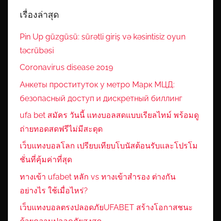
เรื่องล่าสุด
Pin Up güzgüsü: sürətli giriş və kəsintisiz oyun
təcrübəsi
Coronavirus disease 2019
Анкеты проституток у метро Марк МЦД:
безопасный доступ и дискретный биллинг
ufa bet สมัคร วันนี้ แทงบอลสดแบบเรียลไทม์ พร้อมดู
ถ่ายทอดสดฟรีไม่มีสะดุด
เว็บแทงบอลโลก เปรียบเทียบโบนัสต้อนรับและโปรโม
ชั่นที่คุ้มค่าที่สุด
ทางเข้า ufabet หลัก vs ทางเข้าสำรอง ต่างกัน
อย่างไร ใช้เมื่อไหร่?
เว็บแทงบอลตรงปลอดภัยUFABET สร้างโอกาสชนะ