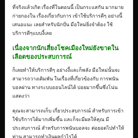
ที่จริงแล้วเกิด เรื่องที่ในตอนนี้ เป็นกระแสกัน มากมาย
ก่ายกองใน เรื่องเกี่ยวกับการ เข้าใช้บริการดีๆ อย่างนี้
เสนอแนะ เลยสำหรับนักปั่น มือใหม่ยิ่งจำต้อง ใช้
บริการดีๆแบบงี้เลย
เนื่องจากนักเสี่ยงโชคเมืองใหม่ยังขาดใน
เลือดของประสบการณ์
ก็เลยทำให้บริการดีๆ อย่างงี้และก็พลัง มือใหม่นั้นจะ
สามารถวางเดิมพัน ในเรื่องที่เกี่ยวข้องกับ การพนัน
บอลผ่าน ทางระบบออนไลน์ได้ บ่อยมากขึ้นซึ่งโน่น
แสดงว่า
คุณจะสามารถเก็บ เกี่ยวประสบการณ์ สำหรับการเข้า
ใช้บริการได้มากเพิ่มขึ้น และก็จะมีผลให้คุณ มี
ประสบการณ์ สำหรับการพนันบอลจะ ต่อยอดไปทำให้
ท่าน สามารถทำเงินผลกำไรได้