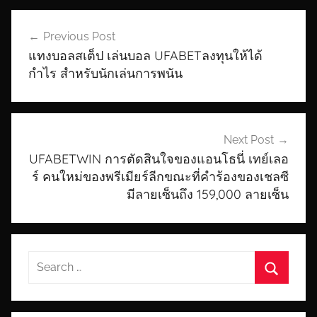
เมนู
Previous Post
นำทาง
แทงบอลสเต็ป เล่นบอล UFABETลงทุนให้ได้
เรื่อง
กำไร สำหรับนักเล่นการพนัน
Next Post
UFABETWIN การตัดสินใจของแอนโธนี่ เทย์เลอ
ร์ คนใหม่ของพรีเมียร์ลีกขณะที่คําร้องของเชลซี
มีลายเซ็นถึง 159,000 ลายเซ็น
Search
for:
Search