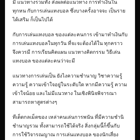
มี แนวทางรวมทั้ง ส่งผลต่อแนวทาง การทำเงินใน
ทุกหน กับการเล่นแทงบอล ซึ่งบางครั้งอาจจะ เป็นราย
ได้เสริม ก็เป็นไปได้
กับการเล่นแทงบอล ของแต่ละคนการ เข้ามาทำเงินกับ
การเล่นแทงบอลในทุกวัน ที่จะจะต้องได้ใน ทุกคราว
จึงควรมี การเรียนคิดแผน แนวทางคิดกรรม วิธีเล่น
แทงบอล ของแต่ละคนว่าจะมี
แนวทางการเล่นเป็น ยังไงความชำนาญ วิชาความรู้
ความรู้ ความเข้าใจอยู่ในระดับใด หากมีความรู้ ความ
เข้าใจน้อย และไม่มีแนวทาง ในเชิงพินิจพิจารณา
สามารถหาสูตรต่างๆ
ทีเด็ดกลเม็ดของ เหล่าคนเล่นการพนัน ที่มีความชำนิ
ชำนาญรวม ทั้งสามารถใช้ได้จริง สิ่งกลุ่มนี้ก็ขึ้นกับ
การใช้วิจารณญาณ การเล่นแทงบอล ของนักเสี่ยง