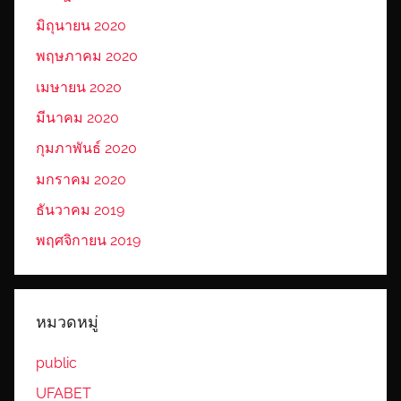
มิถุนายน 2020
พฤษภาคม 2020
เมษายน 2020
มีนาคม 2020
กุมภาพันธ์ 2020
มกราคม 2020
ธันวาคม 2019
พฤศจิกายน 2019
หมวดหมู่
public
UFABET