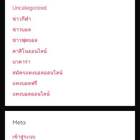
Uncategorized
ข่าวกีฬา
ข่าวบอล
ข่าวฟุตบอล
คาสิโนออนไลน์
บาคาร่า
สมัครแทงบอลออนไลน์
แทงบอลฟรี
แทงบอลออนไลน์
Meta
เข้าสู่ระบบ