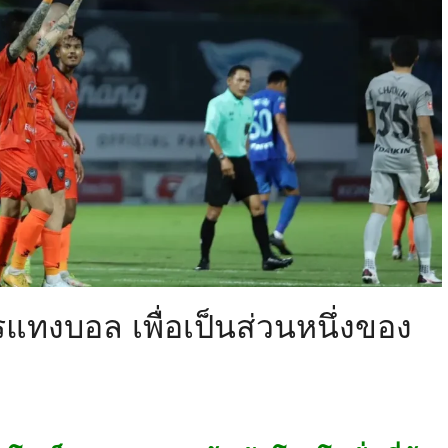
ทงบอล เพื่อเป็นส่วนหนึ่งของ