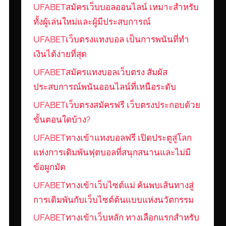
UFABETสมัครเว็บบอลออนไลน์ เหมาะสำหรับ
ทั้งผู้เล่นใหม่และผู้มีประสบการณ์
UFABETเว็บตรงแทงบอล เป็นการพนันที่ทำ
เงินได้ง่ายที่สุด
UFABETสมัครแทงบอลเว็บตรง สัมผัส
ประสบการณ์พนันออนไลน์ที่เหนือระดับ
UFABETเว็บตรงสมัครฟรี เว็บตรงประกอบด้วย
ขั้นตอนใดบ้าง?
UFABETทางเข้าแทงบอลฟรี เปิดประตูสู่โลก
แห่งการเดิมพันฟุตบอลที่สนุกสนานและไม่มี
ข้อผูกมัด
UFABETทางเข้าเว็บไซต์แม่ ค้นพบเส้นทางสู่
การเดิมพันกับเว็บไซต์ต้นแบบแห่งนวัตกรรม
UFABETทางเข้าเว็บหลัก ทางเลือกแรกสำหรับ