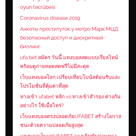
oyun təcrübəsi
Coronavirus disease 2019
Анкеты проституток у метро Марк МЦД:
безопасный доступ и дискретный
биллинг
ufa bet สมัคร วันนี้ แทงบอลสดแบบเรียลไทม์
พร้อมดูถ่ายทอดสดฟรีไม่มีสะดุด
เว็บแทงบอลโลก เปรียบเทียบโบนัสต้อนรับและ
โปรโมชั่นที่คุ้มค่าที่สุด
ทางเข้า ufabet หลัก vs ทางเข้าสำรอง ต่างกัน
อย่างไร ใช้เมื่อไหร่?
เว็บแทงบอลตรงปลอดภัยUFABET สร้างโอกาส
ชนะด้วยความปลอดภัยสูงสุด
แทงบอลเว็บแม่UFABET วางเดิมพันผ่านทาง