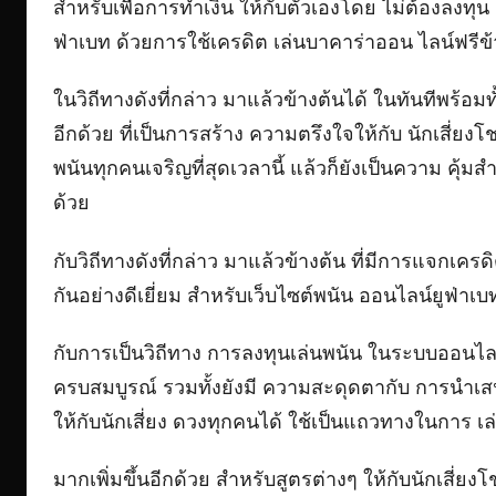
สำหรับเพื่อการทำเงิน ให้กับตัวเองโดย ไม่ต้องลงทุ
ฟ่าเบท ด้วยการใช้เครดิต เล่นบาคาร่าออน ไลน์ฟรีข้
ในวิถีทางดังที่กล่าว มาแล้วข้างต้นได้ ในทันทีพร้อมท
อีกด้วย ที่เป็นการสร้าง ความตรึงใจให้กับ นักเสี่ยง
พนันทุกคนเจริญที่สุดเวลานี้ แล้วก็ยังเป็นความ คุ้
ด้วย
กับวิถีทางดังที่กล่าว มาแล้วข้างต้น ที่มีการแจกเคร
กันอย่างดีเยี่ยม สำหรับเว็บไซต์พนัน ออนไลน์ยูฟ่าเบ
กับการเป็นวิถีทาง การลงทุนเล่นพนัน ในระบบออนไ
ครบสมบูรณ์ รวมทั้งยังมี ความสะดุดตากับ การนำเ
ให้กับนักเสี่ยง ดวงทุกคนได้ ใช้เป็นแถวทางในการ เล่
มากเพิ่มขึ้นอีกด้วย สำหรับสูตรต่างๆ ให้กับนักเสี่ย