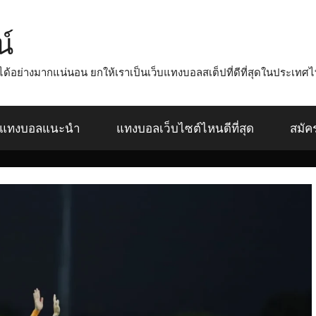
์
้อย่างมากแน่นอน ยกให้เราเป็นเว็บแทงบอลสเต็ปที่ดีที่สุดในประเทศ
บแทงบอลแนะนำ
แทงบอลเว็บไซต์ไหนดีที่สุด
สมัค