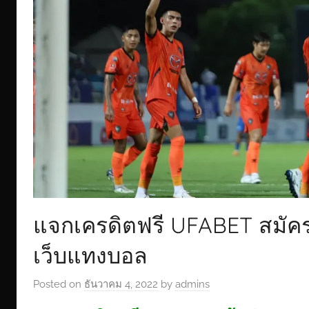
แจกเครดิตฟรี UFABET สมัครแ
เว็บแทงบอล
Posted on
ธันวาคม 4, 2022
by
admins