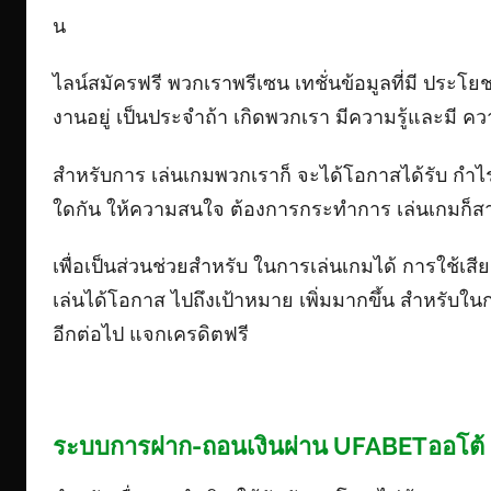
น
ไลน์สมัครฟรี พวกเราพรีเซน เทชั่นข้อมูลที่มี ประโย
งานอยู่ เป็นประจำถ้า เกิดพวกเรา มีความรู้และมี ค
สำหรับการ เล่นเกมพวกเราก็ จะได้โอกาสได้รับ กำไร
ใดกัน ให้ความสนใจ ต้องการกระทำการ เล่นเกมก็สาม
เพื่อเป็นส่วนช่วยสำหรับ ในการเล่นเกมได้ การใช้เสีย
เล่นได้โอกาส ไปถึงเป้าหมาย เพิ่มมากขึ้น สำหรับ
อีกต่อไป แจกเครดิตฟรี
ระบบการฝาก-ถอนเงินผ่าน UFABETออโต้ 