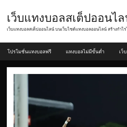
Skip
to
เว็บแทงบอลสเต็ปออนไลน
content
เว็บแทงบอลสเต็ปออนไลน์ บนเว็บไซต์แทงบอลออนไลน์ สร้างกำไรได
โปรโมชั่นแทงบอลฟรี
แทงบอลไม่มีขั้นต่ำ
เว็