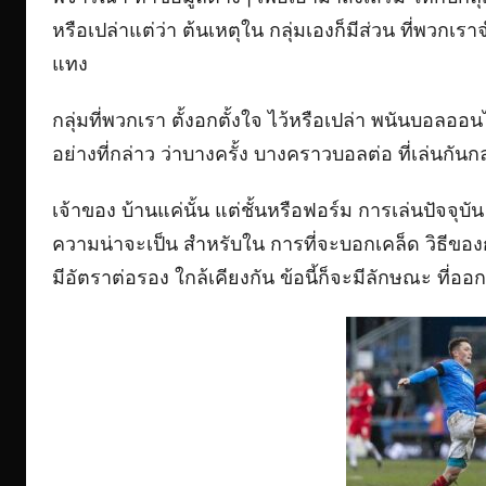
หรือเปล่าแต่ว่า ต้นเหตุใน กลุ่มเองก็มีส่วน ที่พวกเร
แทง
กลุ่มที่พวกเรา ตั้งอกตั้งใจ ไว้หรือเปล่า พนันบอลออนไล
อย่างที่กล่าว ว่าบางครั้ง บางคราวบอลต่อ ที่เล่นกันกลุ
เจ้าของ บ้านแค่นั้น แต่ชั้นหรือฟอร์ม การเล่นปัจจุบ
ความน่าจะเป็น สำหรับใน การที่จะบอกเคล็ด วิธีของกา
มีอัตราต่อรอง ใกล้เคียงกัน ข้อนี้ก็จะมีลักษณะ ที