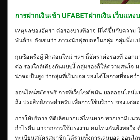
การฝากเงินเข้า UFABETฝากเงิน เว็บแทงบ
เหตุผลของอัตรา ต่อรองบางทีอาจ มิได้ขึ้นกับความ ใก
พันด้วย ดังเช่นว่า ภาวะนักฟุตบอลในกลุ่ม
กลุ่มพึ่งแ
กุนซือหรือผู้ ฝึกสอนใหม่ ฯลฯ นี้อัตราต่อรองที่ ออก
ต่อ รองใกล้เคียงกันแบบงี้ กลุ่มรองก็ให้ความสนใจ มา
น่าจะเป็นสูง ว่ากลุ่มที่เป็นบอล รองได้โอกาสที่จะคว
ออนไลน์สมัครฟรี การที่เว็บไซต์พนัน บอลออนไลน์แจก
ถึง ประสิทธิภาพสำหรับ เพื่อการใช้บริการ ของแต่ละ
การให้บริการ ที่ดีเลิศมากแค่ไหนหาก พวกเรามีแนวทา
กำไรคืน มาจากการใช้แรงงาน คนไหนกันพึงพอใจ ต้
ทะเบียนสมัครสมาชิก ได้รวมทั้งการเล่นบอล ออนไลน