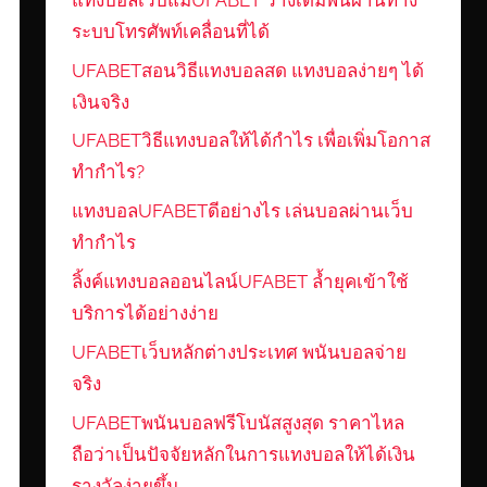
ระบบโทรศัพท์เคลื่อนที่ได้
UFABETสอนวิธีแทงบอลสด แทงบอลง่ายๆ ได้
เงินจริง
UFABETวิธีแทงบอลให้ได้กำไร เพื่อเพิ่มโอกาส
ทำกำไร?
แทงบอลUFABETดีอย่างไร เล่นบอลผ่านเว็บ
ทำกำไร
ลิ้งค์แทงบอลออนไลน์UFABET ล้ำยุคเข้าใช้
บริการได้อย่างง่าย
UFABETเว็บหลักต่างประเทศ พนันบอลจ่าย
จริง
UFABETพนันบอลฟรีโบนัสสูงสุด ราคาไหล
ถือว่าเป็นปัจจัยหลักในการแทงบอลให้ได้เงิน
รางวัลง่ายขึ้น