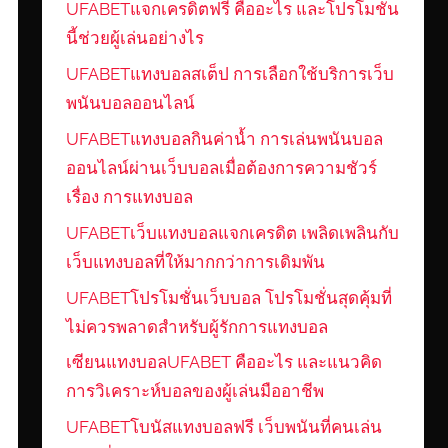
UFABETแจกเครดิตฟรี คืออะไร และโปรโมชั่น
นี้ช่วยผู้เล่นอย่างไร
UFABETแทงบอลสเต็ป การเลือกใช้บริการเว็บ
พนันบอลออนไลน์
UFABETแทงบอลกินค่าน้ำ การเล่นพนันบอล
ออนไลน์ผ่านเว็บบอลเมื่อต้องการความชัวร์
เรื่อง การแทงบอล
UFABETเว็บแทงบอลแจกเครดิต เพลิดเพลินกับ
เว็บแทงบอลที่ให้มากกว่าการเดิมพัน
UFABETโปรโมชั่นเว็บบอล โปรโมชั่นสุดคุ้มที่
ไม่ควรพลาดสำหรับผู้รักการแทงบอล
เซียนแทงบอลUFABET คืออะไร และแนวคิด
การวิเคราะห์บอลของผู้เล่นมืออาชีพ
UFABETโบนัสแทงบอลฟรี เว็บพนันที่คนเล่น