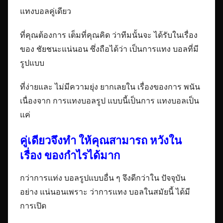
แทงบอลคู่เดียว
ที่คุณต้องการ เต็มที่คุณคิด ว่าทีมนั้นจะ ได้รับในเรื่อง
ของ ชัยชนะแน่นอน ซึ่งถือได้ว่า เป็นการแทง บอลที่มี
รูปแบบ
ที่ง่ายและ ไม่มีความยุ่ง ยากเลยใน เรื่องของการ พนัน
เนื่องจาก การแทงบอลรูป แบบนี้เป็นการ แทงบอลเป็น
แค่
คู่เดียวจึงทำ ให้คุณสามารถ หวังใน
เรื่อง ของกำไรได้มาก
กว่าการแท่ง บอลรูปแบบอื่น ๆ จึงดีกว่าใน ปัจจุบัน
อย่าง แน่นอนเพราะ ว่าการแทง บอลในสมัยนี้ ได้มี
การเปิด