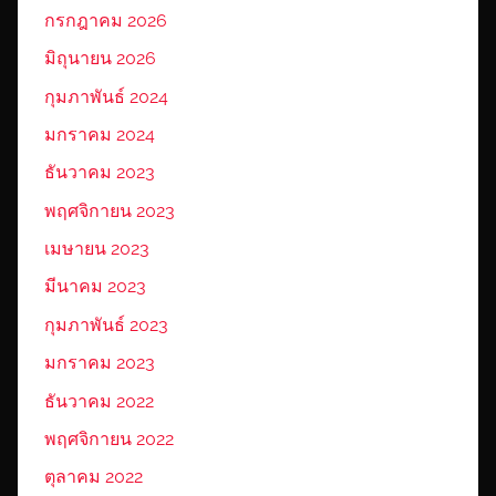
กรกฎาคม 2026
มิถุนายน 2026
กุมภาพันธ์ 2024
มกราคม 2024
ธันวาคม 2023
พฤศจิกายน 2023
เมษายน 2023
มีนาคม 2023
กุมภาพันธ์ 2023
มกราคม 2023
ธันวาคม 2022
พฤศจิกายน 2022
ตุลาคม 2022