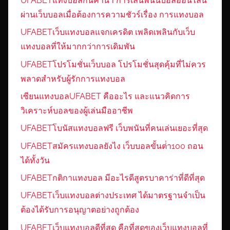
UFABETแทงบอลกินค่าน้ำ การเล่นพนันบอลออนไลน์
ผ่านเว็บบอลเมื่อต้องการความชัวร์เรื่อง การแทงบอล
UFABETเว็บแทงบอลแจกเครดิต เพลิดเพลินกับเว็บ
แทงบอลที่ให้มากกว่าการเดิมพัน
UFABETโปรโมชั่นเว็บบอล โปรโมชั่นสุดคุ้มที่ไม่ควร
พลาดสำหรับผู้รักการแทงบอล
เซียนแทงบอลUFABET คืออะไร และแนวคิดการ
วิเคราะห์บอลของผู้เล่นมืออาชีพ
UFABETโบนัสแทงบอลฟรี เว็บพนันที่คนเล่นเยอะที่สุด
UFABETสมัครแทงบอลยังไง เว็บบอลขั้นต่ํา100 ถอน
ได้ทั้งวัน
UFABETกติกาแทงบอล มีอะไรดีสูตรบาคาร่าที่ดีที่สุด
UFABETเว็บแทงบอลต่างประเทศ ได้มาตรฐานจำเป็น
ต้องได้รับการอนุญาตอย่างถูกต้อง
UFABETเว็บแทงบอลดีที่สุด คือที่สุดของเว็บแทงบอลที่