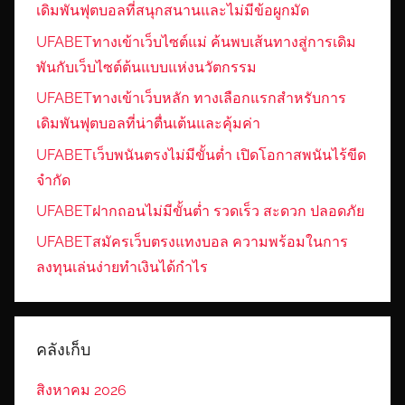
เดิมพันฟุตบอลที่สนุกสนานและไม่มีข้อผูกมัด
UFABETทางเข้าเว็บไซต์แม่ ค้นพบเส้นทางสู่การเดิม
พันกับเว็บไซต์ต้นแบบแห่งนวัตกรรม
UFABETทางเข้าเว็บหลัก ทางเลือกแรกสำหรับการ
เดิมพันฟุตบอลที่น่าตื่นเต้นและคุ้มค่า
UFABETเว็บพนันตรงไม่มีขั้นต่ำ เปิดโอกาสพนันไร้ขีด
จำกัด
UFABETฝากถอนไม่มีขั้นต่ำ รวดเร็ว สะดวก ปลอดภัย
UFABETสมัครเว็บตรงแทงบอล ความพร้อมในการ
ลงทุนเล่นง่ายทำเงินได้กำไร
คลังเก็บ
สิงหาคม 2026