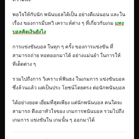
พอใจให้กับนัก พนันบอลได้เป็น อย่างดีแน่นอน และใน
เรื่อง ของการมีบทวิ เคราะห์ต่าง ๆ ที่เกี่ยวกับเกม
แทง
บอลคิดเงินยังไง
การแข่งขันบอล ในทุก ๆ ครั้ง ของการแข่งขัน ที่
สามารถถ่าย ทอดออกมาได้ อย่างแม่นยำ ในการให้
ทีเด็ดต่าง ๆ
รวมไปถึงการ วิเคราะห์ฟันธง ในเกมการ แข่งขันบอล
ซึ่งล้วนแล้ว แต่เป็นประ โยชน์โดยตรง ต่อนักพนันบอล
ได้อย่างยอด เยี่ยมที่สุดเพียง แต่นักพนันบอล คนใดจะ
สามารถ ดึงเอาหัวใจของ เกมการพนันบอล รวมไปถึง
เกมการ แข่งขันใน เกมนั้น ๆ ออกมาได้