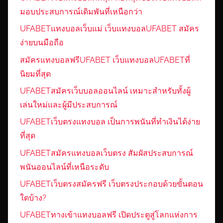
มอบประสบการณ์เดิมพันที่เหนือกว่า
UFABETแทงบอลเว็บแม่ เว็บแทงบอลUFABET สมัคร
ง่ายบนมือถือ
สมัครแทงบอลฟรีUFABET เว็บแทงบอลUFABETที่
นิยมที่สุด
UFABETสมัครเว็บบอลออนไลน์ เหมาะสำหรับทั้งผู้
เล่นใหม่และผู้มีประสบการณ์
UFABETเว็บตรงแทงบอล เป็นการพนันที่ทำเงินได้ง่าย
ที่สุด
UFABETสมัครแทงบอลเว็บตรง สัมผัสประสบการณ์
พนันออนไลน์ที่เหนือระดับ
UFABETเว็บตรงสมัครฟรี เว็บตรงประกอบด้วยขั้นตอน
ใดบ้าง?
UFABETทางเข้าแทงบอลฟรี เปิดประตูสู่โลกแห่งการ