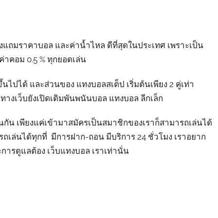
ละยังแถมราคาบอล และค่าน้ำไหล ดีที่สุดในประเทศ เพราะเป็น
ค่าคอม 0.5 % ทุกยอดเล่น
ขึ้นไปได้ และส่วนของ แทงบอลสเต็ป เริ่มต้นเพียง 2 คู่เท่า
ะทางเว็บยังเปิดเดิมพันพนันบอล แทงบอล ลีกเล็ก
ล่นกัน เพียงแค่เข้ามาสมัครเป็นสมาชิกของเราก็สามารถเล่นได้
ถเล่นได้ทุกที่ มีการฝาก-ถอน มีบริการ 24 ชั่วโมง เราอยาก
การดูแลต้อง เว็บแทงบอล เราเท่านั่น