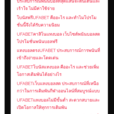
ประสบการณ์พนันบอลที่สุดแสนจะตื่นเต้นและ
เร้าใจ ไม่มีค่าใช้จ่าย
โบนัสฟรีUFABET คืออะไร และทำไมโปรโม
ชั่นนี้จึงได้รับความนิยม
UFABETคาสิโนแทงบอล เว็บไซต์พนันบอลสด
โปรโมชั่นพนันบอลฟรี
แทงบอลตรงUFABET ประสบการณ์การพนันที่
เข้าถึงง่ายและโดดเด่น
UFABETโบนัสแทงบอล คืออะไร และช่วยเพิ่ม
โอกาสเดิมพันได้อย่างไร
UFABETเว็บแทงบอลสด ประสบการณ์ที่เหนือ
กว่าในการเดิมพันกีฬาออนไลน์ที่สมบูรณ์แบบ
UFABETแทงบอลไม่มีขั้นต่ำ สะดวกสบายและ
เปิดโอกาสให้ทุกการเดิมพัน