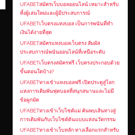
UFABETสมัครเว็บบอลออนไลน์ เหมาะสำหรับ
ทั้งผู้เล่นใหม่และผู้มีประสบการณ์
UFABETเว็บตรงแทงบอล เป็นการพนันที่ทำ
เงินได้ง่ายที่สุด
UFABETสมัครแทงบอลเว็บตรง สัมผัส
ประสบการณ์พนันออนไลน์ที่เหนือระดับ
UFABETเว็บตรงสมัครฟรี เว็บตรงประกอบด้วย
ขั้นตอนใดบ้าง?
UFABETทางเข้าแทงบอลฟรี เปิดประตูสู่โลก
แห่งการเดิมพันฟุตบอลที่สนุกสนานและไม่มี
ข้อผูกมัด
UFABETทางเข้าเว็บไซต์แม่ ค้นพบเส้นทางสู่
การเดิมพันกับเว็บไซต์ต้นแบบแห่งนวัตกรรม
UFABETทางเข้าเว็บหลัก ทางเลือกแรกสำหรับ