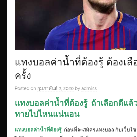
แทงบอลค่าน้ำที่ต้องรู้ ต้องเ
ครั้ง
Posted on
กุมภาพันธ์ 2, 2020
by
admins
แทงบอลค่าน้ำที่ต้องรู้ ถ้าเลือกดีแล้
หายไปไหนแน่นอน
แทงบอลค่าน้ำที่ต้องรู้
ก่อนที่จะสมัครแทงบอล กับเว็บไซต