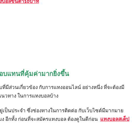
งบอลขั้นต่ำ10บาท
อบแทนที่คุ้มค่ามากยิ่งขึ้น
ที่มีส่วนเกี่ยวข้อง กับการแทงออนไลน์ อย่างหนึ่ง ที่จะต้องมี
หรือแนวทาง ในการแทงบอลบ้าง
 อยู่เป็นประจำ ซึ่งช่องทางในการติดต่อ กับเว็บไซต์มีมากมาย
ง อีกทั้ง ก่อนที่จะสมัครแทงบอล ต้องดูในดีก่อน
แทงบอลสเต็ป