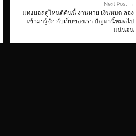
Next Post
แทงบอลคู่ไหนดีคืนนี้ งานหาย เงินหมด ลอง
เข้ามารู้จัก กับเว็บของเรา ปัญหานี้หมดไป
แน่นอน