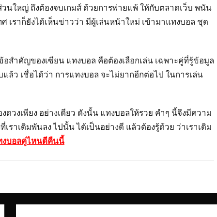
่วนใหญ่ ถึงต้องจบเกมส์ ด้วยการพ่ายแพ้ ให้กับตลาดเว็บ พนัน
ราก็ยังได้เห็นข่าวว่า มีผู้เล่นหน้าใหม่ เข้ามาแทงบอล ชุด
้อสำคัญของเซียน แทงบอล คือต้องเลือกเล่น เฉพาะคู่ที่รู้ข้อมูล
แล้ว เชื่อได้ว่า การแทงบอล จะไม่ยากอีกต่อไป
ในการเล่น
ดวงเพียง อย่างเดียว ดังนั้น แทงบอลให้รวย คำๆ นี้จึงมีความ
่เราเดิมพันลง ไปนั้น ได้เป็นอย่างดี แล้วต้องรู้ด้วย ว่าเราเดิม
งบอลคู่ไหนดีคืนนี้