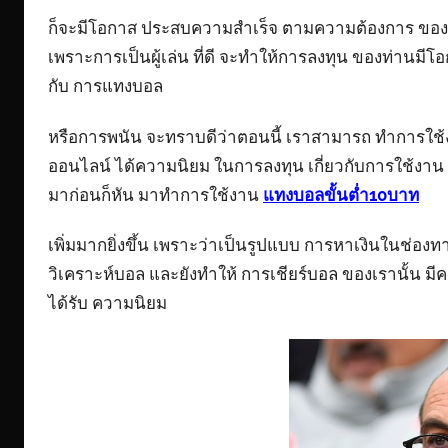
ก็จะมีโอกาส ประสบความสำเร็จ ตามความต้องการ ขอ
เพราะการเป็นผู้เล่น ที่ดี จะทำให้การลงทุน ของท่านม
กับ การแทงบอล
หรือการพนัน จะทราบดีว่าตอนนี้ เราสามารถ ทำการใช้ง
ออนไลน์ ได้ความนิยม ในการลงทุน เกี่ยวกับการใช้งาน ก็ม
มาก่อนก็หัน มาทำการใช้งาน
แทงบอลขั้นต่ำ10บาท
เพิ่มมากยิ่งขึ้น เพราะว่าเป็นรูปแบบ การหาเงินในช่อง
วิเคราะห์บอล และยังทำให้ การเชียร์บอล ของเรานั้น มี
ได้รับ ความนิยม