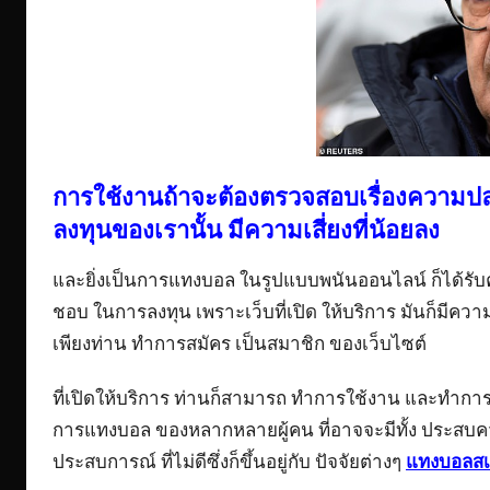
การใช้งานถ้าจะต้องตรวจสอบเรื่องความปล
ลงทุนของเรานั้น มีความเสี่ยงที่น้อยลง
และยิ่งเป็นการแทงบอล ในรูปแบบพนันออนไลน์ ก็ได้รับควา
ชอบ ในการลงทุน เพราะเว็บที่เปิด ให้บริการ มันก็
เพียงท่าน ทำการสมัคร เป็นสมาชิก ของเว็บไซต์
ที่เปิดให้บริการ ท่านก็สามารถ ทำการใช้งาน และทำการล
การแทงบอล ของหลากหลายผู้คน ที่อาจจะมีทั้ง ประสบคว
ประสบการณ์ ที่ไม่ดีซึ่งก็ขึ้นอยู่กับ ปัจจัยต่างๆ
แทงบอลสเต