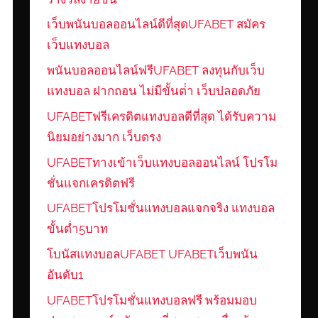
เว็บพนันบอลออนไลน์ดีที่สุดUFABET สมัคร
เว็บแทงบอล
พนันบอลออนไลน์ฟรีUFABET ลงทุนกับเว็บ
แทงบอล ฝากถอน ไม่มีขั้นต่ํา เว็บปลอดภัย
UFABETฟรีเครดิตแทงบอลดีที่สุด ได้รับความ
นิยมอย่างมาก เว็บตรง
UFABETทางเข้าเว็บแทงบอลออนไลน์ โปรโม
ชั่นแจกเครดิตฟรี
UFABETโปรโมชั่นแทงบอลแจกจริง แทงบอล
ขั้นต่ำ5บาท
โบนัสแทงบอลUFABET UFABETเว็บพนัน
อันดับ1
UFABETโปรโมชั่นแทงบอลฟรี พร้อมมอบ