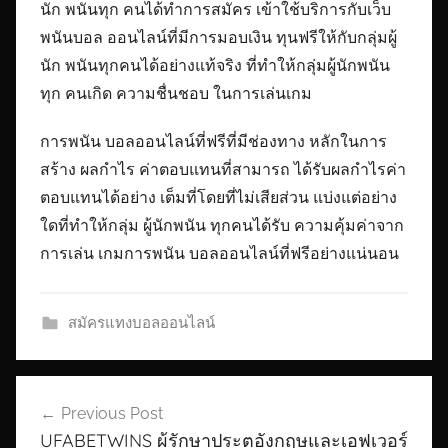
นัก พนันทุก คนได้ทำการสมัคร เข้าใช้บริการกับเว็บ
พนันบอล ออนไลน์ที่มีการมอบเงิน ทุนฟรีให้กับกลุ่มผู้
นัก พนันทุกคนได้อย่างแท้จริง ที่ทำให้กลุ่มผู้นักพนัน
ทุก คนเกิด ความชื่นชอบ ในการเล่นเกม
การพนัน บอลออนไลน์ที่ฟรีที่มีช่องทาง หลักในการ
สร้าง ผลกำไร ค่าตอบแทนที่สามารถ ได้รับผลกำไรค่า
ตอบแทนได้อย่าง เต็มที่โดยที่ไม่เสียส่วน แบ่งแต่อย่าง
ใดที่ทำให้กลุ่ม ผู้นักพนัน ทุกคนได้รับ ความคุ้มค่าจาก
การเล่น เกมการพนัน บอลออนไลน์ที่ฟรีอย่างแน่นอน
สมัครแทงบอลออนไลน์
เมนู
Previous Post
นำทาง
UFABETWINS ผู้รักษาประตูอังกฤษและเอฟเวอร์