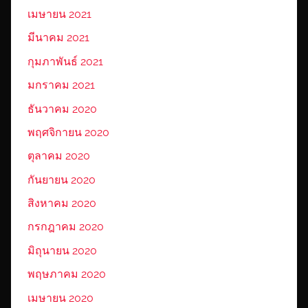
เมษายน 2021
มีนาคม 2021
กุมภาพันธ์ 2021
มกราคม 2021
ธันวาคม 2020
พฤศจิกายน 2020
ตุลาคม 2020
กันยายน 2020
สิงหาคม 2020
กรกฎาคม 2020
มิถุนายน 2020
พฤษภาคม 2020
เมษายน 2020