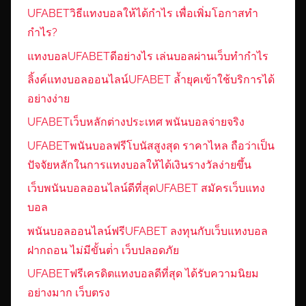
UFABETวิธีแทงบอลให้ได้กำไร เพื่อเพิ่มโอกาสทำ
กำไร?
แทงบอลUFABETดีอย่างไร เล่นบอลผ่านเว็บทำกำไร
ลิ้งค์แทงบอลออนไลน์UFABET ล้ำยุคเข้าใช้บริการได้
อย่างง่าย
UFABETเว็บหลักต่างประเทศ พนันบอลจ่ายจริง
UFABETพนันบอลฟรีโบนัสสูงสุด ราคาไหล ถือว่าเป็น
ปัจจัยหลักในการแทงบอลให้ได้เงินรางวัลง่ายขึ้น
เว็บพนันบอลออนไลน์ดีที่สุดUFABET สมัครเว็บแทง
บอล
พนันบอลออนไลน์ฟรีUFABET ลงทุนกับเว็บแทงบอล
ฝากถอน ไม่มีขั้นต่ํา เว็บปลอดภัย
UFABETฟรีเครดิตแทงบอลดีที่สุด ได้รับความนิยม
อย่างมาก เว็บตรง