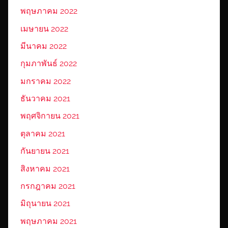
พฤษภาคม 2022
เมษายน 2022
มีนาคม 2022
กุมภาพันธ์ 2022
มกราคม 2022
ธันวาคม 2021
พฤศจิกายน 2021
ตุลาคม 2021
กันยายน 2021
สิงหาคม 2021
กรกฎาคม 2021
มิถุนายน 2021
พฤษภาคม 2021