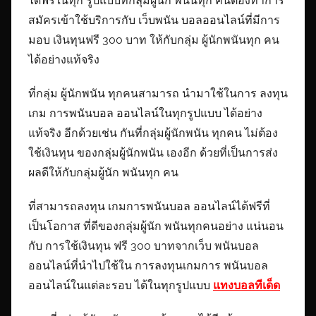
ได้ฟรีในทุก รูปแบบที่กลุ่มผู้นัก พนันทุก คนต้องทำการ
สมัครเข้าใช้บริการกับ เว็บพนัน บอลออนไลน์ที่มีการ
มอบ เงินทุนฟรี 300 บาท ให้กับกลุ่ม ผู้นักพนันทุก คน
ได้อย่างแท้จริง
ที่กลุ่ม
ผู้นักพนัน ทุกคนสามารถ นำมาใช้ในการ ลงทุน
เกม การพนันบอล ออนไลน์ในทุกรูปแบบ ได้อย่าง
แท้จริง อีกด้วยเช่น กันที่กลุ่มผู้นักพนัน ทุกคน ไม่ต้อง
ใช้เงินทุน ของกลุ่มผู้นักพนัน เองอีก ด้วยที่เป็นการส่ง
ผลดีให้กับกลุ่มผู้นัก
พนันทุก คน
ที่สามารถลงทุน เกมการพนันบอล ออนไลน์ได้ฟรีที่
เป็นโอกาส ที่ดีของกลุ่มผู้นัก พนันทุกคนอย่าง แน่นอน
กับ การใช้เงินทุน ฟรี 300 บาทจากเว็บ พนันบอล
ออนไลน์ที่นำไปใช้ใน การลงทุนเกมการ พนันบอล
ออนไลน์ในแต่ละรอบ ได้ในทุกรูปแบบ
แทงบอลทีเด็ด