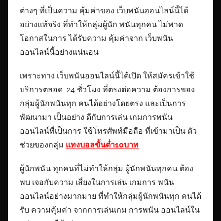
ต่างๆ ที่เป็นความ คุ้มค่าของ เว็บพนันออนไลน์นี้ได้
อย่างแท้จริง ที่ทำให้กลุ่มผู้นัก พนันทุกคน ไม่พาด
โอกาสในการ ได้รับความ คุ้มค่าจาก เว็บพนัน
ออนไลน์นี้อย่างแน่นอน
เพราะทาง เว็บพนันออนไลน์นี้ได้เปิด ให้สมัครเข้าใช้
บริการตลอด 24 ชั่วโมง ที่ตรงต่อความ ต้องการของ
กลุ่มผู้นักพนันทุก คนได้อย่างโดยตรง และเป็นการ
พัฒนามา เป็นอย่าง ดีกับการเล่น เกมการพนัน
ออนไลน์ที่เป็นการ ใช้โทรศัพท์มือถือ ที่เข้ามาเป็น ตัว
ช่วยของกลุ่ม
แทงบอลขั้นต่ำ10บาท
ผู้นักพนัน ทุกคนที่ไม่ทำให้กลุ่ม ผู้นักพนันทุกคน ต้อง
พบ เจอกับความ เสี่ยงในการเล่น เกมการ พนัน
ออนไลน์อย่างมากมาย ที่ทำให้กลุ่มผู้นักพนันทุก คนได้
รับ ความคุ้มค่า จากการเล่นเกม การพนัน ออนไลน์ใน