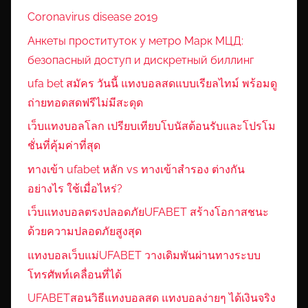
Coronavirus disease 2019
Анкеты проституток у метро Марк МЦД:
безопасный доступ и дискретный биллинг
ufa bet สมัคร วันนี้ แทงบอลสดแบบเรียลไทม์ พร้อมดู
ถ่ายทอดสดฟรีไม่มีสะดุด
เว็บแทงบอลโลก เปรียบเทียบโบนัสต้อนรับและโปรโม
ชั่นที่คุ้มค่าที่สุด
ทางเข้า ufabet หลัก vs ทางเข้าสำรอง ต่างกัน
อย่างไร ใช้เมื่อไหร่?
เว็บแทงบอลตรงปลอดภัยUFABET สร้างโอกาสชนะ
ด้วยความปลอดภัยสูงสุด
แทงบอลเว็บแม่UFABET วางเดิมพันผ่านทางระบบ
โทรศัพท์เคลื่อนที่ได้
UFABETสอนวิธีแทงบอลสด แทงบอลง่ายๆ ได้เงินจริง