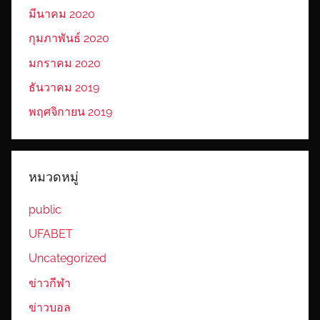
มีนาคม 2020
กุมภาพันธ์ 2020
มกราคม 2020
ธันวาคม 2019
พฤศจิกายน 2019
หมวดหมู่
public
UFABET
Uncategorized
ข่าวกีฬา
ข่าวบอล