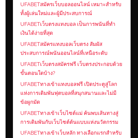
UFABETสมัครเว็บบอลออนไลน์ เหมาะสำหรับ
ทั้งผู้เล่นใหม่และผู้มีประสบการณ์
UFABETเว็บตรงแทงบอล เป็นการพนันที่ทำ
เงินได้ง่ายที่สุด
UFABETสมัครแทงบอลเว็บตรง สัมผัส
ประสบการณ์พนันออนไลน์ที่เหนือระดับ
UFABETเว็บตรงสมัครฟรี เว็บตรงประกอบด้วย
ขั้นตอนใดบ้าง?
UFABETทางเข้าแทงบอลฟรี เปิดประตูสู่โลก
แห่งการเดิมพันฟุตบอลที่สนุกสนานและไม่มี
ข้อผูกมัด
UFABETทางเข้าเว็บไซต์แม่ ค้นพบเส้นทางสู่
การเดิมพันกับเว็บไซต์ต้นแบบแห่งนวัตกรรม
UFABETทางเข้าเว็บหลัก ทางเลือกแรกสำหรับ