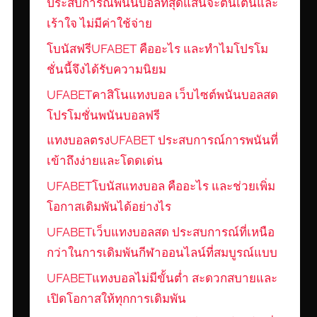
ประสบการณ์พนันบอลที่สุดแสนจะตื่นเต้นและ
เร้าใจ ไม่มีค่าใช้จ่าย
โบนัสฟรีUFABET คืออะไร และทำไมโปรโม
ชั่นนี้จึงได้รับความนิยม
UFABETคาสิโนแทงบอล เว็บไซต์พนันบอลสด
โปรโมชั่นพนันบอลฟรี
แทงบอลตรงUFABET ประสบการณ์การพนันที่
เข้าถึงง่ายและโดดเด่น
UFABETโบนัสแทงบอล คืออะไร และช่วยเพิ่ม
โอกาสเดิมพันได้อย่างไร
UFABETเว็บแทงบอลสด ประสบการณ์ที่เหนือ
กว่าในการเดิมพันกีฬาออนไลน์ที่สมบูรณ์แบบ
UFABETแทงบอลไม่มีขั้นต่ำ สะดวกสบายและ
เปิดโอกาสให้ทุกการเดิมพัน