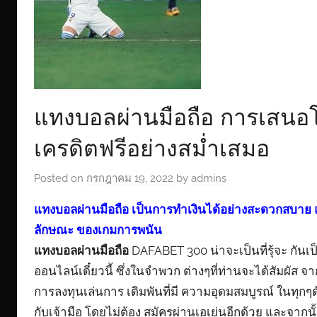
แทงบอลผ่านมือถือ การเสนอโป
เครดิตฟรีอย่างสม่ำเสมอ
Posted on
กรกฎาคม 19, 2022
by
admins
แทงบอลผ่านมือถือ เป็นการทำเงินได้อย่างสะดวกสบาย
ลักษณะ ของเกมการพนัน
แทงบอลผ่านมือถือ
DAFABET 300 น่าจะเป็นที่รุ้จะ กัน
ออนไลน์เดี๋ยวนี้ ซึ่งในจำพวก ต่างๆที่ท่านจะได้สัมผัส 
การลงทุนเล่นการ เดิมพันที่มี ความอุดมสมบูรณ์ ในทุกๆ
กับเจ้ามือ โดยไม่ต้อง สมัครผ่านเอเย่นอีกด้วย และจากน