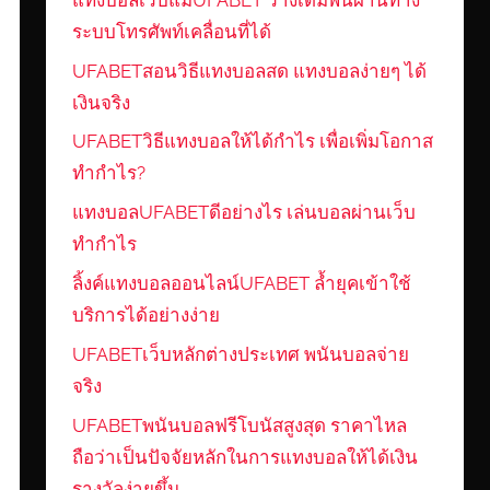
ระบบโทรศัพท์เคลื่อนที่ได้
UFABETสอนวิธีแทงบอลสด แทงบอลง่ายๆ ได้
เงินจริง
UFABETวิธีแทงบอลให้ได้กำไร เพื่อเพิ่มโอกาส
ทำกำไร?
แทงบอลUFABETดีอย่างไร เล่นบอลผ่านเว็บ
ทำกำไร
ลิ้งค์แทงบอลออนไลน์UFABET ล้ำยุคเข้าใช้
บริการได้อย่างง่าย
UFABETเว็บหลักต่างประเทศ พนันบอลจ่าย
จริง
UFABETพนันบอลฟรีโบนัสสูงสุด ราคาไหล
ถือว่าเป็นปัจจัยหลักในการแทงบอลให้ได้เงิน
รางวัลง่ายขึ้น