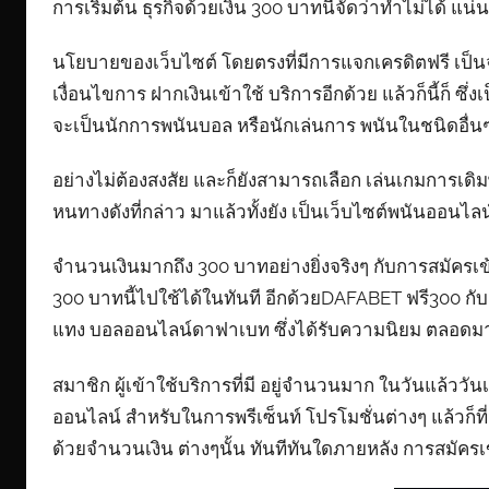
การเริ่มต้น ธุรกิจด้วยเงิน 300 บาทนี้จัดว่าทำไม่ได้ แน
นโยบายของเว็บไซต์ โดยตรงที่มีการแจกเครดิตฟรี เป็น
เงื่อนไขการ ฝากเงินเข้าใช้ บริการอีกด้วย แล้วก็นี้ก็ ซึ่งเ
จะเป็นนักการพนันบอล หรือนักเล่นการ พนันในชนิดอื่นๆ ก็ตา
อย่างไม่ต้องสงสัย และก็ยังสามารถเลือก เล่นเกมการเดิม
หนทางดังที่กล่าว มาแล้วทั้งยัง เป็นเว็บไซต์พนันออนไลน
จำนวนเงินมากถึง 300 บาทอย่างยิ่งจริงๆ กับการสมัครเข
300 บาทนี้ไปใช้ได้ในทันที อีกด้วยDAFABET ฟรี300 กับคว
แทง บอลออนไลน์ดาฟาเบท ซึ่งได้รับความนิยม ตลอดมาจน
สมาชิก ผู้เข้าใช้บริการที่มี อยู่จำนวนมาก ในวันแล้ววัน
ออนไลน์ สำหรับในการพรีเซ็นท์ โปรโมชั่นต่างๆ แล้วก็ที่
ด้วยจำนวนเงิน ต่างๆนั้น ทันทีทันใดภายหลัง การสมัคร