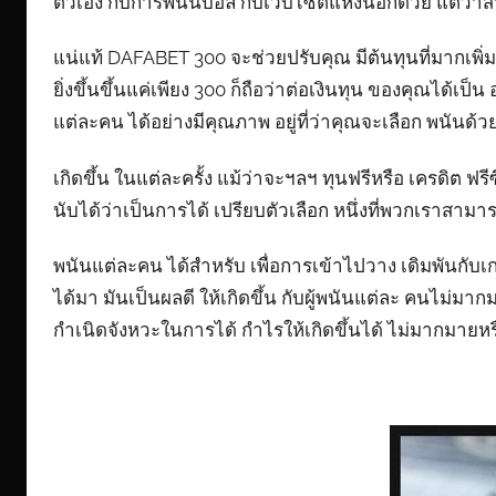
ตัวเอง กับการพนันบอล กับเว็บไซต์แห่งนี้อีกด้วย แต่ว่าส
แน่แท้ DAFABET 300 จะช่วยปรับคุณ มีต้นทุนที่มากเพิ่ม ข
ยิ่งขึ้นขึ้นแค่เพียง 300 ก็ถือว่าต่อเงินทุน ของคุณได้เป็
แต่ละคน ได้อย่างมีคุณภาพ อยู่ที่ว่าคุณจะเลือก พนันด
เกิดขึ้น ในแต่ละครั้ง แม้ว่าจะฯลฯ ทุนฟรีหรือ เครดิต ฟรี
นับได้ว่าเป็นการได้ เปรียบตัวเลือก หนึ่งที่พวกเราสามารถ 
พนันแต่ละคน ได้สำหรับ เพื่อการเข้าไปวาง เดิมพันกับ
ได้มา มันเป็นผลดี ให้เกิดขึ้น กับผู้พนันแต่ละ คนไม่มาก
กำเนิดจังหวะในการได้ กำไรให้เกิดขึ้นได้ ไม่มากมายห