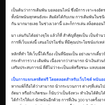
เป็นต้นว่าการเดิมพัน บอลออนไลน์ ซึ่งมีการ เจาะจงอัตราผ
ทั้งนักพนันทุกคนยังจะ สัมผัสได้กับเกม การเดิมพันในชนิดอ
กัน มากมายเลย ในช่วงเวลานี้ และก็การเล่น สล็อตออนไ
มา เล่นกันได้อย่างจุใจ แล้วก็ที่ สำคัญที่สุดเป็น เป็น
การที่เว็บแห่งนี้ เสนอโปรโมชั่น ที่มีคุณประโยชน์แก่เห
หลักที่ทำ ให้เว็บนี้ได้เรื่อง เป็นที่นิยมเป็น อย่างมากเดี๋ยว
กระทำการวาง เดิมพัน เนื่องจากว่าสามารถ นำเงินส่วนนี้
เสริมประสบการณ์ ที่ดีไม่ว่าจะเป็นแพ้หรือชนะ แทงบอล
เป็นการแจกเครดิตฟรี โดยตลอดสำหรับเว็บไซต์ พนัน
หากแพ้ก็ถือได้ว่าสามารถ นำกระบวนการ ต่างๆที่เล่นไ
ถัดมา หรือถ้าเกิดชนะ ก็นับว่าเป็นจังหวะ ทำเงินได้ดิบไ
ได้กำไรให้แก่ นักพนันอีกด้วย การที่เงิน 300 บางครั้ง