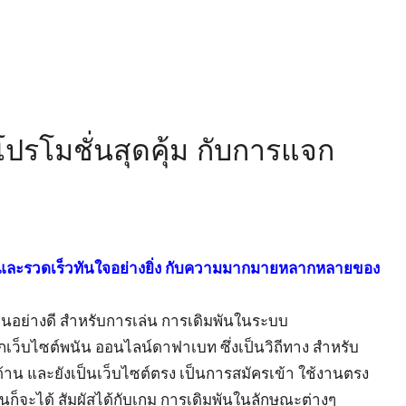
รโมชั่นสุดคุ้ม กับการแจก
 และรวดเร็วทันใจอย่างยิ่ง กับความมากมายหลากหลายของ
เป็นอย่างดี สำหรับการเล่น การเดิมพันในระบบ
จากเว็บไซต์พนัน ออนไลน์ดาฟาเบท ซึ่งเป็นวิถีทาง สำหรับ
ด้าน และยังเป็นเว็บไซต์ตรง เป็นการสมัครเข้า ใช้งานตรง
ั้นก็จะได้ สัมผัสได้กับเกม การเดิมพันในลักษณะต่างๆ