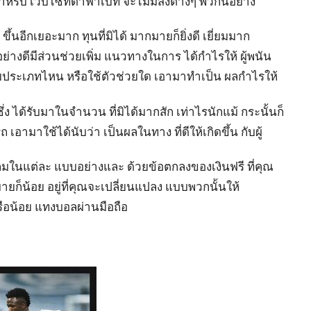
ำหรับ เว็บไซท์ดาฟาเบท จะไม่มีสิ่งต่างๆ พวกนี้อย่าง
ึ้นอีกเยอะมาก ทุนที่มิได้ มากมายก็ยิ่งดี เยี่ยมมาก
น อย่างดีมีส่วนช่วยเพิ่ม แนวทางในการ ได้กำไรให้ ผู้พนัน
้วยประเภทไหน หรือใช้ตัวช่วยใด เอามาทำเป็น ผลกำไรให้
ซึ่ง ได้รับมาในจำนวน ที่มิได้มากสัก เท่าไรนักแม้ กระนั้นก็
เอามาใช้ได้นับว่า เป็นผลในทาง ที่ดีให้เกิดขึ้น กับผู้
เกมในแต่ละ แบบอย่างและ ด้วยข้อตกลงของเงินฟรี ที่คุณ
มายก็น้อย อยู่ที่คุณจะเปลี่ยนแปลง แบบพวกนั้นให้
รือน้อย แทงบอลผ่านมือถือ