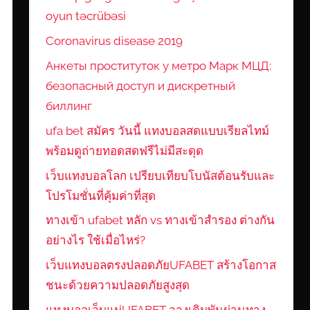
oyun təcrübəsi
Coronavirus disease 2019
Анкеты проституток у метро Марк МЦД:
безопасный доступ и дискретный
биллинг
ufa bet สมัคร วันนี้ แทงบอลสดแบบเรียลไทม์
พร้อมดูถ่ายทอดสดฟรีไม่มีสะดุด
เว็บแทงบอลโลก เปรียบเทียบโบนัสต้อนรับและ
โปรโมชั่นที่คุ้มค่าที่สุด
ทางเข้า ufabet หลัก vs ทางเข้าสำรอง ต่างกัน
อย่างไร ใช้เมื่อไหร่?
เว็บแทงบอลตรงปลอดภัยUFABET สร้างโอกาส
ชนะด้วยความปลอดภัยสูงสุด
แทงบอลเว็บแม่UFABET วางเดิมพันผ่านทาง