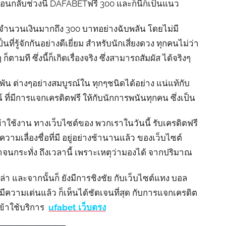
่นอนกลับช่วงนี้ DAFABETฟรี 300 และก็นี้ก็เป็นแนว
จำนวนเงินมากถึง 300 บาทอย่างฉับพลัน โดยไม่มี
ป็นที่รู้จักกันอย่างดีเยี่ยม สำหรับนักเสี่ยงดวง ทุกคนไม่ว่า
มที ซึ่งนี้ก็เกิดเรื่องจริง ซึ่งสามารถสัมผัส ได้จริงๆ
พัน ต่างๆอย่างสมบูรณ์ใน ทุกๆชนิดได้อย่าง แน่แท้กับ
์ ที่มีการแจกเครดิตฟรี ให้กับนักการพนันทุกคน ซึ่งเป็น
้าใช้งาน ทางเว็บไซต์ของ พวกเราในวันนี้ รับเครดิตฟรี
ามเลื่องชื่อที่มี อยู่อย่างช้านานแล้ว ของเว็บไซต์
กระทั่ง ถึงเวลานี้ เพราะเหตุว่ามองได้ จากปริมาณ
เล่า และจากนั้นก็ ยังมีการชิงชัย กับเว็บไซต์แทง บอล
มีความเด่นแล้ว ก็เห็นได้ชัดเจนที่สุด กับการแจกเครดิต
เข้าใช้บริการ
ufabet เว็บตรง