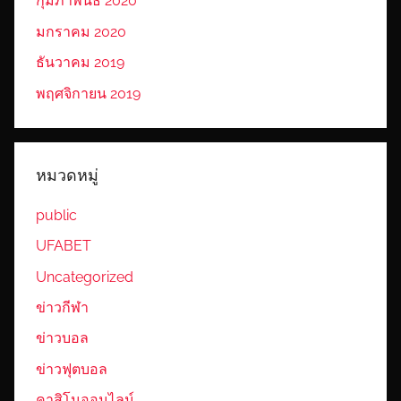
กุมภาพันธ์ 2020
มกราคม 2020
ธันวาคม 2019
พฤศจิกายน 2019
หมวดหมู่
public
UFABET
Uncategorized
ข่าวกีฬา
ข่าวบอล
ข่าวฟุตบอล
คาสิโนออนไลน์