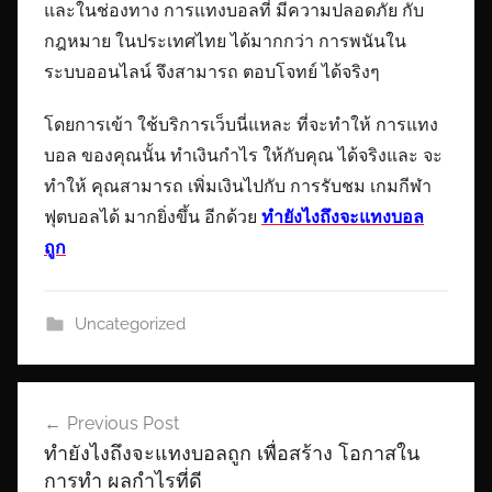
และในช่องทาง การแทงบอลที่ มีความปลอดภัย กับ
กฎหมาย ในประเทศไทย ได้มากกว่า การพนันใน
ระบบออนไลน์ จึงสามารถ ตอบโจทย์ ได้จริงๆ
โดยการเข้า ใช้บริการเว็บนี่แหละ ที่จะทำให้ การแทง
บอล ของคุณนั้น ทำเงินกำไร ให้กับคุณ ได้จริงและ จะ
ทำให้ คุณสามารถ เพิ่มเงินไปกับ การรับชม เกมกีฬา
ฟุตบอลได้ มากยิ่งขึ้น อีกด้วย
ทำยังไงถึงจะแทงบอล
ถูก
Uncategorized
เมนู
Previous Post
นำทาง
ทำยังไงถึงจะแทงบอลถูก เพื่อสร้าง โอกาสใน
เรื่อง
การทำ ผลกำไรที่ดี