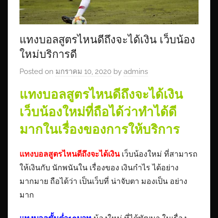
แทงบอลสูตรไหนดีถึงจะได้เงิน เว็บน้อง
ใหม่บริการดี
Posted on
มกราคม 10, 2020
by
admins
แทงบอลสูตรไหนดีถึงจะได้เงิน
เว็บน้องใหม่ที่ถือได้ว่าทำได้ดี
มากในเรื่องของการให้บริการ
แทงบอลสูตรไหนดีถึงจะได้เงิน
เว็บน้องใหม่ ที่สามารถ
ให้เงินกับ นักพนันใน เรื่องของ เงินกำไร ได้อย่าง
มากมาย ถือได้ว่า เป็นเว็บที่ น่าจับตา มองเป็น อย่าง
มาก