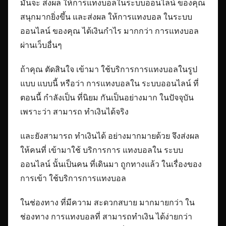
มันจะ ส่งผล ให้การแทงบอลในระบบออนไลน์ ของคุณ
สนุกมากยิ่งขึ้น และส่งผล ให้การแทงบอล ในระบบ
ออนไลน์ ของคุณ ได้เงินกำไร มากกว่า การแทงบอล
ผ่านเว็บอื่นๆ
ถ้าคุณ ตัดสินใจ เข้ามา ใช้บริการการแทงบอลในรูป
แบบ แบบนี้ หรือว่า การแทงบอลใน ระบบออนไลน์ ที่
ตอนนี้ กำลังเป็น ที่นิยม กันเป็นอย่างมาก ในปัจจุบัน
เพราะว่า สามารถ ทำเงินได้จริง
และยังสามารถ ทำเงินได้ อย่างมากมายด้วย จึงส่งผล
ให้คนที่ เข้ามาใช้ บริการการ แทงบอลใน ระบบ
ออนไลน์ นั้นเป็นคน ที่เดินมา ถูกทางแล้ว ในเรื่องของ
การเข้า ใช้บริการการแทงบอล
ในช่องทาง ที่มีความ สะดวกสบาย มากมายกว่า ใน
ช่องทาง การแทงบอลที่ สามารถทำเงิน ได้ง่ายกว่า