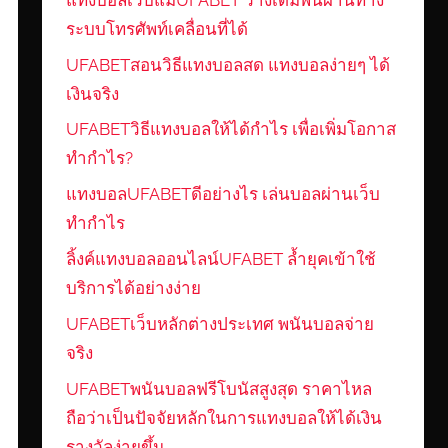
ระบบโทรศัพท์เคลื่อนที่ได้
UFABETสอนวิธีแทงบอลสด แทงบอลง่ายๆ ได้
เงินจริง
UFABETวิธีแทงบอลให้ได้กำไร เพื่อเพิ่มโอกาส
ทำกำไร?
แทงบอลUFABETดีอย่างไร เล่นบอลผ่านเว็บ
ทำกำไร
ลิ้งค์แทงบอลออนไลน์UFABET ล้ำยุคเข้าใช้
บริการได้อย่างง่าย
UFABETเว็บหลักต่างประเทศ พนันบอลจ่าย
จริง
UFABETพนันบอลฟรีโบนัสสูงสุด ราคาไหล
ถือว่าเป็นปัจจัยหลักในการแทงบอลให้ได้เงิน
รางวัลง่ายขึ้น