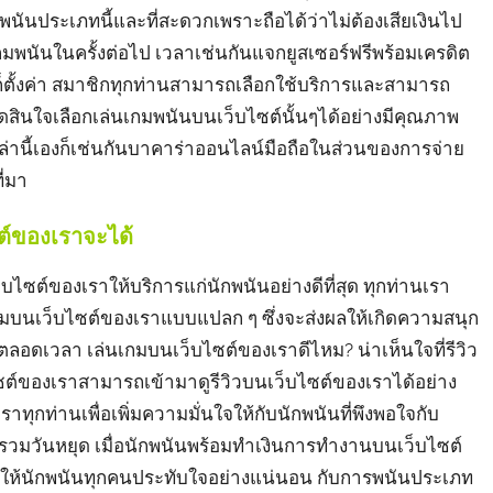
นันประเภทนี้และที่สะดวกเพราะถือได้ว่าไม่ต้องเสียเงินไป
กมพนันในครั้งต่อไป เวลาเช่นกันแจกยูสเซอร์ฟรีพร้อมเครดิต
็ตั้งค่า สมาชิกทุกท่านสามารถเลือกใช้บริการและสามารถ
ดสินใจเลือกเล่นเกมพนันบนเว็บไซต์นั้นๆได้อย่างมีคุณภาพ
่านี้เองก็เช่นกันบาคาร่าออนไลน์มือถือในส่วนของการจ่าย
ี่มา
ซต์ของเราจะได้
็บไซต์ของเราให้บริการแก่นักพนันอย่างดีที่สุด ทุกท่านเรา
กมบนเว็บไซต์ของเราแบบแปลก ๆ ซึ่งจะส่งผลให้เกิดความสนุก
อดเวลา เล่นเกมบนเว็บไซต์ของเราดีไหม? น่าเห็นใจที่รีวิว
็บไซต์ของเราสามารถเข้ามาดูรีวิวบนเว็บไซต์ของเราได้อย่าง
ทุกท่านเพื่อเพิ่มความมั่นใจให้กับนักพนันที่พึงพอใจกับ
นรวมวันหยุด เมื่อนักพนันพร้อมทำเงินการทำงานบนเว็บไซต์
ทำให้นักพนันทุกคนประทับใจอย่างแน่นอน กับการพนันประเภท