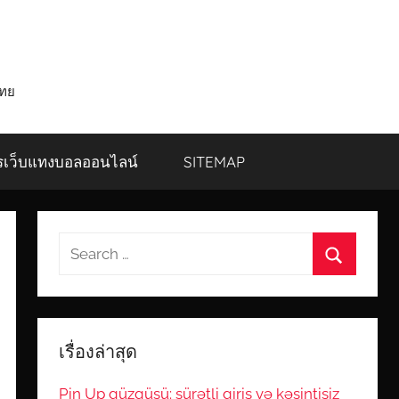
ไทย
รเว็บแทงบอลออนไลน์
SITEMAP
Search
for:
Search
เรื่องล่าสุด
Pin Up güzgüsü: sürətli giriş və kəsintisiz