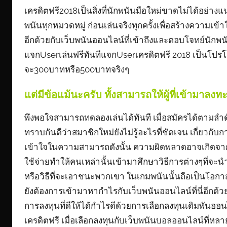
เครดิตฟรี2018เป็นสิ่งที่นักพนันมือใหม่ขาดไม่ได้อย่
พนันทุกหมวดหมู่ ก่อนเล่นจริงทุกครั้งเพื่อสร้างความเข้
อีกด้วยกับเว็บพนันออนไลน์ที่เข้าถึงและตอบโจทย์นักพน
แจกUserเล่นฟรีทันทีแจกUserเครดิตฟรี 2018 เป็นโปรโมช
จะ300บาทหรือ500บาทจริงๆ
แต่มีข้อแม้นะครับ ทั้งสามารถให้ผู้ที่เข้ามาล
พึงพอใจสามารถทดลองเล่นได้ทันที เมื่อสมัครได้ตามลำดับ
ทราบกันดีว่าสมาชิกใหม่ยังไม่รู้อะไรที่ชัดเจน เกี่ยว
เข้าใจในความสามารถดังนั้น ความผิดพลาดอาจเกิดจากนั
ใช้จ่ายทำให้คนเหล่านั้นเข้ามาศึกษาวิธีการต่างๆที่จะน
หรือวิธีที่จะเอาชนะพวกเขา ในเกมพนันนั้นถือเป็นโอกา
ยังต้องการเข้ามาหากำไรกับเว็บพนันออนไลน์ที่นี่อีกด้
การลงทุนที่ดีให้ได้กำไรดีด้วยการเลือกลงทุนเดิมพันออน
เครดิตฟรี เมื่อเลือกลงทุนกับเว็บพนันบอลออนไลน์ที่หลา