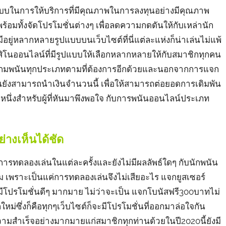
นแบบในการให้บริการที่มีคุณภาพในการลงทุนอย่างมีคุณภาพ
อมทั้งจัดโปรโมชั่นต่างๆ เพื่อลดความกดดันให้กับเหล่านัก
ีอยู่หลากหลายรูปแบบบนเว็บไซต์ที่นี่แต่ละแห่งก็น่าเล่นไม่แพ้
สิโนออนไลน์ที่มีรูปแบบให้เลือกหลากหลายให้กับสมาชิกทุกคน
เกมพนันทุกประเภทตามที่ต้องการอีกด้วยและนอกจากการแจก
กคนยังสามารถนำเงินจำนวนนี้ เพื่อให้สามารถต่อยอดการเดิมพัน
ะหนึ่งสำหรับผู้ที่หันมาพึงพอใจ กับการพนันออนไลน์ประเภท
ย่างเห็นได้ชัด
กับการทดลองเล่นในแต่ละครั้งและยังไม่มีผลลัพธ์ใดๆ กับนักพนัน
ม เพราะเป็นแค่การทดลองเล่นจึงไม่เสียอะไร แจกยูสเซอร์
งมีโปรโมชั่นดีๆ มากมาย ไม่ว่าจะเป็น แจกโบนัสฟรี300บาทไม่
ม่ซึ่งก็คือทุกๆเว็บไซต์ก็จะมีโปรโมชั่นที่ออกมาล่อใจกัน
ามสำเร็จอย่างมากมายแก่สมาชิกทุกท่านด้วยในปี2020นี้ยังมี