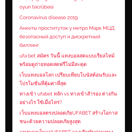
oyun təcrübəsi
Coronavirus disease 2019
Анкеты проституток у метро Марк МЦД:
безопасный доступ и дискретный
биллинг
ufa bet สมัคร วันนี้ แทงบอลสดแบบเรียลไทม์
พร้อมดูถ่ายทอดสดฟรีไม่มีสะดุด
เว็บแทงบอลโลก เปรียบเทียบโบนัสต้อนรับและ
โปรโมชั่นที่คุ้มค่าที่สุด
ทางเข้า ufabet หลัก vs ทางเข้าสำรอง ต่างกัน
อย่างไร ใช้เมื่อไหร่?
เว็บแทงบอลตรงปลอดภัยUFABET สร้างโอกาส
ชนะด้วยความปลอดภัยสูงสุด
แทงบอลเว็บแม่UFABET วางเดิมพันผ่านทาง