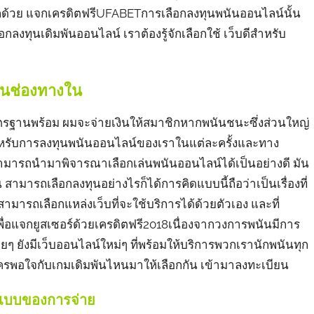
อีกด้วย แจกเครดิตฟรีUFABETการเลือกลงทุนพนันออนไลน์นั้น
ือกลงทุนเดิมพันออนไลน์ เราต้องรู้จักเลือกใช้ เว็บดีสำหรับ
ป็นช่องทางใน
มาตรฐานพร้อม ผมจะจ่ายเงินให้สมาชิกหากพนันชนะซึ่งส่วนใหญ่
้สำหรับการลงทุนพนันออนไลน์ของเราในแต่ละครั้งและทาง
าจะสามารถนำมาพิจารณาเลือกเล่นพนันออนไลน์ได้เป็นอย่างดี มัน
น สามารถเลือกลงทุนอย่างไรก็ได้การคิดแบบนี้ถือว่าเป็นเรื่องที่
นสามารถเลือกแหล่งเว็บที่จะใช้บริการได้ด้วยตัวเอง และที่
พื่อแจกยูสเซอร์ด้วยเครดิตฟรี2018เนื่องจากวงการพนันมีการ
อยๆ ยังมีเว็บออนไลน์ใหม่ๆ ที่พร้อมให้บริการพวกเรานักพนันทุก
ว่าใครพอใจกับเกมเดิมพันไหนมาให้เลือกกัน เข้ามาลงทะเบียน
ปแบบของการจ่าย