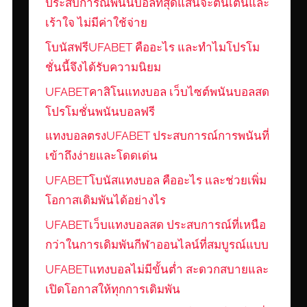
ประสบการณ์พนันบอลที่สุดแสนจะตื่นเต้นและ
เร้าใจ ไม่มีค่าใช้จ่าย
โบนัสฟรีUFABET คืออะไร และทำไมโปรโม
ชั่นนี้จึงได้รับความนิยม
UFABETคาสิโนแทงบอล เว็บไซต์พนันบอลสด
โปรโมชั่นพนันบอลฟรี
แทงบอลตรงUFABET ประสบการณ์การพนันที่
เข้าถึงง่ายและโดดเด่น
UFABETโบนัสแทงบอล คืออะไร และช่วยเพิ่ม
โอกาสเดิมพันได้อย่างไร
UFABETเว็บแทงบอลสด ประสบการณ์ที่เหนือ
กว่าในการเดิมพันกีฬาออนไลน์ที่สมบูรณ์แบบ
UFABETแทงบอลไม่มีขั้นต่ำ สะดวกสบายและ
เปิดโอกาสให้ทุกการเดิมพัน