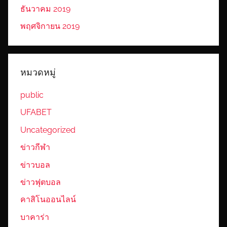
ธันวาคม 2019
พฤศจิกายน 2019
หมวดหมู่
public
UFABET
Uncategorized
ข่าวกีฬา
ข่าวบอล
ข่าวฟุตบอล
คาสิโนออนไลน์
บาคาร่า