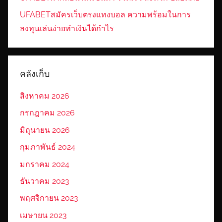
UFABETสมัครเว็บตรงแทงบอล ความพร้อมในการ
ลงทุนเล่นง่ายทำเงินได้กำไร
คลังเก็บ
สิงหาคม 2026
กรกฎาคม 2026
มิถุนายน 2026
กุมภาพันธ์ 2024
มกราคม 2024
ธันวาคม 2023
พฤศจิกายน 2023
เมษายน 2023