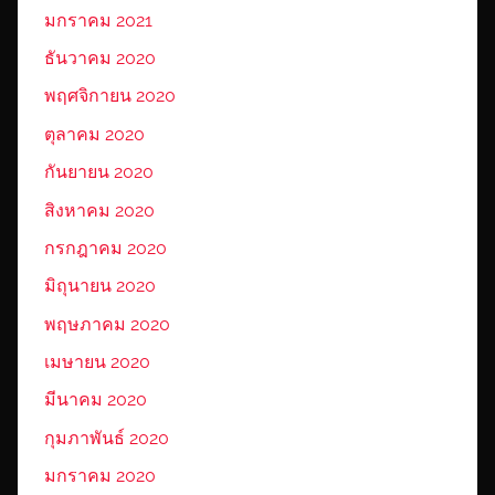
มกราคม 2021
ธันวาคม 2020
พฤศจิกายน 2020
ตุลาคม 2020
กันยายน 2020
สิงหาคม 2020
กรกฎาคม 2020
มิถุนายน 2020
พฤษภาคม 2020
เมษายน 2020
มีนาคม 2020
กุมภาพันธ์ 2020
มกราคม 2020