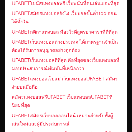
UFABETโบนัสแทงบอลฟรี เว็บพนันที่คนเล่นเยอะที่สุด
UFABETสมัครแทงบอลยังไง เว็บบอลขั้นต่ํา100 ถอน
ได้ทั้งวัน
UFABETกติกาแทงบอล มีอะไรดีสูตรบาคาร่าที่ดีที่สุด
UFABETเว็บแทงบอลต่างประเทศ ได้มาตรฐานจำเป็น
ต้องได้รับการอนุญาตอย่างถูกต้อง
UFABETเว็บแทงบอลดีที่สุด คือที่สุดของเว็บแทงบอลที่
มอบประสบการณ์เดิมพันที่เหนือกว่า
UFABETแทงบอลเว็บแม่ เว็บแทงบอลUFABET สมัคร
ง่ายบนมือถือ
สมัครแทงบอลฟรีUFABET เว็บแทงบอลUFABETที่
นิยมที่สุด
UFABETสมัครเว็บบอลออนไลน์ เหมาะสำหรับทั้งผู้
เล่นใหม่และผู้มีประสบการณ์