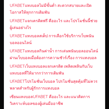
UFABETแทงบอลไม่มีขั้นต่ำ สะดวกสบายและเปิด
โอกาสให้ทุกการเดิมพัน
UFABETแจกเครดิตฟรี คืออะไร และโปรโมชั่นนี้ช่วย
ผู้เล่นอย่างไร
UFABETแทงบอลสเต็ป การเลือกใช้บริการเว็บพนัน
บอลออนไลน์
UFABETแทงบอลกินค่าน้ำ การเล่นพนันบอลออนไลน์
ผ่านเว็บบอลเมื่อต้องการความชัวร์เรื่อง การแทงบอล
UFABETเว็บแทงบอลแจกเครดิต เพลิดเพลินกับเว็บ
แทงบอลที่ให้มากกว่าการเดิมพัน
UFABETโปรโมชั่นเว็บบอล โปรโมชั่นสุดคุ้มที่ไม่ควร
พลาดสำหรับผู้รักการแทงบอล
เซียนแทงบอลUFABET คืออะไร และแนวคิดการ
วิเคราะห์บอลของผู้เล่นมืออาชีพ