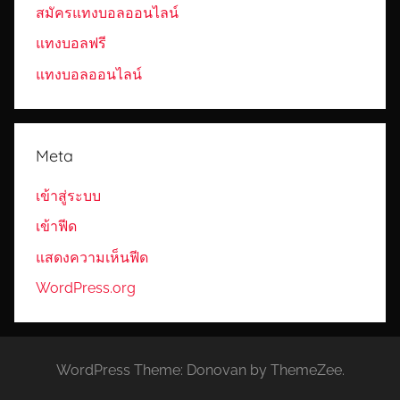
สมัครแทงบอลออนไลน์
แทงบอลฟรี
แทงบอลออนไลน์
Meta
เข้าสู่ระบบ
เข้าฟีด
แสดงความเห็นฟีด
WordPress.org
WordPress Theme: Donovan by ThemeZee.