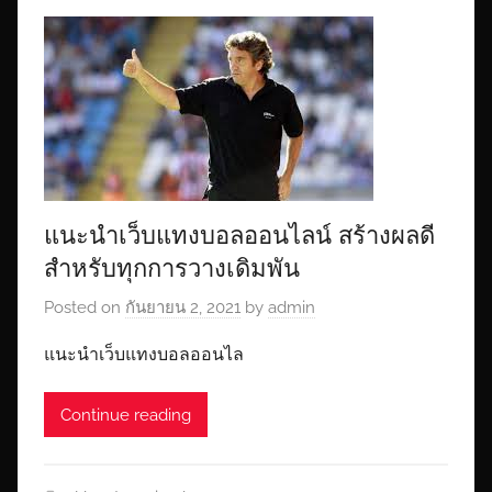
แนะนำเว็บแทงบอลออนไลน์ สร้างผลดี
สำหรับทุกการวางเดิมพัน
Posted on
กันยายน 2, 2021
by
admin
แนะนำเว็บแทงบอลออนไล
Continue reading