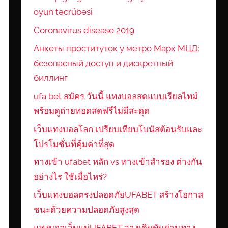
oyun təcrübəsi
Coronavirus disease 2019
Анкеты проституток у метро Марк МЦД:
безопасный доступ и дискретный
биллинг
ufa bet สมัคร วันนี้ แทงบอลสดแบบเรียลไทม์
พร้อมดูถ่ายทอดสดฟรีไม่มีสะดุด
เว็บแทงบอลโลก เปรียบเทียบโบนัสต้อนรับและ
โปรโมชั่นที่คุ้มค่าที่สุด
ทางเข้า ufabet หลัก vs ทางเข้าสำรอง ต่างกัน
อย่างไร ใช้เมื่อไหร่?
เว็บแทงบอลตรงปลอดภัยUFABET สร้างโอกาส
ชนะด้วยความปลอดภัยสูงสุด
แทงบอลเว็บแม่UFABET วางเดิมพันผ่านทาง