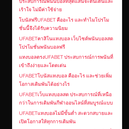
ประสบการณ์พนันบอลที่สุดแสนจะตื่นเต้นและ
เร้าใจ ไม่มีค่าใช้จ่าย
โบนัสฟรีUFABET คืออะไร และทำไมโปรโม
ชั่นนี้จึงได้รับความนิยม
UFABETคาสิโนแทงบอล เว็บไซต์พนันบอลสด
โปรโมชั่นพนันบอลฟรี
แทงบอลตรงUFABET ประสบการณ์การพนันที่
เข้าถึงง่ายและโดดเด่น
UFABETโบนัสแทงบอล คืออะไร และช่วยเพิ่ม
โอกาสเดิมพันได้อย่างไร
UFABETเว็บแทงบอลสด ประสบการณ์ที่เหนือ
กว่าในการเดิมพันกีฬาออนไลน์ที่สมบูรณ์แบบ
UFABETแทงบอลไม่มีขั้นต่ำ สะดวกสบายและ
เปิดโอกาสให้ทุกการเดิมพัน