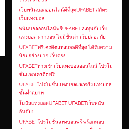
เว็บพนันบอลออนไลน์ดีที่สุดUFABET สมัคร
เว็บแทงบอล
พนันบอลออนไลน์ฟรีUFABET ลงทุนกับเว็บ
แทงบอล ฝากถอน ไม่มีขั้นต่ํา เว็บปลอดภัย
UFABETฟรีเครดิตแทงบอลดีที่สุด ได้รับความ
นิยมอย่างมาก เว็บตรง
UFABETทางเข้าเว็บแทงบอลออนไลน์ โปรโม
ชั่นแจกเครดิตฟรี
UFABETโปรโมชั่นแทงบอลแจกจริง แทงบอล
ขั้นต่ำ5บาท
โบนัสแทงบอลUFABET UFABETเว็บพนัน
อันดับ1
UFABETโปรโมชั่นแทงบอลฟรี พร้อมมอบ