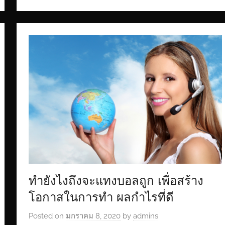
ทำยังไงถึงจะแทงบอลถูก เพื่อสร้าง
โอกาสในการทำ ผลกำไรที่ดี
Posted on
มกราคม 8, 2020
by
admins