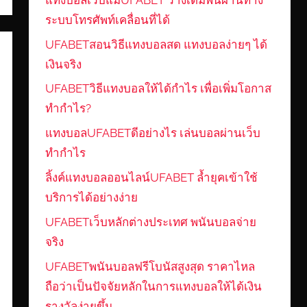
ระบบโทรศัพท์เคลื่อนที่ได้
UFABETสอนวิธีแทงบอลสด แทงบอลง่ายๆ ได้
เงินจริง
UFABETวิธีแทงบอลให้ได้กำไร เพื่อเพิ่มโอกาส
ทำกำไร?
แทงบอลUFABETดีอย่างไร เล่นบอลผ่านเว็บ
ทำกำไร
ลิ้งค์แทงบอลออนไลน์UFABET ล้ำยุคเข้าใช้
บริการได้อย่างง่าย
UFABETเว็บหลักต่างประเทศ พนันบอลจ่าย
จริง
UFABETพนันบอลฟรีโบนัสสูงสุด ราคาไหล
ถือว่าเป็นปัจจัยหลักในการแทงบอลให้ได้เงิน
รางวัลง่ายขึ้น