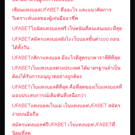
เซียนแทงบอลUFABET คืออะไร และแนวคิดการ
วิเคราะห์บอลของผู้เล่นมืออาชีพ
UFABETโบนัสแทงบอลฟรี เว็บพนันที่คนเล่นเยอะที่สุด
UFABETสมัครแทงบอลยังไง เว็บบอลขั้นต่ํา100 ถอน
ได้ทั้งวัน
UFABETกติกาแทงบอล มีอะไรดีสูตรบาคาร่าที่ดีที่สุด
UFABETเว็บแทงบอลต่างประเทศ ได้มาตรฐานจำเป็น
ต้องได้รับการอนุญาตอย่างถูกต้อง
UFABETเว็บแทงบอลดีที่สุด คือที่สุดของเว็บแทงบอลที่
มอบประสบการณ์เดิมพันที่เหนือกว่า
UFABETแทงบอลเว็บแม่ เว็บแทงบอลUFABET สมัคร
ง่ายบนมือถือ
สมัครแทงบอลฟรีUFABET เว็บแทงบอลUFABETที่
นิยมที่สุด