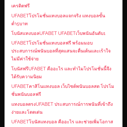
เครดิตฟรี
UFABETโปรโมชั่นแทงบอลแจกจริง แทงบอลขั้น
ต่ำ5บาท
โบนัสแทงบอลUFABET UFABETเว็บพนันอันดับ1
UFABETโปรโมชั่นแทงบอลฟรี พร้อมมอบ
ประสบการณ์พนันบอลที่สุดแสนจะตื่นเต้นและเร้าใจ
ไม่มีค่าใช้จ่าย
โบนัสฟรีUFABET คืออะไร และทำไมโปรโมชั่นนี้จึง
ได้รับความนิยม
UFABETคาสิโนแทงบอล เว็บไซต์พนันบอลสด โปรโม
ชั่นพนันบอลฟรี
แทงบอลตรงUFABET ประสบการณ์การพนันที่เข้าถึง
ง่ายและโดดเด่น
UFABETโบนัสแทงบอล คืออะไร และช่วยเพิ่มโอกาส