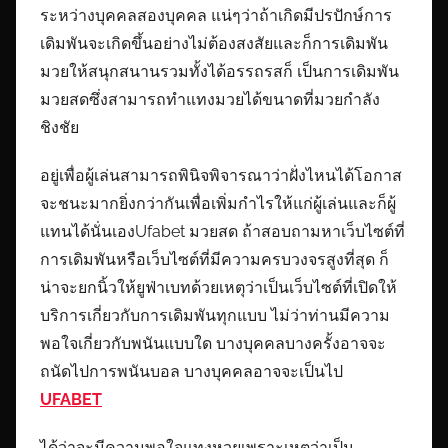
ระหว่างบุคคลสองบุคคล แน่ๆว่าถ้าเกิดมีปรปักษ์การ
เดิมพันจะเกิดขึ้นอย่างไม่ต้องสงสัยและก็การเดิมพัน
มวยให้สนุกสนานรวมทั้งได้อรรถรสก็ เป็นการเดิมพัน
มวยสดซึ่งสามารถทำแทงมวยได้ขนาดที่มวยกำลัง
ชิงชัย
อยู่เพื่อผู้เล่นสามารถพินิจพิจารณาว่าฝั่งไหนได้โอกาส
จะชนะมากยิ่งกว่ากันเพื่อเพิ่มกำไรให้แก่ผู้เล่นและก็ผู้
แทนได้นั่นเองUfabet มวยสด ถ้าสอบถามหาเว็บไซต์ที่
การเดิมพันหรือเว็บไซต์ที่มีความครบวงจรสูงที่สุด ก็
น่าจะยกนิ้วให้ยูฟ่าเบทด้วยเหตุว่าเป็นเว็บไซต์ที่เปิดให้
บริการเกี่ยวกับการเดิมพันทุกแบบ ไม่ว่าท่านมีความ
พอใจเกี่ยวกับพนันแบบใด บางบุคคลบางครั้งอาจจะ
ถนัดไปการพนันบอล บางบุคคลอาจจะเป็นไป
UFABET
ได้ว่าจะมีความพอใจแทงหวยเพราะเหตุว่าเป็น