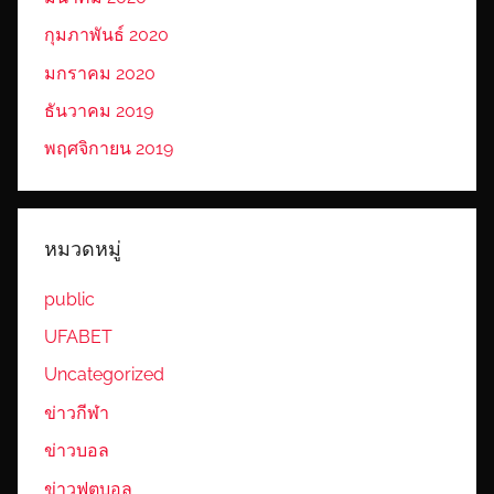
กุมภาพันธ์ 2020
มกราคม 2020
ธันวาคม 2019
พฤศจิกายน 2019
หมวดหมู่
public
UFABET
Uncategorized
ข่าวกีฬา
ข่าวบอล
ข่าวฟุตบอล