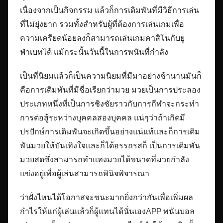
เนื่องจากเป็นกิจกรรม แล้วก็การเดิมพันที่มีวิธีการเล่น
ที่ไม่ยุ่งยาก รวมทั้งสำหรับผู้ที่ต้องการเล่นเกมเพื่อ
ความเครียดน้อยลงก็สามารถเล่นเกมคาสิโนกับยู
ฟ่าเบทได้ แม้กระนั้นวันนี้ในการพนันที่กำลัง
เป็นที่นิยมแล้วก็เป็นความนิยมที่มีมาอย่างช้านานมันก็
คือการเดิมพันที่มีชื่อเรียกว่ามวย มวยเป็นการประลอง
ประเภทหนึ่งที่เป็นการชิงชัยราวกับการกีฬาจะกระทำ
การต่อสู้ระหว่างบุคคลสองบุคคล แน่ๆว่าถ้าเกิดมี
ปรปักษ์การเดิมพันจะเกิดขึ้นอย่างแน่แท้และก็การเดิม
พันมวยให้บันเทิงใจและก็ได้อรรถรสก็ เป็นการเดิมพัน
มวยสดซึ่งสามารถทำแทงมวยได้ขนาดที่มวยกำลัง
แข่งอยู่เพื่อผู้เล่นสามารถพินิจพิจารณา
ว่าฝั่งไหนได้โอกาสจะชนะมากยิ่งกว่ากันเพื่อเพิ่มผล
กำไรให้แก่ผู้เล่นแล้วก็ผู้แทนได้นั่นเองAPP พนันบอล