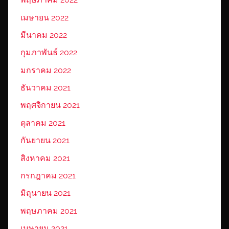
เมษายน 2022
มีนาคม 2022
กุมภาพันธ์ 2022
มกราคม 2022
ธันวาคม 2021
พฤศจิกายน 2021
ตุลาคม 2021
กันยายน 2021
สิงหาคม 2021
กรกฎาคม 2021
มิถุนายน 2021
พฤษภาคม 2021
เมษายน 2021