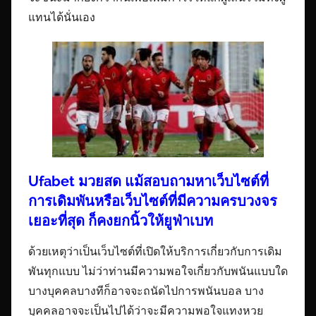
แทนได้นั่นเอง
Ufabet มวยสด แม้สอบถามหาเว็บไซต์ที่
การเดิมพันหรือเว็บไซต์ที่มีความครบวงจร
เยอะที่สุด ก็คงยกนิ้วให้ยูฟ่าเบท
ด้วยเหตุว่าเป็นเว็บไซต์ที่เปิดให้บริการเกี่ยวกับการเดิม
พันทุกแบบ ไม่ว่าท่านมีความพอใจเกี่ยวกับพนันแบบใด
บางบุคคลบางทีก็อาจจะถนัดไปการพนันบอล บาง
บุคคลอาจจะเป็นไปได้ว่าจะมีความพอใจแทงหวย