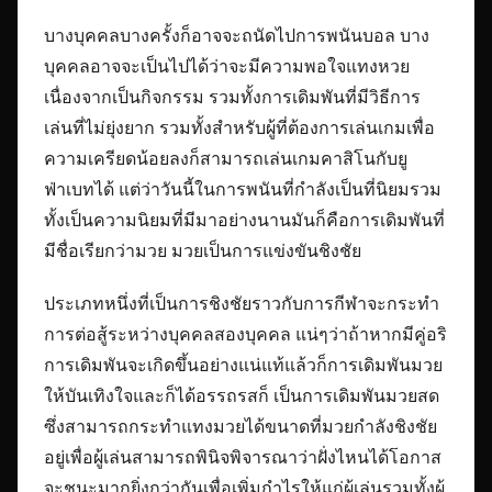
บางบุคคลบางครั้งก็อาจจะถนัดไปการพนันบอล บาง
บุคคลอาจจะเป็นไปได้ว่าจะมีความพอใจแทงหวย
เนื่องจากเป็นกิจกรรม รวมทั้งการเดิมพันที่มีวิธีการ
เล่นที่ไม่ยุ่งยาก รวมทั้งสำหรับผู้ที่ต้องการเล่นเกมเพื่อ
ความเครียดน้อยลงก็สามารถเล่นเกมคาสิโนกับยู
ฟ่าเบทได้ แต่ว่าวันนี้ในการพนันที่กำลังเป็นที่นิยมรวม
ทั้งเป็นความนิยมที่มีมาอย่างนานมันก็คือการเดิมพันที่
มีชื่อเรียกว่ามวย มวยเป็นการแข่งขันชิงชัย
ประเภทหนึ่งที่เป็นการชิงชัยราวกับการกีฬาจะกระทำ
การต่อสู้ระหว่างบุคคลสองบุคคล แน่ๆว่าถ้าหากมีคู่อริ
การเดิมพันจะเกิดขึ้นอย่างแน่แท้แล้วก็การเดิมพันมวย
ให้บันเทิงใจและก็ได้อรรถรสก็ เป็นการเดิมพันมวยสด
ซึ่งสามารถกระทำแทงมวยได้ขนาดที่มวยกำลังชิงชัย
อยู่เพื่อผู้เล่นสามารถพินิจพิจารณาว่าฝั่งไหนได้โอกาส
จะชนะมากยิ่งกว่ากันเพื่อเพิ่มกำไรให้แก่ผู้เล่นรวมทั้งผู้