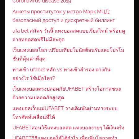
Coronavirus disease 2019
Анкеты проституток у метро Марк МЦД:
безопасный доступ и дискретный биллинг
ufa bet สมัคร วันนี้ แทงบอลสดแบบเรียลไทม์ พร้อมดู
ถ่ายทอดสดฟรีไม่มีสะดุด
เว็บแทงบอลโลก เปรียบเทียบโบนัสต้อนรับและโปรโม
ชั่นที่คุ้มค่าที่สุด
ทางเข้า ufabet หลัก vs ทางเข้าสำรอง ต่างกัน
อย่างไร ใช้เมื่อไหร่?
เว็บแทงบอลตรงปลอดภัยUFABET สร้างโอกาสชนะ
ด้วยความปลอดภัยสูงสุด
แทงบอลเว็บแม่UFABET วางเดิมพันผ่านทางระบบ
โทรศัพท์เคลื่อนที่ได้
UFABETสอนวิธีแทงบอลสด แทงบอลง่ายๆ ได้เงินจริง
UFABETวิธีแทงบอลให้ได้กำไร เพื่อเพิ่มโอกาสทำ