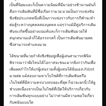
เป็นที่นิยมและก็เป็นความนิยมที่มีมาอย่างช้านานมันก็
คือการเดิมพันที่มีชื่อเรียกว่ามวย มวยเป็นการแข่งขัน
ชิงชัยประเภทหนึ่งที่เป็นการแข่งราวกับการกีฬาจะทำ
ต่อสู้ระหว่างบุคคลสองบุคคล แน่ๆว่าแม้มีคู่อริการเดิม
พันจะเกิดขึ้นอย่างแน่แท้และก็การเดิมพันมวยให้
สนุกสนานแล้วก็ได้อรรถรสก็ เป็นการเดิมพันมวยสด
ซึ่งสามารถทำแทงมวย
ได้ขนาดที่มวยกำลังชิงชัยอยู่เพื่อผู้เล่นสามารถพินิจ
พิจารณาว่าฝั่งไหนได้โอกาสจะชนะมากยิ่งกว่ากันเพื่อ
เพิ่มผลกำไรให้แก่ผู้เล่นรวมทั้งผู้แทนได้นั่นเองUfabet
มวยสด แม้สอบถามหาเว็บไซต์ที่การเดิมพันหรือ
เว็บไซต์ที่มีความครบวงจรเยอะที่สุด ก็น่าจะยกนิ้วให้ยู
ฟ่าเบทเนื่องจากเป็นเว็บไซต์ที่เปิดให้บริการเกี่ยวกับ
การเดิมพันทุกแบบอย่าง ไม่ว่าท่านมีความพอใจเกี่ยว
กับพนันแบบใด