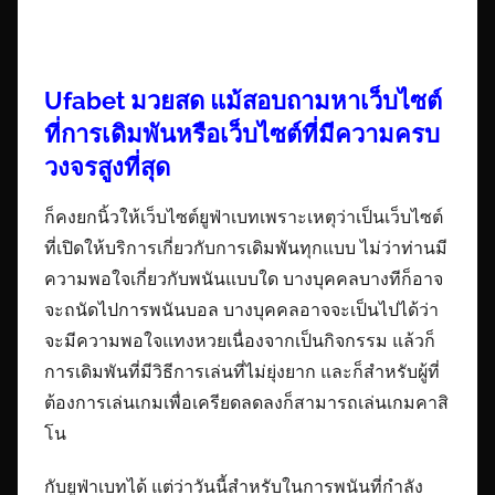
Ufabet มวยสด แม้สอบถามหาเว็บไซต์
ที่การเดิมพันหรือเว็บไซต์ที่มีความครบ
วงจรสูงที่สุด
ก็คงยกนิ้วให้เว็บไซต์ยูฟ่าเบทเพราะเหตุว่าเป็นเว็บไซต์
ที่เปิดให้บริการเกี่ยวกับการเดิมพันทุกแบบ ไม่ว่าท่านมี
ความพอใจเกี่ยวกับพนันแบบใด บางบุคคลบางทีก็อาจ
จะถนัดไปการพนันบอล บางบุคคลอาจจะเป็นไปได้ว่า
จะมีความพอใจแทงหวยเนื่องจากเป็นกิจกรรม แล้วก็
การเดิมพันที่มีวิธีการเล่นที่ไม่ยุ่งยาก และก็สำหรับผู้ที่
ต้องการเล่นเกมเพื่อเครียดลดลงก็สามารถเล่นเกมคาสิ
โน
กับยูฟ่าเบทได้ แต่ว่าวันนี้สำหรับในการพนันที่กำลัง