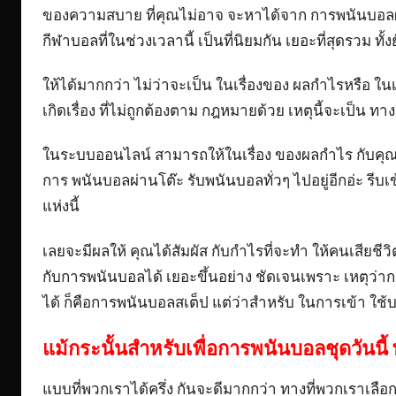
ของความสบาย ที่คุณไม่อาจ จะหาได้จาก การพนันบอลผ่าน
กีฬาบอลที่ในช่วงเวลานี้ เป็นที่นิยมกัน เยอะที่สุดรวม ทั
ให้ได้มากกว่า ไม่ว่าจะเป็น ในเรื่องของ ผลกำไรหรือ
เกิดเรื่อง ที่ไม่ถูกต้องตาม กฎหมายด้วย เหตุนี้จะเป็น 
ในระบบออนไลน์ สามารถให้ในเรื่อง ของผลกำไร กับคุณรว
การ พนันบอลผ่านโต๊ะ รับพนันบอลทั่วๆ ไปอยู่อีกอ่ะ รี
แห่งนี้
เลยจะมีผลให้ คุณได้สัมผัส กับกำไรที่จะทำ ให้คนเสียชีวิ
กับการพนันบอลได้ เยอะขึ้นอย่าง ชัดเจนเพราะ เหตุว่ากา
ได้ ก็คือการพนันบอลสเต็ป แต่ว่าสำหรับ ในการเข้า ใ
แม้กระนั้นสำหรับเพื่อการพนันบอลชุดวันนี
แบบที่พวกเราได้ครึ่ง กันจะดีมากกว่า ทางที่พวกเราเลือ