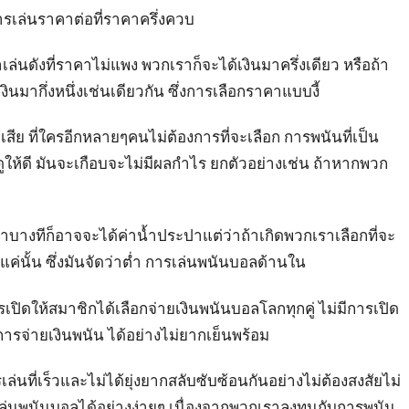
ารเล่นราคาต่อที่ราคาครึ่งควบ
ล่นดังที่ราคาไม่แพง พวกเราก็จะได้เงินมาครึ่งเดียว หรือถ้า
ินมากึ่งหนึ่งเช่นเดียวกัน ซึ่งการเลือกราคาแบบงี้
สีย ที่ใครอีกหลายๆคนไม่ต้องการที่จะเลือก การพนันที่เป็น
ูให้ดี มันจะเกือบจะไม่มีผลกำไร ยกตัวอย่างเช่น ถ้าหากพวก
กเราบางทีก็อาจจะได้ค่าน้ำประปาแต่ว่าถ้าเกิดพวกเราเลือกที่จะ
ค่นั้น ซึ่งมันจัดว่าต่ำ การเล่นพนันบอลด้านใน
ารเปิดให้สมาชิกได้เลือกจ่ายเงินพนันบอลโลกทุกคู่ ไม่มีการเปิด
ารจ่ายเงินพนัน ได้อย่างไม่ยากเย็นพร้อม
นที่เร็วและไม่ได้ยุ่งยากสลับซับซ้อนกันอย่างไม่ต้องสงสัยไม่
รเล่นพนันบอลได้อย่างง่ายๆ เนื่องจากพวกเราลงทุนกับการพนัน