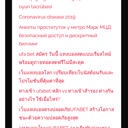
oyun təcrübəsi
Coronavirus disease 2019
Анкеты проституток у метро Марк МЦД:
безопасный доступ и дискретный
биллинг
ufa bet สมัคร วันนี้ แทงบอลสดแบบเรียลไทม์
พร้อมดูถ่ายทอดสดฟรีไม่มีสะดุด
เว็บแทงบอลโลก เปรียบเทียบโบนัสต้อนรับและ
โปรโมชั่นที่คุ้มค่าที่สุด
ทางเข้า ufabet หลัก vs ทางเข้าสำรอง ต่างกัน
อย่างไร ใช้เมื่อไหร่?
เว็บแทงบอลตรงปลอดภัยUFABET สร้างโอกาส
ชนะด้วยความปลอดภัยสูงสุด
แทงบอลเว็บแม่UFABET วางเดิมพันผ่านทาง