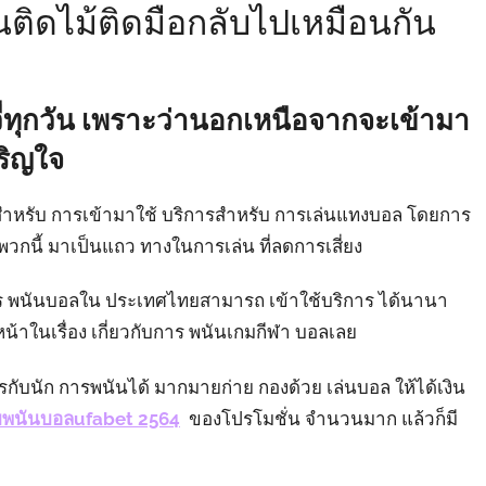
งินติดไม้ติดมือกลับไปเหมือนกัน
กวี่ทุกวัน เพราะว่านอกเหนือจากจะเข้ามา
ริญใจ
งหวังสำหรับ การเข้ามาใช้ บริการสำหรับ การเล่นแทงบอล โดยการ
พวกนี้ มาเป็นแถว ทางในการเล่น ที่ลดการเสี่ยง
การ พนันบอลใน ประเทศไทยสามารถ เข้าใช้บริการ ได้นานา
หน้าในเรื่อง เกี่ยวกับการ พนันเกมกีฬา บอลเลย
ไรกับนัก การพนันได้ มากมายก่าย กองด้วย เล่นบอล ให้ได้เงิน
็บพนันบอลufabet 2564
ของโปรโมชั่น จำนวนมาก แล้วก็มี