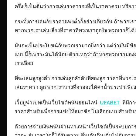
ครึ่ง ก็เป็นต้นว่าการเล่นราคารองที่เป็นราคาควบ หรือก
กระทั่งการเล่นกับราคาแพงต่ำก็อย่างเดียวกัน ถ้าพวกเราเ
หากพวกเราเล่นเสี่ยงที่ราคาที่พวกเราถูกใจ พวกเราก็ได้เง
มันจะเป็นประโยชน์กับพวกเรามากยิ่งกว่า แต่ว่ามันมีข้อเ
แบบนี้ก็เพราะมันได้น้อย ด้วยเหตุว่าถ้าหากพวกเรามองด
เราเลือก
ที่จะเล่นลูกสูงต่ำ การเล่นลูกลำดับที่สองลูก ราคาที่พว
เล่นราคา 1 ลูก พวกเราบางทีอาจจะได้ค่าน้ำประปาเพียงแ
เว็บยูฟ่าเบทเป็นเว็บไซต์พนันออนไลน์
UFABET
ที่มีก
ราคาสำหรับเพื่อการแข่งให้สมาชิก ไม่เลือกแบบสำหรับก
ด้วยการจ่ายเงินพนันผ่านทางหน้าเว็บไซต์เป็นระบบการเล่
ว่าจะเล่นเวลาใดก็ได้รับความ ตื่นเต้นตื่นเต้นไปกับกา