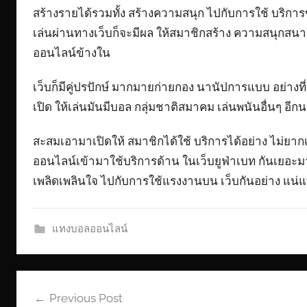
สร้างรายได้รวมทั้ง สร้างความสนุก ไปกับการใช้ บริการข้
เล่นผ่านทางเว็บก็จะมีผล ให้สมาชิกสร้าง ความสนุกสน
ออนไลน์ข้างใน
เว็บก็มีคู่ปรปักษ์ มากมายก่ายกอง นานัปการแบบ อย่างที่ม
เปิด ให้เล่นมันมีบอล กลุ่มชาติสมาคม เล่นพนันอื่นๆ อ
สะสมเอามาเปิดให้ สมาชิกได้ใช้ บริการได้อย่าง ไม่ยาก
ออนไลน์เข้ามาใช้บริการด้าน ในเว็บยูฟ่าเบท กันเยอะม
เพลิดเพลินใจ ไปกับการใช้แรงงานบน เว็บกันอย่าง แน่แ
แทงบอลออนไลน์
เมนู
Previous Post