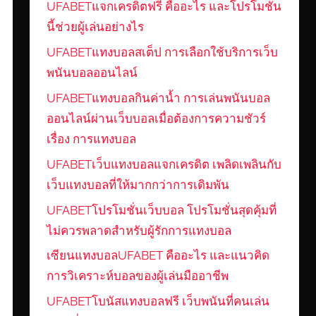
UFABETแจกเครดิตฟรี คืออะไร และโปรโมชั่น
นี้ช่วยผู้เล่นอย่างไร
UFABETแทงบอลสเต็ป การเลือกใช้บริการเว็บ
พนันบอลออนไลน์
UFABETแทงบอลกินค่าน้ำ การเล่นพนันบอล
ออนไลน์ผ่านเว็บบอลเมื่อต้องการความชัวร์
เรื่อง การแทงบอล
UFABETเว็บแทงบอลแจกเครดิต เพลิดเพลินกับ
เว็บแทงบอลที่ให้มากกว่าการเดิมพัน
UFABETโปรโมชั่นเว็บบอล โปรโมชั่นสุดคุ้มที่
ไม่ควรพลาดสำหรับผู้รักการแทงบอล
เซียนแทงบอลUFABET คืออะไร และแนวคิด
การวิเคราะห์บอลของผู้เล่นมืออาชีพ
UFABETโบนัสแทงบอลฟรี เว็บพนันที่คนเล่น