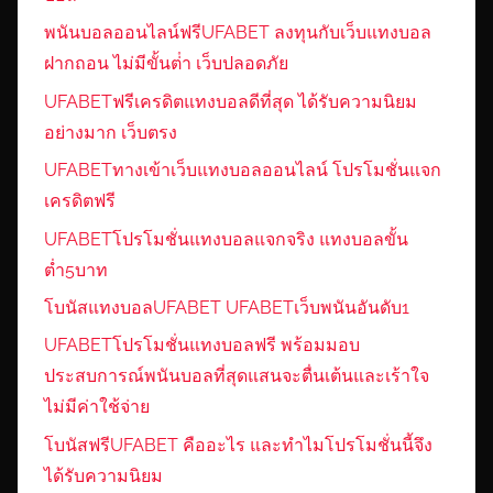
พนันบอลออนไลน์ฟรีUFABET ลงทุนกับเว็บแทงบอล
ฝากถอน ไม่มีขั้นต่ํา เว็บปลอดภัย
UFABETฟรีเครดิตแทงบอลดีที่สุด ได้รับความนิยม
อย่างมาก เว็บตรง
UFABETทางเข้าเว็บแทงบอลออนไลน์ โปรโมชั่นแจก
เครดิตฟรี
UFABETโปรโมชั่นแทงบอลแจกจริง แทงบอลขั้น
ต่ำ5บาท
โบนัสแทงบอลUFABET UFABETเว็บพนันอันดับ1
UFABETโปรโมชั่นแทงบอลฟรี พร้อมมอบ
ประสบการณ์พนันบอลที่สุดแสนจะตื่นเต้นและเร้าใจ
ไม่มีค่าใช้จ่าย
โบนัสฟรีUFABET คืออะไร และทำไมโปรโมชั่นนี้จึง
ได้รับความนิยม