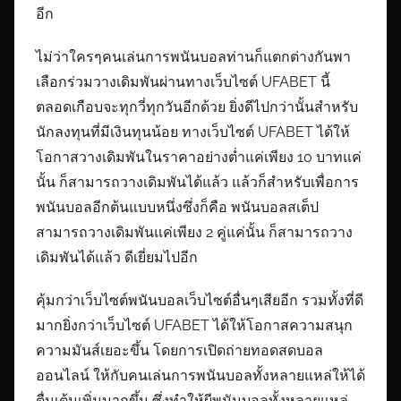
อีก
ไม่ว่าใครๆคนเล่นการพนันบอลท่านก็แตกต่างกันพา
เลือกร่วมวางเดิมพันผ่านทางเว็บไซต์ UFABET นี้
ตลอดเกือบจะทุกวี่ทุกวันอีกด้วย ยิ่งดีไปกว่านั้นสำหรับ
นักลงทุนที่มีเงินทุนน้อย ทางเว็บไซต์ UFABET ได้ให้
โอกาสวางเดิมพันในราคาอย่างต่ำแค่เพียง 10 บาทแค่
นั้น ก็สามารถวางเดิมพันได้แล้ว แล้วก็สำหรับเพื่อการ
พนันบอลอีกต้นแบบหนึ่งซึ่งก็คือ พนันบอลสเต็ป
สามารถวางเดิมพันแค่เพียง 2 คู่แค่นั้น ก็สามารถวาง
เดิมพันได้แล้ว ดีเยี่ยมไปอีก
คุ้มกว่าเว็บไซต์พนันบอลเว็บไซต์อื่นๆเสียอีก รวมทั้งที่ดี
มากยิ่งกว่าเว็บไซต์ UFABET ได้ให้โอกาสความสนุก
ความมันส์เยอะขึ้น โดยการเปิดถ่ายทอดสดบอล
ออนไลน์ ให้กับคนเล่นการพนันบอลทั้งหลายแหล่ให้ได้
ตื่นเต้นเพิ่มมากขึ้น ซึ่งทำให้ผีพนันบอลทั้งหลายแหล่