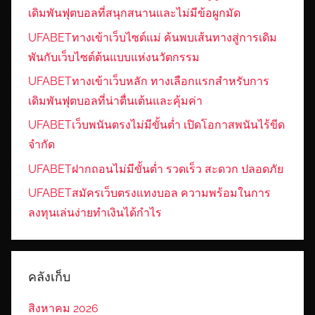
เดิมพันฟุตบอลที่สนุกสนานและไม่มีข้อผูกมัด
UFABETทางเข้าเว็บไซต์แม่ ค้นพบเส้นทางสู่การเดิม
พันกับเว็บไซต์ต้นแบบแห่งนวัตกรรม
UFABETทางเข้าเว็บหลัก ทางเลือกแรกสำหรับการ
เดิมพันฟุตบอลที่น่าตื่นเต้นและคุ้มค่า
UFABETเว็บพนันตรงไม่มีขั้นต่ำ เปิดโอกาสพนันไร้ขีด
จำกัด
UFABETฝากถอนไม่มีขั้นต่ำ รวดเร็ว สะดวก ปลอดภัย
UFABETสมัครเว็บตรงแทงบอล ความพร้อมในการ
ลงทุนเล่นง่ายทำเงินได้กำไร
คลังเก็บ
สิงหาคม 2026