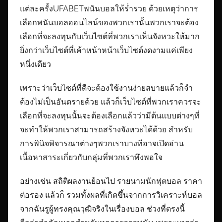
แต่ละครั้งUFABETพนันบอลให้ร่ำรวย ด้วยเหตุว่าการ
เลือกพนันบอลออนไลน์ของพวกเรานั้นพวกเราจะต้อง
เลือกที่จะลงทุนกับเว็บไซต์ที่พวกเราเห็นจังหวะให้มาก
ยิ่งกว่าเว็บไซต์ที่เค้าหน้าหน้าเว็บไซต์งดงามแค่เพียง
หนึ่งเดียว
เพราะว่าเว็บไซต์ที่ดีจะต้องใช้งานง่ายสบายแล้วก็จำ
ต้องไม่เป็นอันตรายด้วย แล้วก็เว็บไซต์ที่พวกเราควรจะ
เลือกที่จะลงทุนนั้นจะต้องเลือกแล้วว่ามีต้นแบบต่างๆที่
จะทำให้พวกเราสามารถสร้างจังหวะได้ด้วย สำหรับ
การพินิจพิจารณาต่างๆพวกเราบางทีอาจเปิดอ่าน
เนื้อหาสาระเกี่ยวกับกลุ่มที่พวกเราพึงพอใจ
อย่างเช่น สถิติผลงานย้อนไป รายนามนักฟุตบอล ราคา
ต่อรอง แล้วก็ รวมทั้งผลที่เกิดขึ้นจากการวิเคราะห์บอล
จากฉันรูผู้ทรงคุณวุฒิจริงในเรื่องบอล ช่วงที่ตรงนี้