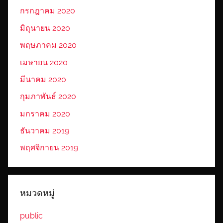
กรกฎาคม 2020
มิถุนายน 2020
พฤษภาคม 2020
เมษายน 2020
มีนาคม 2020
กุมภาพันธ์ 2020
มกราคม 2020
ธันวาคม 2019
พฤศจิกายน 2019
หมวดหมู่
public