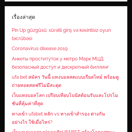
เรื่องล่าสุด
Pin Up güzgüsü: sürətli giriş və kəsintisiz oyun
təcrübəsi
Coronavirus disease 2019
Анкеты проституток у метро Марк МЦД:
безопасный доступ и дискретный биллинг
ufa bet สมัคร วันนี้ แทงบอลสดแบบเรียลไทม์ พร้อมดู
ถ่ายทอดสดฟรีไม่มีสะดุด
เว็บแทงบอลโลก เปรียบเทียบโบนัสต้อนรับและโปรโม
ชั่นที่คุ้มค่าที่สุด
ทางเข้า ufabet หลัก vs ทางเข้าสำรอง ต่างกัน
อย่างไร ใช้เมื่อไหร่?