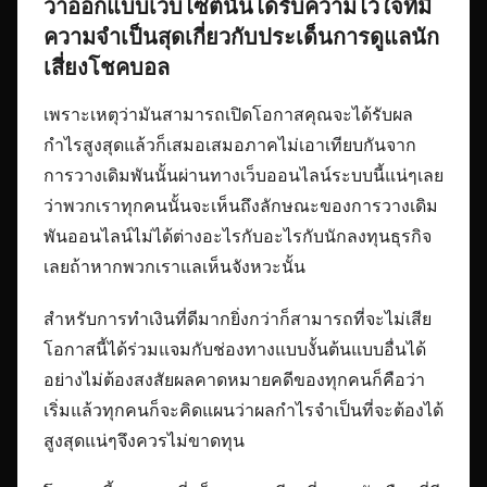
ว่าออกแบบเว็บไซต์นั้นได้รับความไว้ใจที่มี
ความจำเป็นสุดเกี่ยวกับประเด็นการดูแลนัก
เสี่ยงโชคบอล
เพราะเหตุว่ามันสามารถเปิดโอกาสคุณจะได้รับผล
กำไรสูงสุดแล้วก็เสมอเสมอภาคไม่เอาเทียบกันจาก
การวางเดิมพันนั้นผ่านทางเว็บออนไลน์ระบบนี้แน่ๆเลย
ว่าพวกเราทุกคนนั้นจะเห็นถึงลักษณะของการวางเดิม
พันออนไลน์ไม่ได้ต่างอะไรกับอะไรกับนักลงทุนธุรกิจ
เลยถ้าหากพวกเราแลเห็นจังหวะนั้น
สำหรับการทำเงินที่ดีมากยิ่งกว่าก็สามารถที่จะไม่เสีย
โอกาสนี้ได้ร่วมแจมกับช่องทางแบบงั้นต้นแบบอื่นได้
อย่างไม่ต้องสงสัยผลคาดหมายคดีของทุกคนก็คือว่า
เริ่มแล้วทุกคนก็จะคิดแผนว่าผลกำไรจำเป็นที่จะต้องได้
สูงสุดแน่ๆจึงควรไม่ขาดทุน