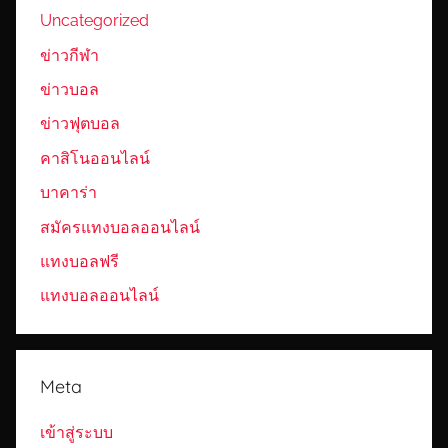
Uncategorized
ข่าวกีฬา
ข่าวบอล
ข่าวฟุตบอล
คาสิโนออนไลน์
บาคาร่า
สมัครแทงบอลออนไลน์
แทงบอลฟรี
แทงบอลออนไลน์
Meta
เข้าสู่ระบบ