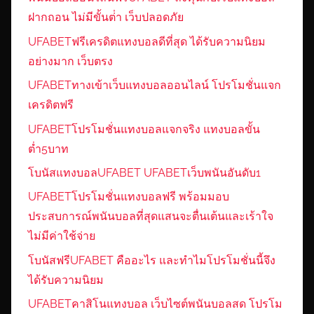
ฝากถอน ไม่มีขั้นต่ํา เว็บปลอดภัย
UFABETฟรีเครดิตแทงบอลดีที่สุด ได้รับความนิยม
อย่างมาก เว็บตรง
UFABETทางเข้าเว็บแทงบอลออนไลน์ โปรโมชั่นแจก
เครดิตฟรี
UFABETโปรโมชั่นแทงบอลแจกจริง แทงบอลขั้น
ต่ำ5บาท
โบนัสแทงบอลUFABET UFABETเว็บพนันอันดับ1
UFABETโปรโมชั่นแทงบอลฟรี พร้อมมอบ
ประสบการณ์พนันบอลที่สุดแสนจะตื่นเต้นและเร้าใจ
ไม่มีค่าใช้จ่าย
โบนัสฟรีUFABET คืออะไร และทำไมโปรโมชั่นนี้จึง
ได้รับความนิยม
UFABETคาสิโนแทงบอล เว็บไซต์พนันบอลสด โปรโม