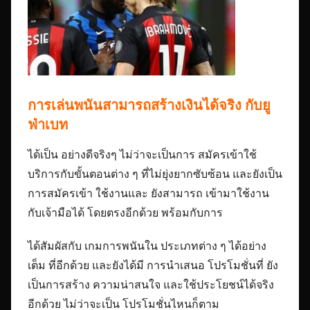
การเล่นพนันสามารถสร้างเงินได้จริง กับยู
ฟ่าเบท
ได้เป็น อย่างดีจริงๆ ไม่ว่าจะเป็นการ สมัครเข้าใช้
บริการกับขั้นตอนต่าง ๆ ที่ไม่ยุ่งยากซับซ้อน และยังเป็น
การสมัครเข้า ใช้งานและ ยังสามารถ เข้ามาใช้งาน
กับเจ้ามือได้ โดยตรงอีกด้วย พร้อมกับการ
ได้สัมผัสกับ เกมการพนันใน ประเภทต่าง ๆ ได้อย่าง
เต็ม ที่อีกด้วย และยังได้มี การนำเสนอ โปรโมชั่นที่ ยัง
เป็นการสร้าง ความน่าสนใจ และใช้ประโยชน์ได้จริง
อีกด้วย ไม่ว่าจะเป็น โปรโมชั่นไหนก็ตาม