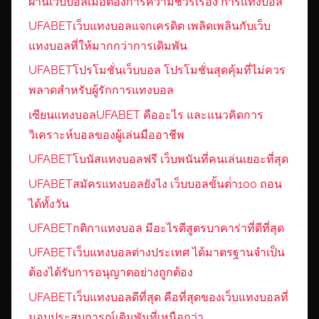
ผ่านเว็บบอลเมื่อต้องการความชัวร์เรื่อง การแทงบอล
UFABETเว็บแทงบอลแจกเครดิต เพลิดเพลินกับเว็บ
แทงบอลที่ให้มากกว่าการเดิมพัน
UFABETโปรโมชั่นเว็บบอล โปรโมชั่นสุดคุ้มที่ไม่ควร
พลาดสำหรับผู้รักการแทงบอล
เซียนแทงบอลUFABET คืออะไร และแนวคิดการ
วิเคราะห์บอลของผู้เล่นมืออาชีพ
UFABETโบนัสแทงบอลฟรี เว็บพนันที่คนเล่นเยอะที่สุด
UFABETสมัครแทงบอลยังไง เว็บบอลขั้นต่ํา100 ถอน
ได้ทั้งวัน
UFABETกติกาแทงบอล มีอะไรดีสูตรบาคาร่าที่ดีที่สุด
UFABETเว็บแทงบอลต่างประเทศ ได้มาตรฐานจำเป็น
ต้องได้รับการอนุญาตอย่างถูกต้อง
UFABETเว็บแทงบอลดีที่สุด คือที่สุดของเว็บแทงบอลที่
มอบประสบการณ์เดิมพันที่เหนือกว่า