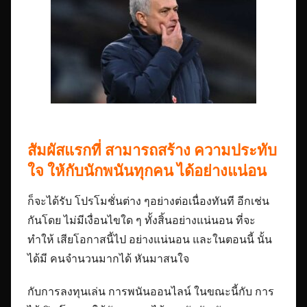
สัมผัสแรกที่ สามารถสร้าง ความประทับ
ใจ ให้กับนักพนันทุกคน ได้อย่างแน่อน
ก็จะได้รับ โปรโมชั่นต่าง ๆอย่างต่อเนื่องทันที อีกเช่น
กันโดย ไม่มีเงื่อนไขใด ๆ ทั้งสิ้นอย่างแน่นอน ที่จะ
ทำให้ เสียโอกาสนี้ไป อย่างแน่นอน
และในตอนนี้ นั้น
ได้มี คนจำนวนมากได้ หันมาสนใจ
กับการลงทุนเล่น การพนันออนไลน์ ในขณะนี้กับ การ