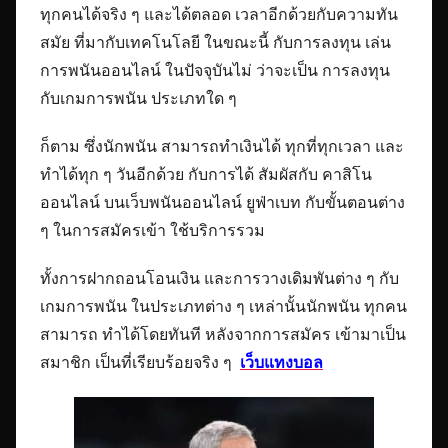
ทุกคนได้จริง ๆ และได้ตลอด เวลาอีกด้วย
กับความทัน
สมัย ที่มากับเทคโนโลยี ในขณะนี้ กับการลงทุน เล่น
การพนันออนไลน์ ในปัจจุบันไม่ ว่าจะเป็น การลงทุน
กับเกมการพนัน ประเภทใด ๆ
ก็ตาม ซึ่งนักพนัน สามารถทำเงินได้ ทุกที่ทุกเวลา และ
ทำได้ทุก ๆ วันอีกด้วย กับการได้ สัมผัสกับ คาสิโน
ออนไลน์ บนเว็บพนันออนไลน์ ยูฟ่าเบท กับขั้นตอนต่าง
ๆ ในการสมัครเข้า ใช้บริการรวม
ทั้งการฝากถอนโอนเงิน และการวางเดิมพันต่าง ๆ กับ
เกมการพนัน ในประเภทต่าง ๆ เหล่านั้นนักพนัน ทุกคน
สามารถ ทำได้โดยทันที หลังจากการสมัคร เข้ามาเป็น
สมาชิก เป็นที่เรียบร้อยจริง ๆ
เว็บแทงบอล