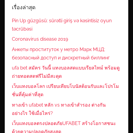
เรื่องล่าสุด
Pin Up güzgüsü: sürətli giriş və kəsintisiz oyun
təcrübəsi
Coronavirus disease 2019
Анкеты проституток у метро Марк МЦД:
безопасный доступ и дискретный биллинг
ufa bet สมัคร วันนี้ แทงบอลสดแบบเรียลไทม์ พร้อมดู
ถ่ายทอดสดฟรีไม่มีสะดุด
เว็บแทงบอลโลก เปรียบเทียบโบนัสต้อนรับและโปรโม
ชั่นที่คุ้มค่าที่สุด
ทางเข้า ufabet หลัก vs ทางเข้าสำรอง ต่างกัน
อย่างไร ใช้เมื่อไหร่?
เว็บแทงบอลตรงปลอดภัยUFABET สร้างโอกาสชนะ
ด้วยความปลอดภัยสูงสุด