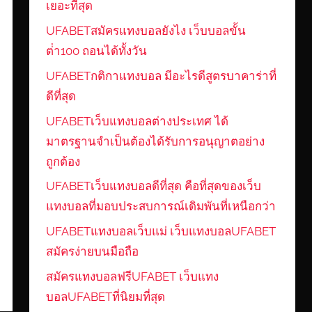
เยอะที่สุด
UFABETสมัครแทงบอลยังไง เว็บบอลขั้น
ต่ํา100 ถอนได้ทั้งวัน
UFABETกติกาแทงบอล มีอะไรดีสูตรบาคาร่าที่
ดีที่สุด
UFABETเว็บแทงบอลต่างประเทศ ได้
มาตรฐานจำเป็นต้องได้รับการอนุญาตอย่าง
ถูกต้อง
UFABETเว็บแทงบอลดีที่สุด คือที่สุดของเว็บ
แทงบอลที่มอบประสบการณ์เดิมพันที่เหนือกว่า
UFABETแทงบอลเว็บแม่ เว็บแทงบอลUFABET
สมัครง่ายบนมือถือ
สมัครแทงบอลฟรีUFABET เว็บแทง
บอลUFABETที่นิยมที่สุด