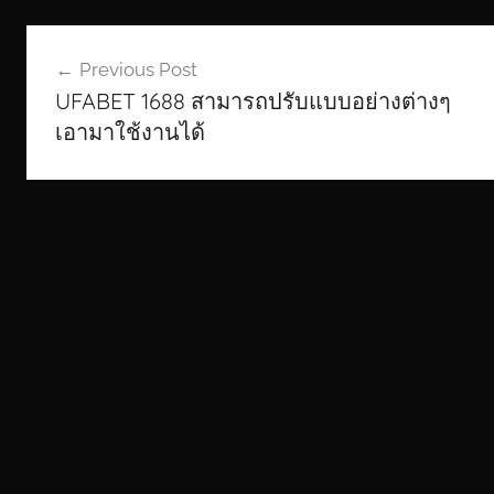
เมนู
Previous Post
นำทาง
UFABET 1688 สามารถปรับแบบอย่างต่างๆ
เรื่อง
เอามาใช้งานได้