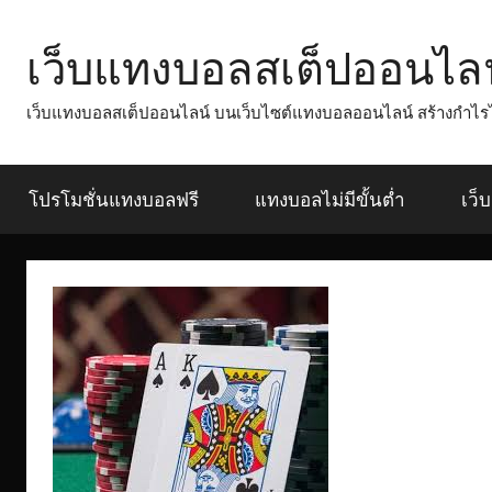
Skip
to
เว็บแทงบอลสเต็ปออนไลน
content
เว็บแทงบอลสเต็ปออนไลน์ บนเว็บไซต์แทงบอลออนไลน์ สร้างกำไรได
โปรโมชั่นแทงบอลฟรี
แทงบอลไม่มีขั้นต่ำ
เว็