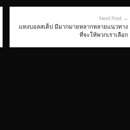
Next Post
แทงบอลสเต็ป มีมากมายหลากหลายแนวทาง
ที่จะให้พวกเราเลือก