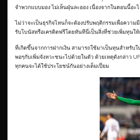
จำพวกแบบมอง ไม่เห็นฝุ่นละออง เนื่องจากในตอนนี้อะ
ไม่ว่าจะเป็นธุรกิจไหนก็จะต้องปรับพฤติกรรมเพื่อความ
รับโบนัสหรือเครดิตฟรีโดยทันทีนี่เป็นสิ่งที่ช่วยเพิ่มทุนใ
ที่เกิดขึ้นจากการฝากเงิน สามารถใช้มาเป็นทุนสำหรับ
พอๆกับเพิ่มจังหวะชนะไปด้วยในตัว ด้วยเหตุดังกล่าว UF
ทุกคนจะได้ใช้ประโยชน์กันอย่างเต็มเปี่ยม