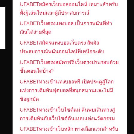
UFABETสมัครเว็บบอลออนไลน์ เหมาะสำหรับ
ทั้งผู้เล่นใหม่และผู้มีประสบการณ์
UFABETเว็บตรงแทงบอล เป็นการพนันที่ทำ
เงินได้ง่ายที่สุด
UFABETสมัครแทงบอลเว็บตรง สัมผัส
ประสบการณ์พนันออนไลน์ที่เหนือระดับ
UFABETเว็บตรงสมัครฟรี เว็บตรงประกอบด้วย
ขั้นตอนใดบ้าง?
UFABETทางเข้าแทงบอลฟรี เปิดประตูสู่โลก
แห่งการเดิมพันฟุตบอลที่สนุกสนานและไม่มี
ข้อผูกมัด
UFABETทางเข้าเว็บไซต์แม่ ค้นพบเส้นทางสู่
การเดิมพันกับเว็บไซต์ต้นแบบแห่งนวัตกรรม
UFABETทางเข้าเว็บหลัก ทางเลือกแรกสำหรับ