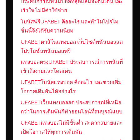
ประสบการณ์พนันบอลที่สุดแสนจะตื่นเต้นและ
เร้าใจ ไม่มีค่าใช้จ่าย
โบนัสฟรีUFABET คืออะไร และทำไมโปรโม
ชั่นนี้จึงได้รับความนิยม
UFABETคาสิโนแทงบอล เว็บไซต์พนันบอลสด
โปรโมชั่นพนันบอลฟรี
แทงบอลตรงUFABET ประสบการณ์การพนันที่
เข้าถึงง่ายและโดดเด่น
UFABETโบนัสแทงบอล คืออะไร และช่วยเพิ่ม
โอกาสเดิมพันได้อย่างไร
UFABETเว็บแทงบอลสด ประสบการณ์ที่เหนือ
กว่าในการเดิมพันกีฬาออนไลน์ที่สมบูรณ์แบบ
UFABETแทงบอลไม่มีขั้นต่ำ สะดวกสบายและ
เปิดโอกาสให้ทุกการเดิมพัน