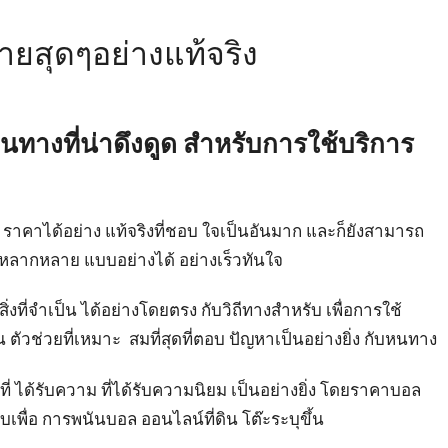
่ายสุดๆอย่างแท้จริง
หนทางที่น่าดึงดูด สำหรับการใช้บริการ
ุ้ม ราคาได้อย่าง แท้จริงที่ชอบ ใจเป็นอันมาก และก็ยังสามารถ
ยหลากหลาย แบบอย่างได้ อย่างเร็วทันใจ
่งที่จำเป็น ได้อย่างโดยตรง กับวิถีทางสำหรับ เพื่อการใช้
ป็น ตัวช่วยที่เหมาะ สมที่สุดที่ตอบ ปัญหาเป็นอย่างยิ่ง กับหนทาง
ี่ ได้รับความ ที่ได้รับความนิยม เป็นอย่างยิ่ง โดยราคาบอล
บเพื่อ การพนันบอล ออนไลน์ที่ดิน โต๊ะระบุขึ้น