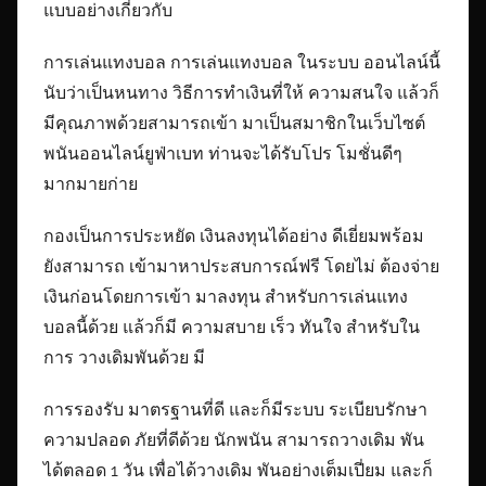
แบบอย่างเกี่ยวกับ
การเล่นแทงบอล การเล่นแทงบอล ในระบบ ออนไลน์นี้
นับว่าเป็นหนทาง วิธีการทำเงินที่ให้ ความสนใจ แล้วก็
มีคุณภาพด้วยสามารถเข้า มาเป็นสมาชิกในเว็บไซต์
พนันออนไลน์ยูฟ่าเบท ท่านจะได้รับโปร โมชั่นดีๆ
มากมายก่าย
กองเป็นการประหยัด เงินลงทุนได้อย่าง ดีเยี่ยมพร้อม
ยังสามารถ เข้ามาหาประสบการณ์ฟรี โดยไม่ ต้องจ่าย
เงินก่อนโดยการเข้า มาลงทุน สำหรับการเล่นแทง
บอลนี้ด้วย แล้วก็มี ความสบาย เร็ว ทันใจ สำหรับใน
การ วางเดิมพันด้วย มี
การรองรับ มาตรฐานที่ดี และก็มีระบบ ระเบียบรักษา
ความปลอด ภัยที่ดีด้วย นักพนัน สามารถวางเดิม พัน
ได้ตลอด 1 วัน เพื่อได้วางเดิม พันอย่างเต็มเปี่ยม และก็