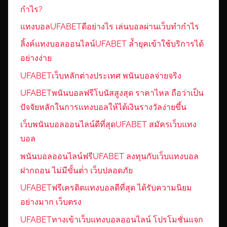
กำไร?
แทงบอลUFABETดีอย่างไร เล่นบอลผ่านเว็บทำกำไร
ลิ้งค์แทงบอลออนไลน์UFABET ล้ำยุคเข้าใช้บริการได้
อย่างง่าย
UFABETเว็บหลักต่างประเทศ พนันบอลจ่ายจริง
UFABETพนันบอลฟรีโบนัสสูงสุด ราคาไหล ถือว่าเป็น
ปัจจัยหลักในการแทงบอลให้ได้เงินรางวัลง่ายขึ้น
เว็บพนันบอลออนไลน์ดีที่สุดUFABET สมัครเว็บแทง
บอล
พนันบอลออนไลน์ฟรีUFABET ลงทุนกับเว็บแทงบอล
ฝากถอน ไม่มีขั้นต่ํา เว็บปลอดภัย
UFABETฟรีเครดิตแทงบอลดีที่สุด ได้รับความนิยม
อย่างมาก เว็บตรง
UFABETทางเข้าเว็บแทงบอลออนไลน์ โปรโมชั่นแจก