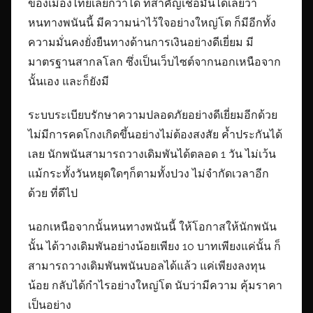
ของเมืองไทยเลยก็ว่าได้ ที่สำคัญเชื่อมั่นได้เลยว่า
หนทางพนันนี้ มีความน่าไว้ใจอย่างใหญ่โต ก็มีอีกทั้ง
ความมั่นคงยั่งยืนทางด้านการเงินอย่างดีเยี่ยม มี
มาตรฐานสากลโลก ซึ่งเป็นเว็บไซต์จากนอกเหนือจาก
นั้นเอง และก็ยังมี
ระบบระเบียบรักษาความปลอดภัยอย่างดีเยี่ยมอีกด้วย
ไม่มีการคดโกงเกิดขึ้นอย่างไม่ต้องสงสัย ค้ำประกันได้
เลย นักพนันสามารถวางเดิมพันได้ตลอด 1 วัน ไม่เว้น
แม้กระทั้งวันหยุดใดๆก็ตามทั้งปวง ไม่จำกัดเวลาอีก
ด้วย ที่ดีไป
นอกเหนือจากนั้นหนทางพนันนี้ ให้โอกาสให้นักพนัน
นั้น ได้วางเดิมพันอย่างน้อยเพียง 10 บาทเพียงแค่นั้น ก็
สามารถวางเดิมพันพนันบอลได้แล้ว แค่เพียงลงทุน
น้อย กลับได้กำไรอย่างใหญ่โต นับว่ามีความ คุ้มราคา
เป็นอย่าง