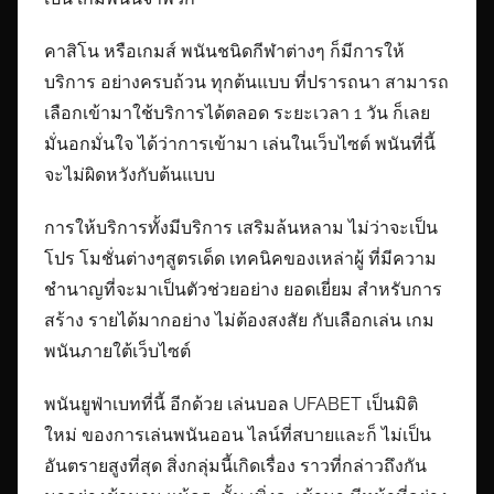
คาสิโน หรือเกมส์ พนันชนิดกีฬาต่างๆ ก็มีการให้
บริการ อย่างครบถ้วน ทุกต้นแบบ ที่ปรารถนา สามารถ
เลือกเข้ามาใช้บริการได้ตลอด ระยะเวลา 1 วัน ก็เลย
มั่นอกมั่นใจ ได้ว่าการเข้ามา เล่นในเว็บไซต์ พนันที่นี้
จะไม่ผิดหวังกับต้นแบบ
การให้บริการทั้งมีบริการ เสริมล้นหลาม ไม่ว่าจะเป็น
โปร โมชั่นต่างๆสูตรเด็ด เทคนิคของเหล่าผู้ ที่มีความ
ชำนาญที่จะมาเป็นตัวช่วยอย่าง ยอดเยี่ยม สำหรับการ
สร้าง รายได้มากอย่าง ไม่ต้องสงสัย กับเลือกเล่น เกม
พนันภายใต้เว็บไซต์
พนันยูฟ่าเบทที่นี้ อีกด้วย เล่นบอล UFABET เป็นมิติ
ใหม่ ของการเล่นพนันออน ไลน์ที่สบายและก็ ไม่เป็น
อันตรายสูงที่สุด สิ่งกลุ่มนี้เกิดเรื่อง ราวที่กล่าวถึงกัน