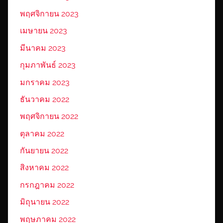
พฤศจิกายน 2023
เมษายน 2023
มีนาคม 2023
กุมภาพันธ์ 2023
มกราคม 2023
ธันวาคม 2022
พฤศจิกายน 2022
ตุลาคม 2022
กันยายน 2022
สิงหาคม 2022
กรกฎาคม 2022
มิถุนายน 2022
พฤษภาคม 2022