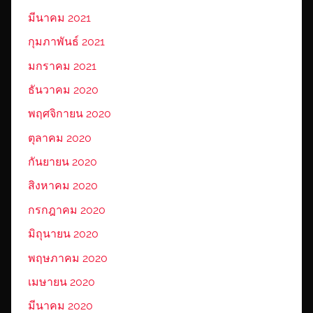
มีนาคม 2021
กุมภาพันธ์ 2021
มกราคม 2021
ธันวาคม 2020
พฤศจิกายน 2020
ตุลาคม 2020
กันยายน 2020
สิงหาคม 2020
กรกฎาคม 2020
มิถุนายน 2020
พฤษภาคม 2020
เมษายน 2020
มีนาคม 2020