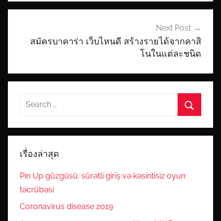
Next Post
สมัครบาคาร่า เว็บไหนดี สร้างรายได้จากคาสิ
โนในแต่ละชนิด
Search
for:
Search
เรื่องล่าสุด
Pin Up güzgüsü: sürətli giriş və kəsintisiz oyun
təcrübəsi
Coronavirus disease 2019