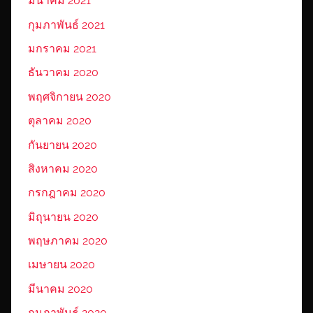
มีนาคม 2021
กุมภาพันธ์ 2021
มกราคม 2021
ธันวาคม 2020
พฤศจิกายน 2020
ตุลาคม 2020
กันยายน 2020
สิงหาคม 2020
กรกฎาคม 2020
มิถุนายน 2020
พฤษภาคม 2020
เมษายน 2020
มีนาคม 2020
กุมภาพันธ์ 2020