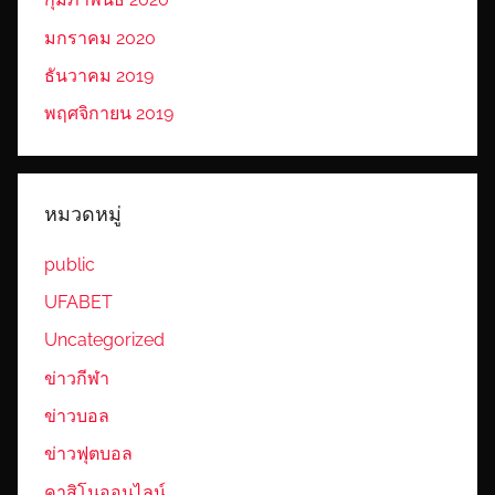
มกราคม 2020
ธันวาคม 2019
พฤศจิกายน 2019
หมวดหมู่
public
UFABET
Uncategorized
ข่าวกีฬา
ข่าวบอล
ข่าวฟุตบอล
คาสิโนออนไลน์