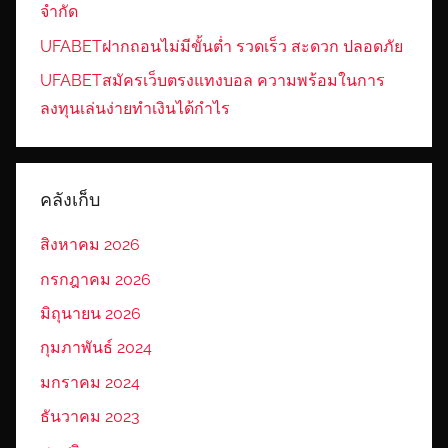
จำกัด
UFABETฝากถอนไม่มีขั้นต่ำ รวดเร็ว สะดวก ปลอดภัย
UFABETสมัครเว็บตรงแทงบอล ความพร้อมในการ
ลงทุนเล่นง่ายทำเงินได้กำไร
คลังเก็บ
สิงหาคม 2026
กรกฎาคม 2026
มิถุนายน 2026
กุมภาพันธ์ 2024
มกราคม 2024
ธันวาคม 2023