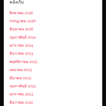
คลังเก็บ
สิงหาคม 2026
กรกฎาคม 2026
มิถุนายน 2026
กุมภาพันธ์ 2024
มกราคม 2024
ธันวาคม 2023
พฤศจิกายน 2023
เมษายน 2023
มีนาคม 2023
กุมภาพันธ์ 2023
มกราคม 2023
ธันวาคม 2022