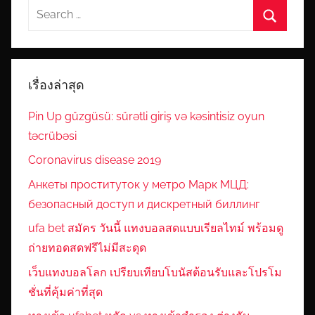
Search
for:
Search
เรื่องล่าสุด
Pin Up güzgüsü: sürətli giriş və kəsintisiz oyun
təcrübəsi
Coronavirus disease 2019
Анкеты проституток у метро Марк МЦД:
безопасный доступ и дискретный биллинг
ufa bet สมัคร วันนี้ แทงบอลสดแบบเรียลไทม์ พร้อมดู
ถ่ายทอดสดฟรีไม่มีสะดุด
เว็บแทงบอลโลก เปรียบเทียบโบนัสต้อนรับและโปรโม
ชั่นที่คุ้มค่าที่สุด