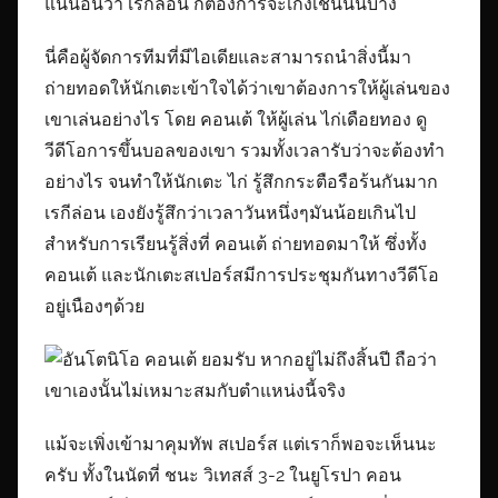
แน่นอนว่า เรกีล่อน ก็ต้องการจะเก่งเช่นนั้นบ้าง
นี่คือผู้จัดการทีมที่มีไอเดียและสามารถนำสิ่งนี้มา
ถ่ายทอดให้นักเตะเข้าใจได้ว่าเขาต้องการให้ผู้เล่นของ
เขาเล่นอย่างไร โดย คอนเต้ ให้ผู้เล่น ไก่เดือยทอง ดู
วีดีโอการขึ้นบอลของเขา รวมทั้งเวลารับว่าจะต้องทำ
อย่างไร จนทำให้นักเตะ ไก่ รู้สึกกระตือรือร้นกันมาก
เรกีล่อน เองยังรู้สึกว่าเวลาวันหนึ่งๆมันน้อยเกินไป
สำหรับการเรียนรู้สิ่งที่ คอนเต้ ถ่ายทอดมาให้ ซึ่งทั้ง
คอนเต้ และนักเตะสเปอร์สมีการประชุมกันทางวีดีโอ
อยู่เนืองๆด้วย
แม้จะเพิ่งเข้ามาคุมทัพ สเปอร์ส แต่เราก็พอจะเห็นนะ
ครับ ทั้งในนัดที่ ชนะ วิเทสส์ 3-2 ในยูโรปา คอน